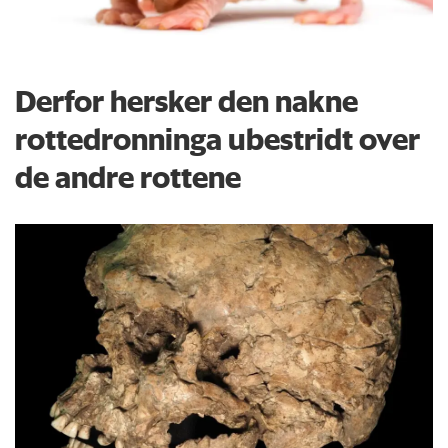
Derfor hersker den nakne
rottedronninga ubestridt over
de andre rottene