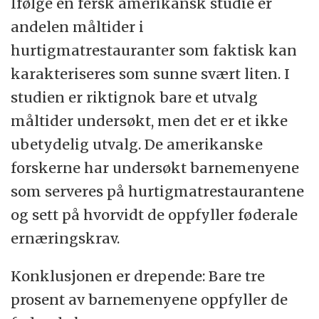
Ifølge en fersk amerikansk studie er
andelen måltider i
hurtigmatrestauranter som faktisk kan
karakteriseres som sunne svært liten. I
studien er riktignok bare et utvalg
måltider undersøkt, men det er et ikke
ubetydelig utvalg. De amerikanske
forskerne har undersøkt barnemenyene
som serveres på hurtigmatrestaurantene
og sett på hvorvidt de oppfyller føderale
ernæringskrav.
Konklusjonen er drepende: Bare tre
prosent av barnemenyene oppfyller de