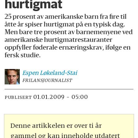
hurtigmat
25 prosent av amerikanske barn fra fire til
åtte år spiser hurtigmat på en typisk dag.
Men bare tre prosent av barnemenyene ved
amerikanske hurtigmatrestauranter
oppfyller føderale ernæringskrav, ifølge en
fersk studie.
Espen
Løkeland-Stai
FRILANSJOURNALIST
01.01.2009 - 05:00
PUBLISERT
Denne artikkelen er over ti år
gammel og kan inneholde utdatert