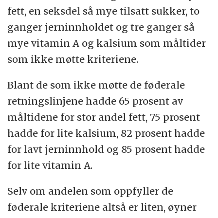
fett, en seksdel så mye tilsatt sukker, to
ganger jerninnholdet og tre ganger så
mye vitamin A og kalsium som måltider
som ikke møtte kriteriene.
Blant de som ikke møtte de føderale
retningslinjene hadde 65 prosent av
måltidene for stor andel fett, 75 prosent
hadde for lite kalsium, 82 prosent hadde
for lavt jerninnhold og 85 prosent hadde
for lite vitamin A.
Selv om andelen som oppfyller de
føderale kriteriene altså er liten, øyner