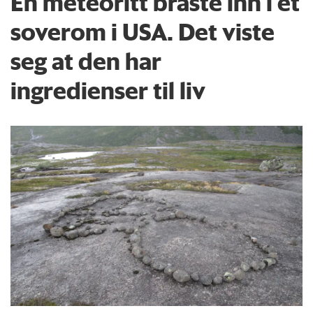
En meteoritt braste inn i et
soverom i USA. Det viste
seg at den har
ingredienser til liv