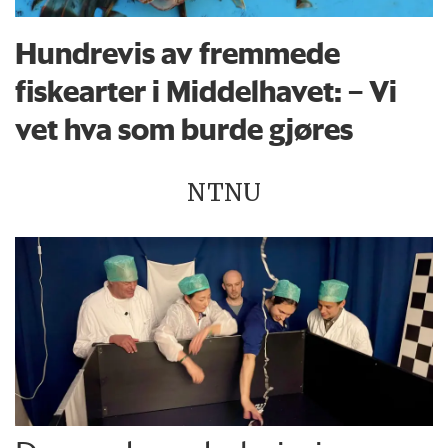
Hundrevis av fremmede
fiskearter i Middelhavet: – Vi
vet hva som burde gjøres
NTNU