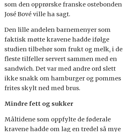
som den opprørske franske ostebonden
José Bové ville ha sagt.
Den lille andelen barnemenyer som
faktisk møtte kravene hadde ifølge
studien tilbehør som frukt og melk, i de
fleste tilfeller servert sammen med en
sandwich. Det var med andre ord slett
ikke snakk om hamburger og pommes
frites skylt ned med brus.
Mindre fett og sukker
Måltidene som oppfylte de føderale
kravene hadde om lag en tredel så mye