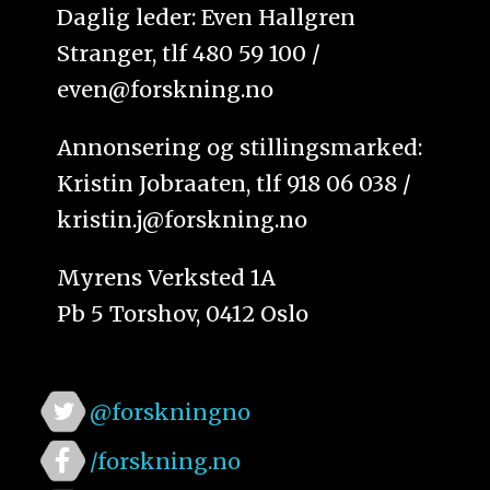
Daglig leder: Even Hallgren
Stranger, tlf 480 59 100 /
even@forskning.no
Annonsering og stillingsmarked:
Kristin Jobraaten, tlf 918 06 038 /
kristin.j@forskning.no
Myrens Verksted 1A
Pb 5 Torshov, 0412 Oslo
@forskningno
/forskning.no