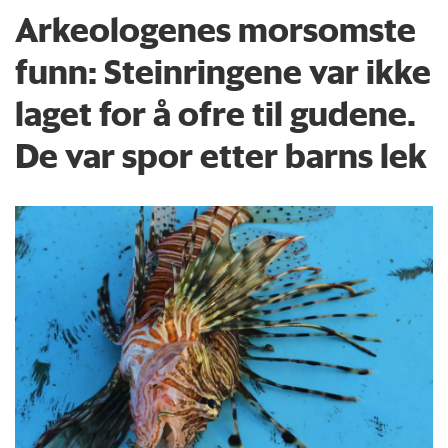
Arkeologenes morsomste
funn: Steinringene var ikke
laget for å ofre til gudene.
De var spor etter barns lek