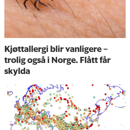
Kjøttallergi blir vanligere –
trolig også i Norge. Flått får
skylda