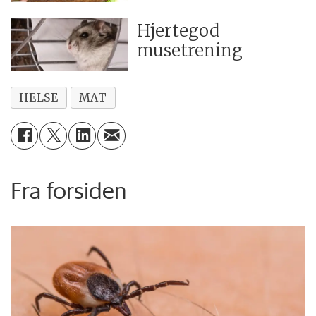
Hjertegod
musetrening
HELSE
MAT
Fra forsiden