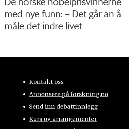
De norske nobelprisvinnerne
med nye funn: – Det går an å
måle det indre livet
Kontakt oss
Annonsere på forskning.no
Send inn debattinnlegg
Kurs og arrangementer