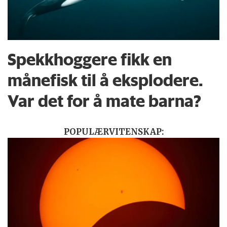
Spekkhoggere fikk en
månefisk til å eksplodere.
Var det for å mate barna?
POPULÆRVITENSKAP: