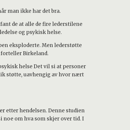
når man ikke har det bra.
nt de at alle de fire lederstilene
edelse og psykisk helse.
mben eksploderte. Men lederstøtte
forteller Birkeland.
ykisk helse Det vil si at personer
ik støtte, uavhengig av hvor nært
der etter hendelsen. Denne studien
noe om hva som skjer over tid. I