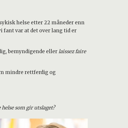
 psykisk helse etter 22 måneder enn
fant var at det over lang tid er
rdig, bemyndigende eller
laissez faire
om mindre rettferdig og
e helse som gir utslaget?