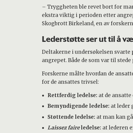
– Tryggheten ble revet bort for man
ekstra viktig i perioden etter angre
Skogbrott Birkeland, en av forskern
Lederstøtte ser ut til å v
Deltakerne i undersøkelsen svarte p
angrepet. Både de som var til stede 
Forskerne målte hvordan de ansatte 
for de ansattes trivsel:
Rettferdig ledelse:
at de ansatte 
Bemyndigende ledelse:
at leder 
Støttende ledelse:
at man kan gå 
Laissez faire
ledelse:
at lederen e