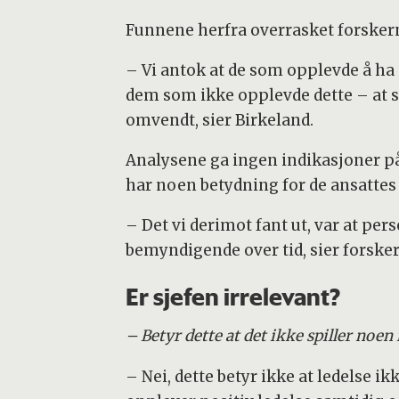
Funnene herfra overrasket forsker
– Vi antok at de som opplevde å ha 
dem som ikke opplevde dette – at sam
omvendt, sier Birkeland.
Analysene ga ingen indikasjoner på
har noen betydning for de ansattes 
– Det vi derimot fant ut, var at pe
bemyndigende over tid, sier forske
Er sjefen irrelevant?
– Betyr dette at det ikke spiller noen
– Nei, dette betyr ikke at ledelse ik