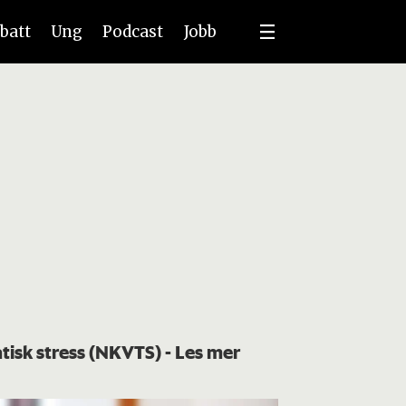
batt
Ung
Podcast
Jobb
atisk stress (NKVTS)
- Les mer