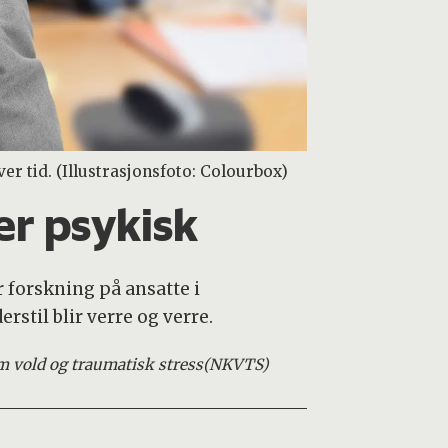
r tid. (Illustrasjonsfoto: Colourbox)
er psykisk
 forskning på ansatte i
erstil blir verre og verre.
 vold og traumatisk stress
(NKVTS)