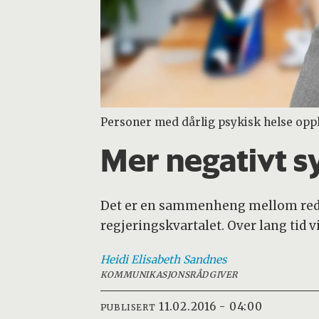
Personer med dårlig psykisk helse oppl
Mer negativt sy
Det er en sammenheng mellom reduse
regjeringskvartalet. Over lang tid vi
Heidi Elisabeth
Sandnes
KOMMUNIKASJONSRÅDGIVER
11.02.2016 - 04:00
PUBLISERT