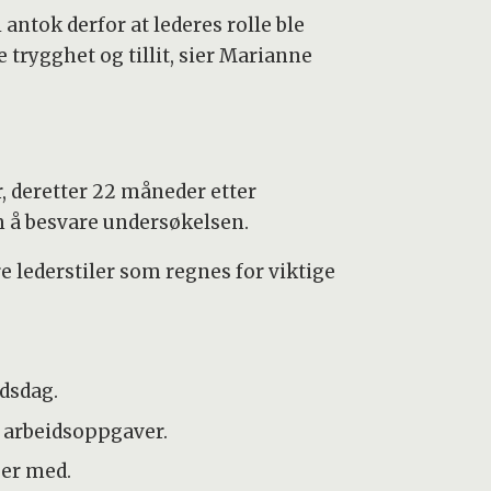
antok derfor at lederes rolle ble
 trygghet og tillit, sier Marianne
, deretter 22 måneder etter
 om å besvare undersøkelsen.
 lederstiler som regnes for viktige
idsdag.
d arbeidsoppgaver.
ber med.