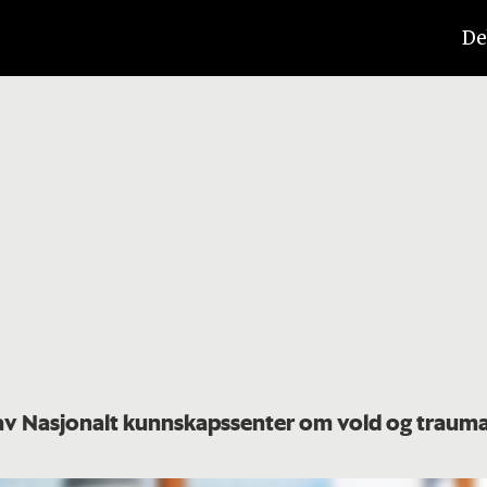
De
 av Nasjonalt kunnskapssenter om vold og traum