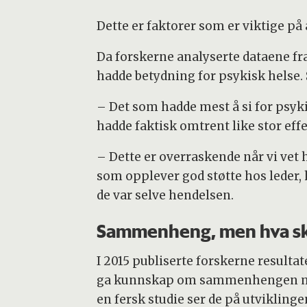
Dette er faktorer som er viktige på 
Da forskerne analyserte dataene fra 
hadde betydning for psykisk helse
– Det som hadde mest å si for psyki
hadde faktisk omtrent like stor eff
– Dette er overraskende når vi vet 
som opplever god støtte hos leder, 
de var selve hendelsen.
Sammenheng, men hva skj
I 2015 publiserte forskerne resulta
ga kunnskap om sammenhengen mello
en fersk studie ser de på utvikling