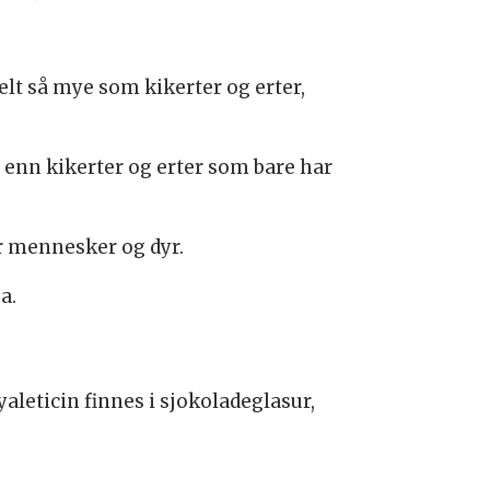
lt så mye som kikerter og erter,
enn kikerter og erter som bare har
or mennesker og dyr.
sa.
yaleticin finnes i sjokoladeglasur,