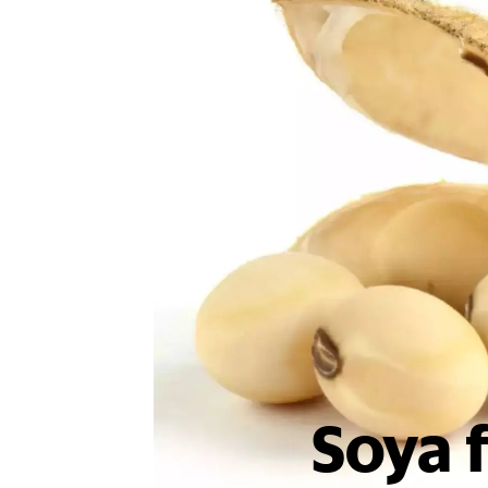
Soya f