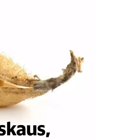
pskaus,