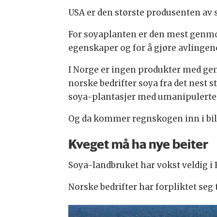
USA er den største produsenten av s
For soyaplanten er den mest genmodi
egenskaper og for å gjøre avlingen
I Norge er ingen produkter med gen
norske bedrifter soya fra det nest 
soya-plantasjer med umanipulerte
Og da kommer regnskogen inn i bil
Kveget må ha nye beiter
Soya-landbruket har vokst veldig i Br
Norske bedrifter har forpliktet seg