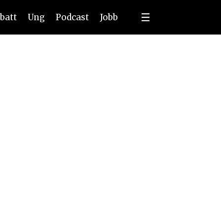
batt
Ung
Podcast
Jobb