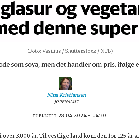
glasur og veget
 med denne supe
(Foto: Vasilius / Shutterstock / NTB)
gode som soya, men det handler om pris, ifølg
Nina
Kristiansen
JOURNALIST
28.04.2024 - 04:30
PUBLISERT
over 3.000 år. Til vestlige land kom den for 125 år si