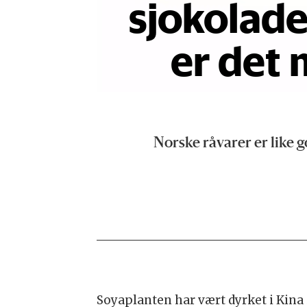
sjokolade
er det
Norske råvarer er like 
Soyaplanten har vært dyrket i Kina i 