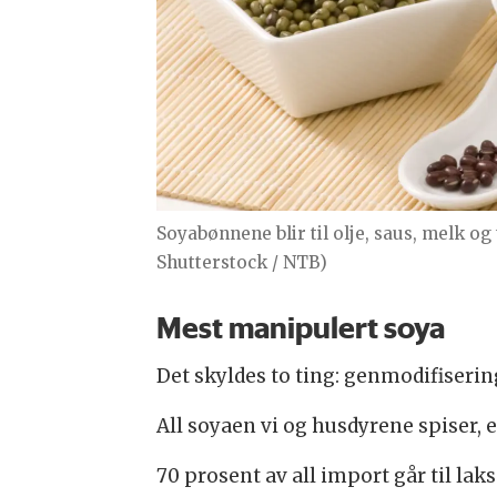
Soyabønnene blir til olje, saus, melk og
Shutterstock / NTB)
Mest manipulert soya
Det skyldes to ting: genmodifiseri
All soyaen vi og husdyrene spiser, 
70 prosent av all import går til la