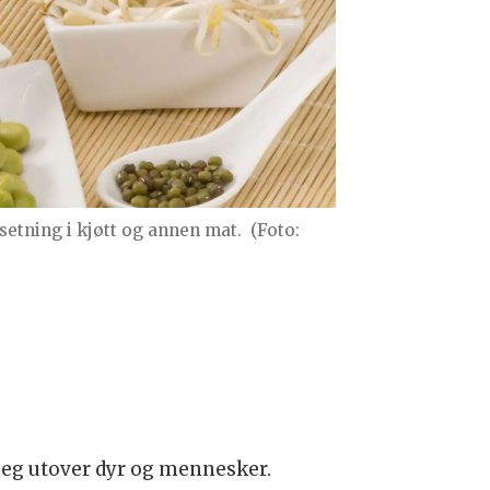
setning i kjøtt og annen mat.
(Foto:
 seg utover dyr og mennesker.