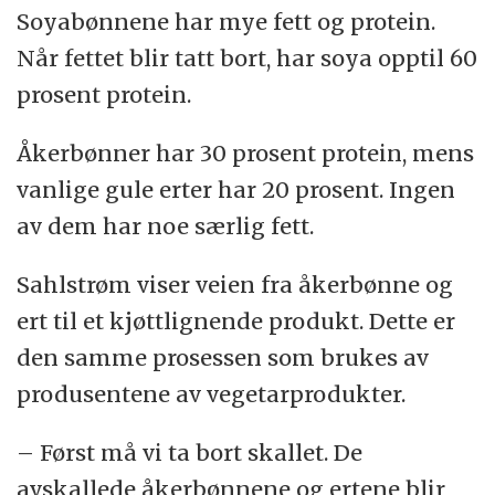
Soyabønnene har mye fett og protein.
Når fettet blir tatt bort, har soya opptil 60
prosent protein.
Åkerbønner har 30 prosent protein, mens
vanlige gule erter har 20 prosent. Ingen
av dem har noe særlig fett.
Sahlstrøm viser veien fra åkerbønne og
ert til et kjøttlignende produkt. Dette er
den samme prosessen som brukes av
produsentene av vegetarprodukter.
– Først må vi ta bort skallet. De
avskallede åkerbønnene og ertene blir