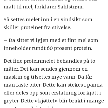
malt til mel, forklarer Sahlstrøm.
Så settes melet inn i en vindsikt som
skiller proteinet fra stivelse.
– Da sitter vi igjen med et fint mel som
inneholder rundt 60 prosent protein.
Det fine proteinmelet behandles på to
måter. Det kan sendes gjennom en
maskin og tilsettes mye vann. Da får
man faste biter. Dette kan stekes i panna
eller deles opp som erstatning for kjøtt i
gryter. Dette «kjøttet» blir brukt i mange