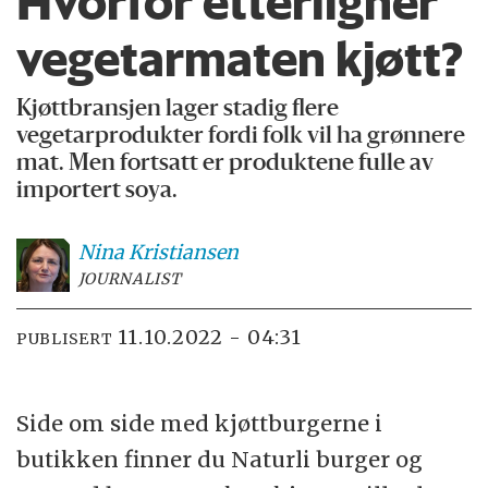
Hvorfor etterligner
vegetar­maten kjøtt?
Kjøttbransjen lager stadig flere
vegetarprodukter fordi folk vil ha grønnere
mat. Men fortsatt er produktene fulle av
importert soya.
Nina
Kristiansen
JOURNALIST
11.10.2022 - 04:31
PUBLISERT
Side om side med kjøttburgerne i
butikken finner du Naturli burger og