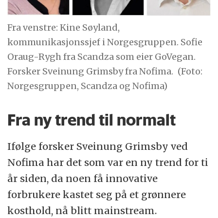
Fra venstre: Kine Søyland,
kommunikasjonssjef i Norgesgruppen. Sofie
Oraug-Rygh fra Scandza som eier GoVegan.
Forsker Sveinung Grimsby fra Nofima.
(Foto:
Norgesgruppen, Scandza og Nofima)
Fra ny trend til normalt
Ifølge forsker Sveinung Grimsby ved
Nofima har det som var en ny trend for ti
år siden, da noen få innovative
forbrukere kastet seg på et grønnere
kosthold, nå blitt mainstream.