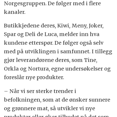
Norgesgruppen. De følger med i flere
kanaler.
Butikkjedene deres, Kiwi, Meny, Joker,
Spar og Deli de Luca, melder inn hva
kundene etterspør. De følger også selv
med på utviklingen i samfunnet. I tillegg
gjør leverandørene deres, som Tine,
Orkla og Nortura, egne undersøkelser og
foreslår nye produkter.
– Når vi ser sterke trender i
befolkningen, som at de ønsker sunnere
og grønnere mat, så utvikler vi nye
produkter eller øker tilbudet på det som