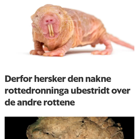
Derfor hersker den nakne
rottedronninga ubestridt over
de andre rottene