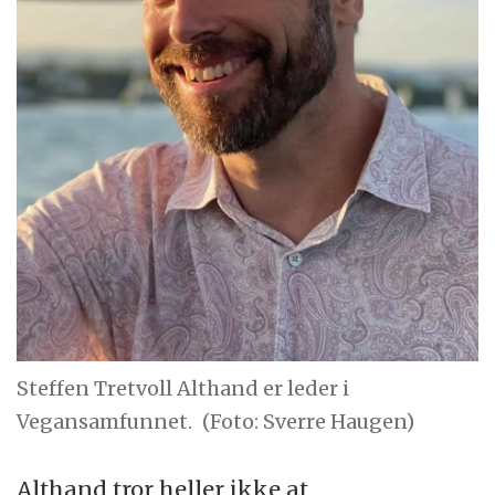
Steffen Tretvoll Althand er leder i
Vegansamfunnet.
(Foto: Sverre Haugen)
Althand tror heller ikke at