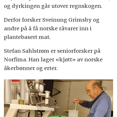
og dyrkingen går utover regnskogen.
Derfor forsker Sveinung Grimsby og
andre på å få norske råvarer inn i
plantebasert mat.
Stefan Sahlstrøm er seniorforsker på
Norfima. Han lager «kjøtt» av norske
åkerbønner og erter.