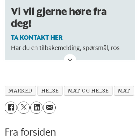
Vi vil gjerne høre fra
deg!
TA KONTAKT HER
Har du en tilbakemelding, spørsmål, ros
eller kritikk? Eller tips om noe vi bør skrive
om?
MARKED
HELSE
MAT OG HELSE
MAT
Fra forsiden