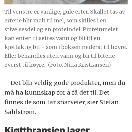
Til venstre er vanlige, gule erter. Skallet tas av,
ertene blir malt til mel, som skilles i en
stivelsesdel og en proteindel. Proteinmelet
kan enten tilsettes vann og bli til en
kjøttaktig bit - som i boksen nederst til høyre.
Eller behandles uten vann og bli til bitene
øverst til høyre.
(Foto: Nina Kristiansen)
– Det blir veldig gode produkter, men du
må ha kunnskap for å få det til. Det
finnes de som tar snarveier, sier Stefan
Sahlstrøm.
Kjøttbransjen lager