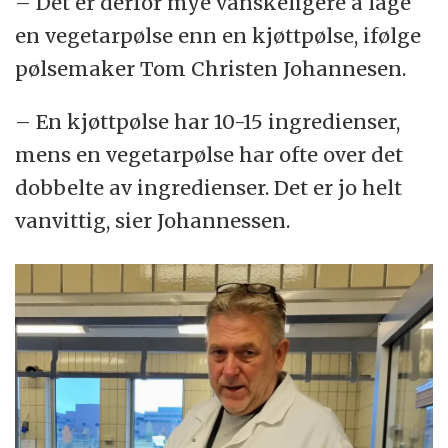
– Det er derfor mye vanskeligere å lage
en vegetarpølse enn en kjøttpølse, ifølge
pølsemaker Tom Christen Johannesen.
– En kjøttpølse har 10-15 ingredienser,
mens en vegetarpølse har ofte over det
dobbelte av ingredienser. Det er jo helt
vanvittig, sier Johannessen.