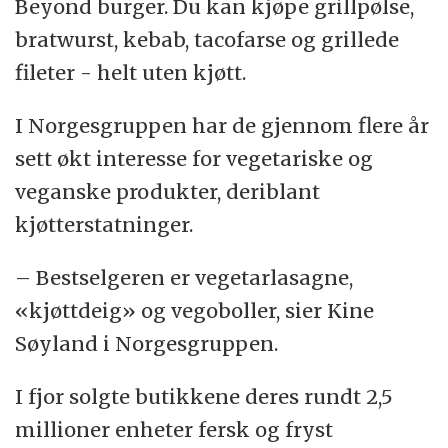
Beyond burger. Du kan kjøpe grillpølse,
bratwurst, kebab, tacofarse og grillede
fileter - helt uten kjøtt.
I Norgesgruppen har de gjennom flere år
sett økt interesse for vegetariske og
veganske produkter, deriblant
kjøtterstatninger.
– Bestselgeren er vegetarlasagne,
«kjøttdeig» og vegoboller, sier Kine
Søyland i Norgesgruppen.
I fjor solgte butikkene deres rundt 2,5
millioner enheter fersk og fryst