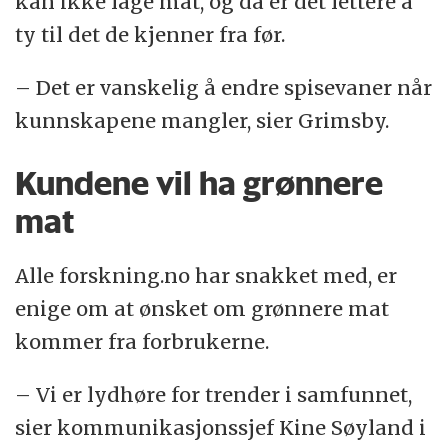
kan ikke lage mat, og da er det lettere å
ty til det de kjenner fra før.
– Det er vanskelig å endre spisevaner når
kunnskapene mangler, sier Grimsby.
Kundene vil ha grønnere
mat
Alle forskning.no har snakket med, er
enige om at ønsket om grønnere mat
kommer fra forbrukerne.
– Vi er lydhøre for trender i samfunnet,
sier kommunikasjonssjef Kine Søyland i