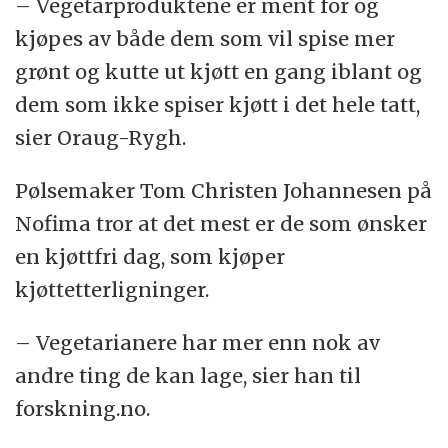
– Vegetarproduktene er ment for og
kjøpes av både dem som vil spise mer
grønt og kutte ut kjøtt en gang iblant og
dem som ikke spiser kjøtt i det hele tatt,
sier Oraug-Rygh.
Pølsemaker Tom Christen Johannesen på
Nofima tror at det mest er de som ønsker
en kjøttfri dag, som kjøper
kjøttetterligninger.
– Vegetarianere har mer enn nok av
andre ting de kan lage, sier han til
forskning.no.