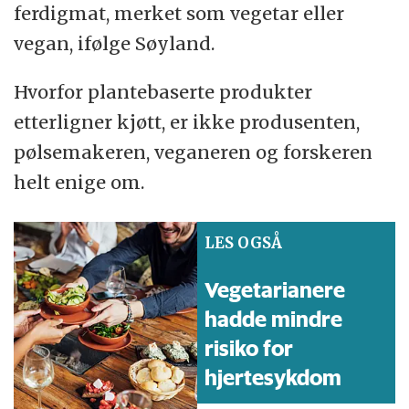
ferdigmat, merket som vegetar eller
vegan, ifølge Søyland.
Hvorfor plantebaserte produkter
etterligner kjøtt, er ikke produsenten,
pølsemakeren, veganeren og forskeren
helt enige om.
LES OGSÅ
Vegetarianere
hadde mindre
risiko for
hjertesykdom