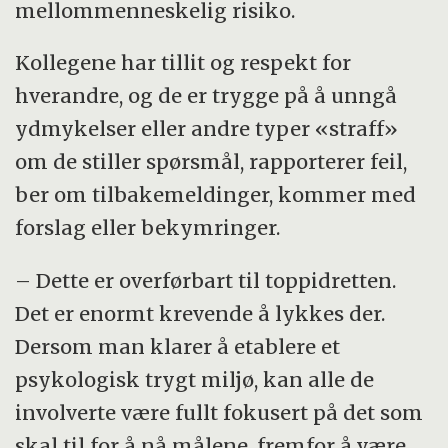
mellommenneskelig risiko.
Kollegene har tillit og respekt for
hverandre, og de er trygge på å unngå
ydmykelser eller andre typer «straff»
om de stiller spørsmål, rapporterer feil,
ber om tilbakemeldinger, kommer med
forslag eller bekymringer.
– Dette er overførbart til toppidretten.
Det er enormt krevende å lykkes der.
Dersom man klarer å etablere et
psykologisk trygt miljø, kan alle de
involverte være fullt fokusert på det som
skal til for å nå målene, fremfor å være