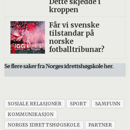
Dette skjedde i
kroppen
Får vi svenske
tilstandar på
norske
fotballtribunar?
Se flere saker fra Norges idrettshøgskole her.
SOSIALE RELASJONER
SPORT
SAMFUNN
KOMMUNIKASJON
NORGES IDRETTSHØGSKOLE
PARTNER