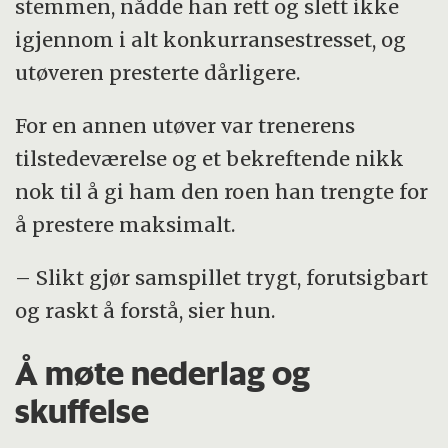
stemmen, nådde han rett og slett ikke
igjennom i alt konkurransestresset, og
utøveren presterte dårligere.
For en annen utøver var trenerens
tilstedeværelse og et bekreftende nikk
nok til å gi ham den roen han trengte for
å prestere maksimalt.
– Slikt gjør samspillet trygt, forutsigbart
og raskt å forstå, sier hun.
Å møte nederlag og
skuffelse