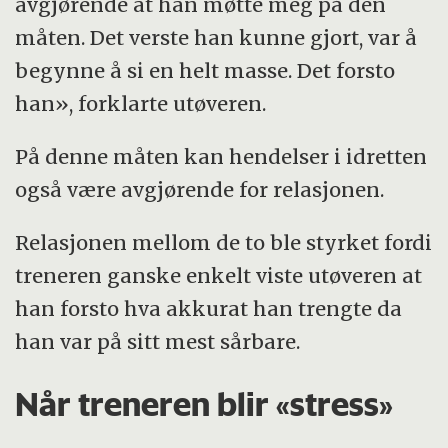
avgjørende at han møtte meg på den
måten. Det verste han kunne gjort, var å
begynne å si en helt masse. Det forsto
han», forklarte utøveren.
På denne måten kan hendelser i idretten
også være avgjørende for relasjonen.
Relasjonen mellom de to ble styrket fordi
treneren ganske enkelt viste utøveren at
han forsto hva akkurat han trengte da
han var på sitt mest sårbare.
Når treneren blir «stress»