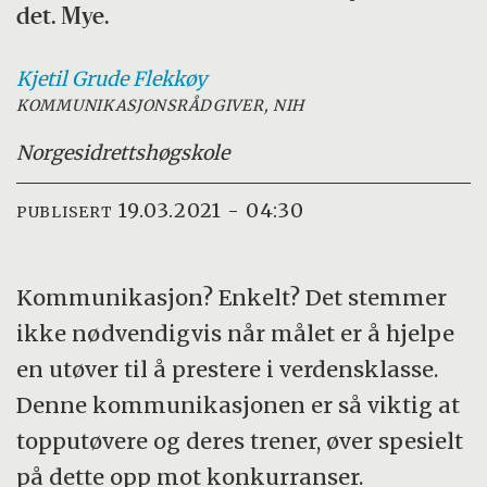
det. Mye.
Kjetil Grude
Flekkøy
KOMMUNIKASJONSRÅDGIVER, NIH
Norges
idrettshøgskole
19.03.2021 - 04:30
PUBLISERT
Kommunikasjon? Enkelt? Det stemmer
ikke nødvendigvis når målet er å hjelpe
en utøver til å prestere i verdensklasse.
Denne kommunikasjonen er så viktig at
topputøvere og deres trener, øver spesielt
på dette opp mot konkurranser.