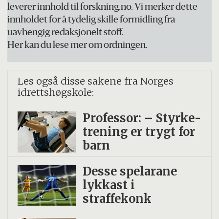
leverer innhold til forskning.no. Vi merker dette
innholdet for å tydelig skille formidling fra
uavhengig redaksjonelt stoff.
Her kan du lese mer om ordningen.
Les også disse sakene fra Norges
idrettshøgskole:
Professor: – Styrke­
trening er trygt for
barn
Desse spelarane
lykkast i
straffekonk