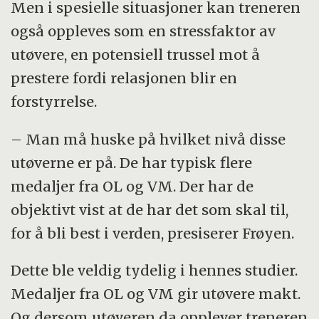
Men i spesielle situasjoner kan treneren
også oppleves som en stressfaktor av
utøvere, en potensiell trussel mot å
prestere fordi relasjonen blir en
forstyrrelse.
– Man må huske på hvilket nivå disse
utøverne er på. De har typisk flere
medaljer fra OL og VM. Der har de
objektivt vist at de har det som skal til,
for å bli best i verden, presiserer Frøyen.
Dette ble veldig tydelig i hennes studier.
Medaljer fra OL og VM gir utøvere makt.
Og dersom utøveren da opplever treneren