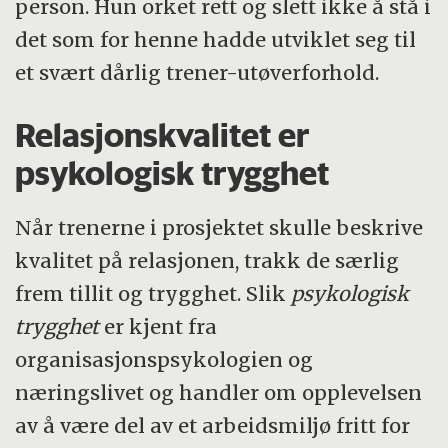
person. Hun orket rett og slett ikke å stå i
det som for henne hadde utviklet seg til
et svært dårlig trener-utøverforhold.
Relasjonskvalitet er
psykologisk trygghet
Når trenerne i prosjektet skulle beskrive
kvalitet på relasjonen, trakk de særlig
frem tillit og trygghet. Slik
psykologisk
trygghet
er kjent fra
organisasjonspsykologien og
næringslivet og handler om opplevelsen
av å være del av et arbeidsmiljø fritt for