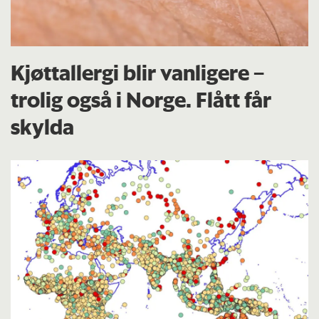
Kjøttallergi blir vanligere –
trolig også i Norge. Flått får
skylda