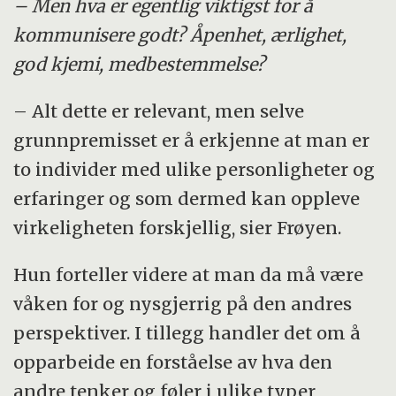
– Men hva er egentlig viktigst for å
kommunisere godt? Åpenhet, ærlighet,
god kjemi, medbestemmelse?
– Alt dette er relevant, men selve
grunnpremisset er å erkjenne at man er
to individer med ulike personligheter og
erfaringer og som dermed kan oppleve
virkeligheten forskjellig, sier Frøyen.
Hun forteller videre at man da må være
våken for og nysgjerrig på den andres
perspektiver. I tillegg handler det om å
opparbeide en forståelse av hva den
andre tenker og føler i ulike typer