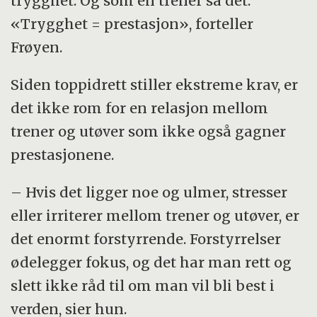
trygghet. Og som én trener sa det:
«Trygghet = prestasjon», forteller
Frøyen.
Siden toppidrett stiller ekstreme krav, er
det ikke rom for en relasjon mellom
trener og utøver som ikke også gagner
prestasjonene.
– Hvis det ligger noe og ulmer, stresser
eller irriterer mellom trener og utøver, er
det enormt forstyrrende. Forstyrrelser
ødelegger fokus, og det har man rett og
slett ikke råd til om man vil bli best i
verden, sier hun.