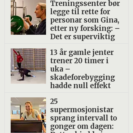
Treningssenter bør
legge til rette for
personar som Gina,
etter ny forsking: –
Det er superviktig
13 år gamle jenter
trener 20 timer i
uka –
skadeforebygging
hadde null effekt
25
supermosjonistar
sprang intervall to
gonger om dagen: