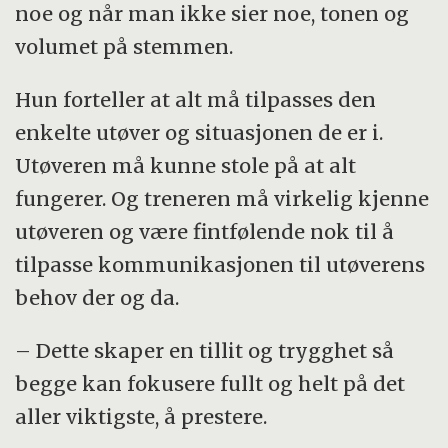
noe og når man ikke sier noe, tonen og
volumet på stemmen.
Hun forteller at alt må tilpasses den
enkelte utøver og situasjonen de er i.
Utøveren må kunne stole på at alt
fungerer. Og treneren må virkelig kjenne
utøveren og være fintfølende nok til å
tilpasse kommunikasjonen til utøverens
behov der og da.
– Dette skaper en tillit og trygghet så
begge kan fokusere fullt og helt på det
aller viktigste, å prestere.