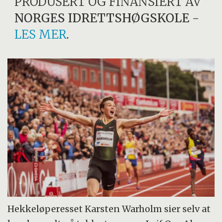
PRODUSERT OG FINANSIERT AV
NORGES IDRETTSHØGSKOLE
-
LES MER
.
Hekkeløperesset Karsten Warholm sier selv at