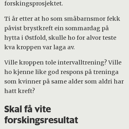
forskingsprosjektet.
Ti år etter at ho som småbarnsmor fekk
påvist brystkreft ein sommardag på
hytta i Østfold, skulle ho for alvor teste
kva kroppen var laga av.
Ville kroppen tole intervalltrening? Ville
ho kjenne like god respons på treninga
som kvinner på same alder som aldri har
hatt kreft?
Skal få vite
forskingsresultat