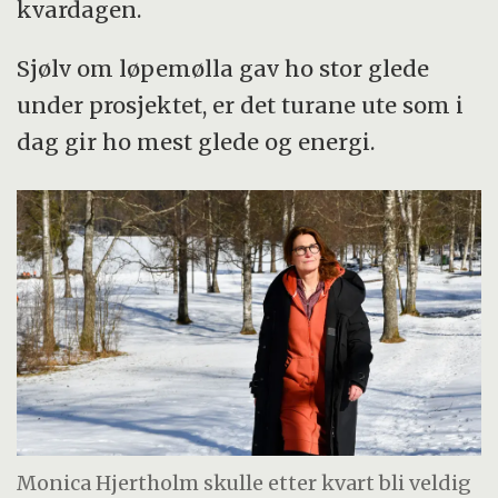
kvardagen.
Sjølv om løpemølla gav ho stor glede
under prosjektet, er det turane ute som i
dag gir ho mest glede og energi.
Monica Hjertholm skulle etter kvart bli veldig