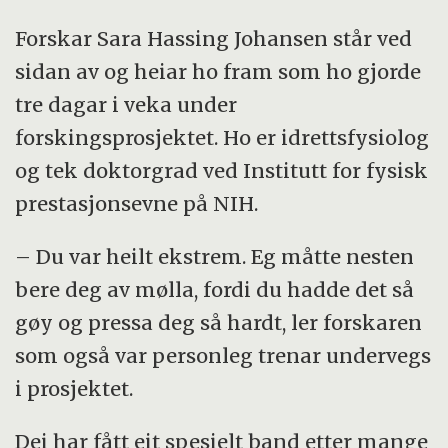
Forskar Sara Hassing Johansen står ved
sidan av og heiar ho fram som ho gjorde
tre dagar i veka under
forskingsprosjektet. Ho er idrettsfysiolog
og tek doktorgrad ved Institutt for fysisk
prestasjonsevne på NIH.
– Du var heilt ekstrem. Eg måtte nesten
bere deg av mølla, fordi du hadde det så
gøy og pressa deg så hardt, ler forskaren
som også var personleg trenar undervegs
i prosjektet.
Dei har fått eit spesielt band etter mange