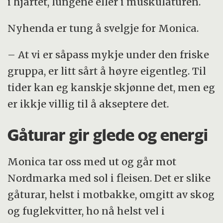
i hjartet, lungene eller i muskulaturen.
Nyhenda er tung å svelgje for Monica.
– At vi er såpass mykje under den friske
gruppa, er litt sårt å høyre eigentleg. Til
tider kan eg kanskje skjønne det, men eg
er ikkje villig til å akseptere det.
Gåturar gir glede og energi
Monica tar oss med ut og går mot
Nordmarka med sol i fleisen. Det er slike
gåturar, helst i motbakke, omgitt av skog
og fuglekvitter, ho nå helst vel i