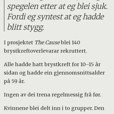
spegelen etter at eg blei sjuk.
Fordi eg syntest at eg hadde
blitt stygg.
I prosjektet
The Cause
blei 140
brystkreftoverlevarar rekruttert.
Alle hadde hatt brystkreft for 10–15 år
sidan og hadde ein gjennomsnittsalder
på 59 år.
Ingen av dei trena regelmessig frå før.
Kvinnene blei delt inn i to grupper. Den