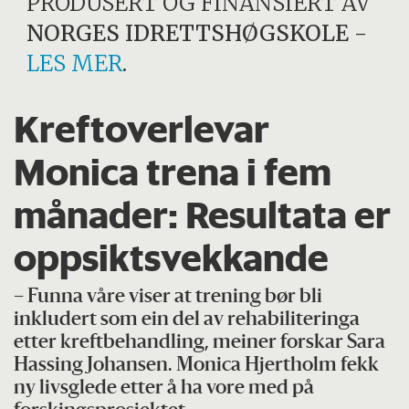
PRODUSERT OG FINANSIERT AV
NORGES IDRETTSHØGSKOLE
-
LES MER
.
Kreftoverlevar
Monica trena i fem
månader: Resultata er
oppsiktsvekkande
– Funna våre viser at trening bør bli
inkludert som ein del av rehabiliteringa
etter kreftbehandling, meiner forskar Sara
Hassing Johansen. Monica Hjertholm fekk
ny livsglede etter å ha vore med på