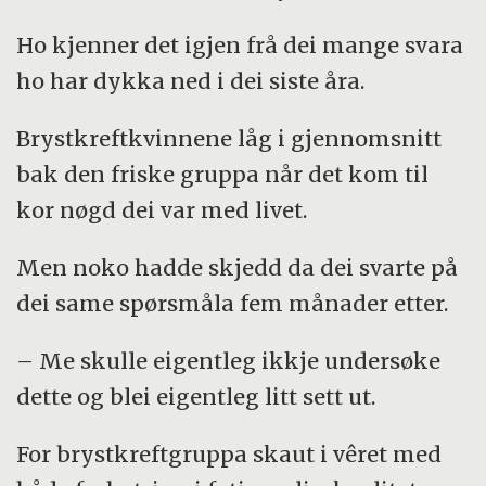
Ho kjenner det igjen frå dei mange svara
ho har dykka ned i dei siste åra.
Brystkreftkvinnene låg i gjennomsnitt
bak den friske gruppa når det kom til
kor nøgd dei var med livet.
Men noko hadde skjedd da dei svarte på
dei same spørsmåla fem månader etter.
– Me skulle eigentleg ikkje undersøke
dette og blei eigentleg litt sett ut.
For brystkreftgruppa skaut i vêret med