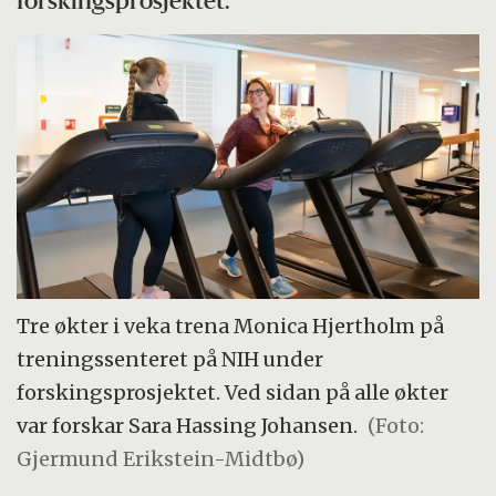
forskingsprosjektet.
Tre økter i veka trena Monica Hjertholm på
treningssenteret på NIH under
forskingsprosjektet. Ved sidan på alle økter
var forskar Sara Hassing Johansen.
(Foto:
Gjermund Erikstein-Midtbø)