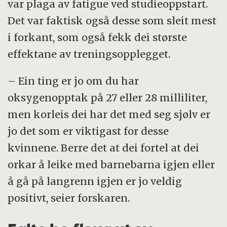
var plaga av fatigue ved studieoppstart.
Det var faktisk også desse som sleit mest
i forkant, som også fekk dei største
effektane av treningsopplegget.
– Ein ting er jo om du har
oksygenopptak på 27 eller 28 milliliter,
men korleis dei har det med seg sjølv er
jo det som er viktigast for desse
kvinnene. Berre det at dei fortel at dei
orkar å leike med barnebarna igjen eller
å gå på langrenn igjen er jo veldig
positivt, seier forskaren.