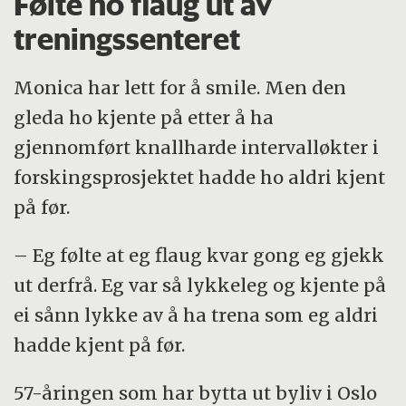
Følte ho flaug ut av
treningssenteret
Monica har lett for å smile. Men den
gleda ho kjente på etter å ha
gjennomført knallharde intervalløkter i
forskingsprosjektet hadde ho aldri kjent
på før.
– Eg følte at eg flaug kvar gong eg gjekk
ut derfrå. Eg var så lykkeleg og kjente på
ei sånn lykke av å ha trena som eg aldri
hadde kjent på før.
57-åringen som har bytta ut byliv i Oslo