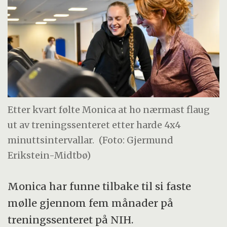
Etter kvart følte Monica at ho nærmast flaug
ut av treningssenteret etter harde 4x4
minuttsintervallar.
(Foto: Gjermund
Erikstein-Midtbø)
Monica har funne tilbake til si faste
mølle gjennom fem månader på
treningssenteret på NIH.