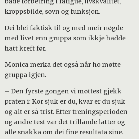
både forbetring i fatigue, livskvalitet,
kroppsbilde, søvn og funksjon.
Dei blei faktisk til og med meir nøgde
med livet enn gruppa som ikkje hadde
hatt kreft før.
Monica merka det også når ho møtte
gruppa igjen.
– Den fyrste gongen vi møttest gjekk
praten i: Kor sjuk er du, kvar er du sjuk
og alt er så trist. Etter treningsperioden
og andre test var det trillande latter og
alle snakka om dei fine resultata sine.