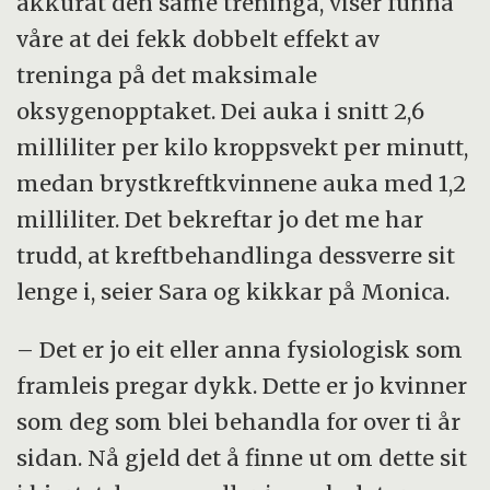
akkurat den same treninga, viser funna
våre at dei fekk dobbelt effekt av
treninga på det maksimale
oksygenopptaket. Dei auka i snitt 2,6
milliliter per kilo kroppsvekt per minutt,
medan brystkreftkvinnene auka med 1,2
milliliter. Det bekreftar jo det me har
trudd, at kreftbehandlinga dessverre sit
lenge i, seier Sara og kikkar på Monica.
– Det er jo eit eller anna fysiologisk som
framleis pregar dykk. Dette er jo kvinner
som deg som blei behandla for over ti år
sidan. Nå gjeld det å finne ut om dette sit