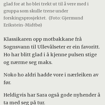
glad for at ho blei trekt ut til å vere med i
gruppa som skulle trene under
forskingsprosjektet.
(Foto: Gjermund
Erikstein-Midtbø)
Klassikaren opp motbakkane frå
Sognsvann til Ullevålseter er ein favoritt.
Ho har blitt glad i å kjenne pulsen stige
og nærme seg maks.
Noko ho aldri hadde vore i nærleiken av
før.
Heldigvis har Sara også gode nyhender å
ta med seg på tur.