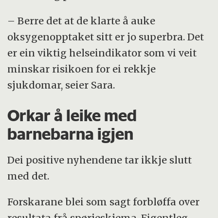
– Berre det at de klarte å auke
oksygenopptaket sitt er jo superbra. Det
er ein viktig helseindikator som vi veit
minskar risikoen for ei rekkje
sjukdomar, seier Sara.
Orkar å leike med
barnebarna igjen
Dei positive nyhendene tar ikkje slutt
med det.
Forskarane blei som sagt forbløffa over
resultata frå spørjeskjema. Eigentleg