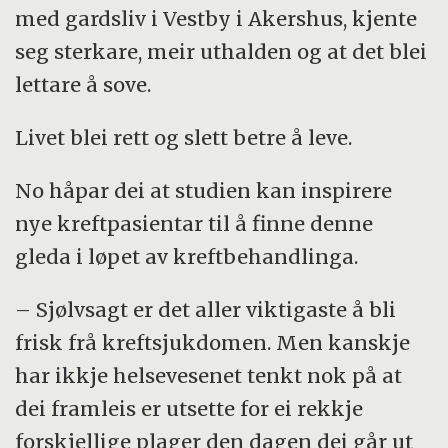
med gardsliv i Vestby i Akershus, kjente
seg sterkare, meir uthalden og at det blei
lettare å sove.
Livet blei rett og slett betre å leve.
No håpar dei at studien kan inspirere
nye kreftpasientar til å finne denne
gleda i løpet av kreftbehandlinga.
– Sjølvsagt er det aller viktigaste å bli
frisk frå kreftsjukdomen. Men kanskje
har ikkje helsevesenet tenkt nok på at
dei framleis er utsette for ei rekkje
forskjellige plager den dagen dei går ut