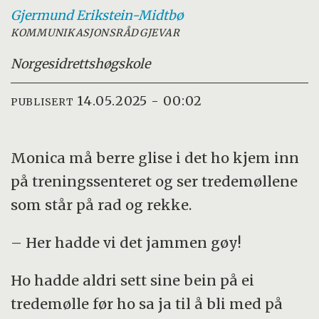
Gjermund
Erikstein-Midtbø
KOMMUNIKASJONSRÅDGJEVAR
Norges
idrettshøgskole
14.05.2025 - 00:02
PUBLISERT
Monica må berre glise i det ho kjem inn
på treningssenteret og ser tredemøllene
som står på rad og rekke.
– Her hadde vi det jammen gøy!
Ho hadde aldri sett sine bein på ei
tredemølle før ho sa ja til å bli med på