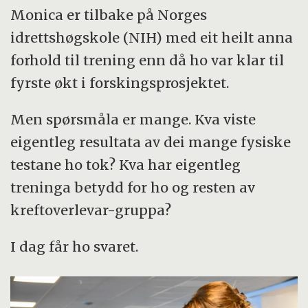
Monica er tilbake på Norges
idrettshøgskole (NIH) med eit heilt anna
forhold til trening enn då ho var klar til
fyrste økt i forskingsprosjektet.
Men spørsmåla er mange. Kva viste
eigentleg resultata av dei mange fysiske
testane ho tok? Kva har eigentleg
treninga betydd for ho og resten av
kreftoverlevar-gruppa?
I dag får ho svaret.