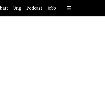
batt
Ung
Podcast
Jobb