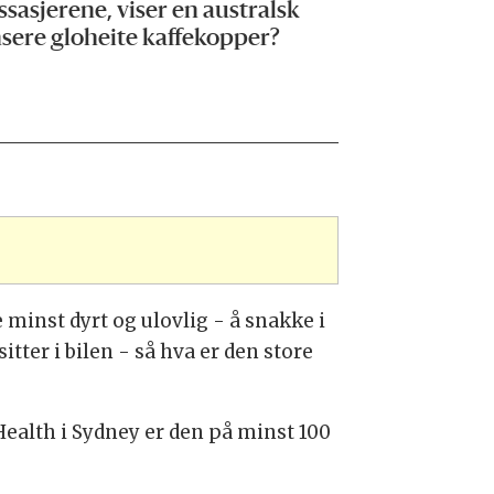
sasjerene, viser en australsk
nsere gloheite kaffekopper?
 minst dyrt og ulovlig - å snakke i
tter i bilen - så hva er den store
ealth i Sydney er den på minst 100