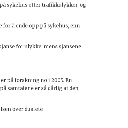
på sykehus etter trafikkulykker, og
se for å ende opp på sykehus, enn
sjanse for ulykke, mens sjansene
her på forskning.no i 2005. En
på samtalene er så dårlig at den
lsen over dustete