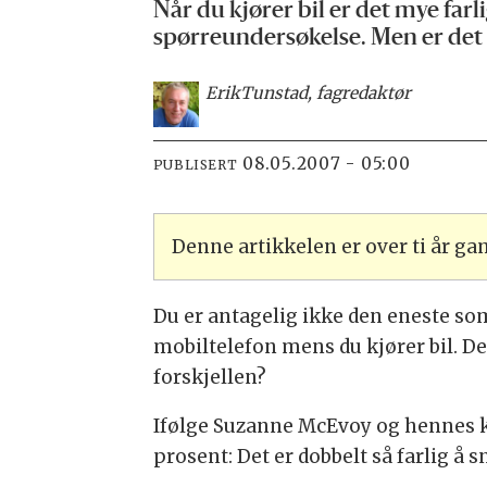
Når du kjører bil er det mye far
spørreundersøkelse. Men er det f
Erik
Tunstad, fagredaktør
08.05.2007 - 05:00
PUBLISERT
Denne artikkelen er over ti år g
Du er antagelig ikke den eneste som 
mobiltelefon mens du kjører bil. Det
forskjellen?
Ifølge Suzanne McEvoy og hennes ko
prosent: Det er dobbelt så farlig 