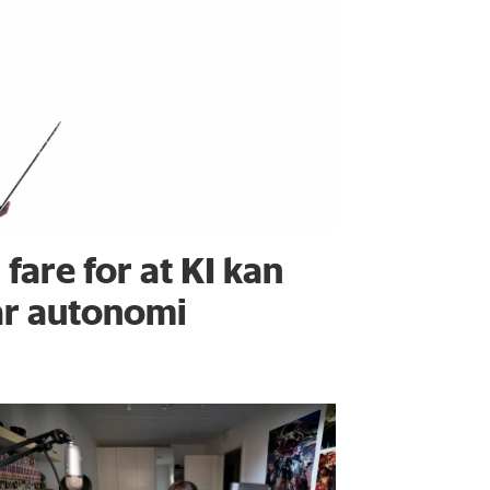
 fare for at KI kan
år autonomi