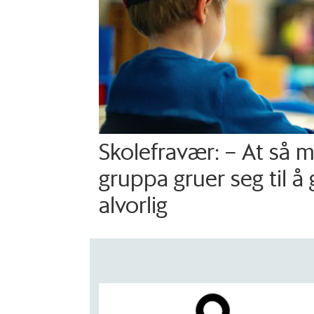
Skolefravær: – At så 
gruppa gruer seg til å 
alvorlig