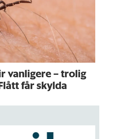
ir vanligere – trolig
Flått får skylda