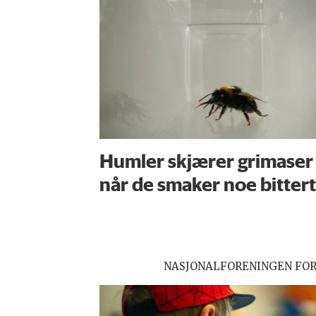
Humler skjærer grimaser
når de smaker noe bittert
NASJONALFORENINGEN FO