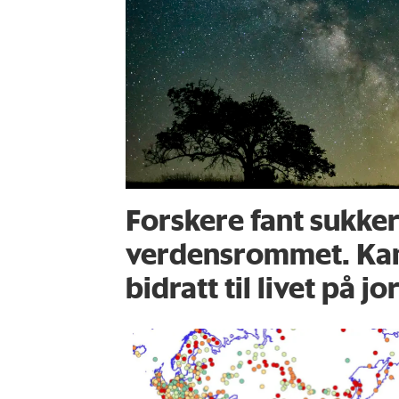
Forskere fant sukker
verdensrommet. Kan
bidratt til livet på j