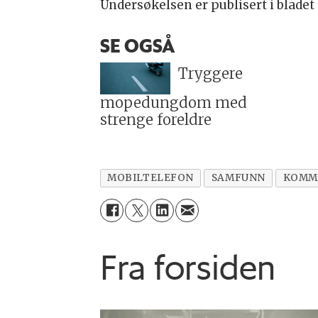
Undersøkelsen er publisert i blade
SE OGSÅ
Tryggere
mopedungdom med
strenge foreldre
MOBILTELEFON
SAMFUNN
KOMM
Fra forsiden