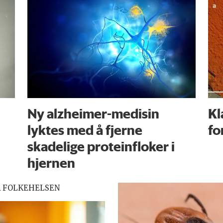
Ny alzheimer-medisin
Kl
lyktes med å fjerne
fo
skadelige proteinfloker i
hjernen
R FOLKEHELSEN