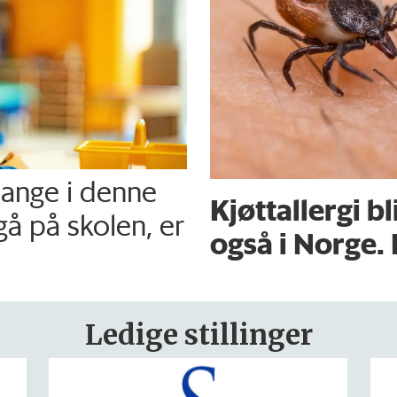
mange i denne
Kjøttallergi bl
gå på skolen, er
også i Norge. 
Ledige stillinger