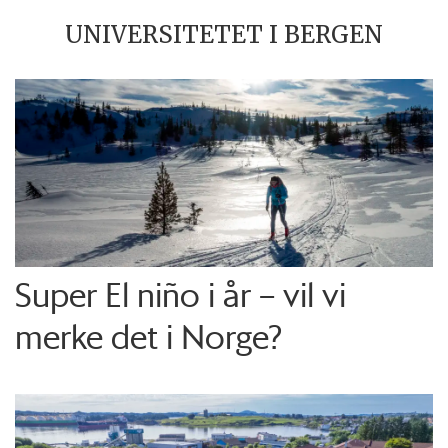
UNIVERSITETET I BERGEN
Super El niño i år – vil vi
merke det i Norge?