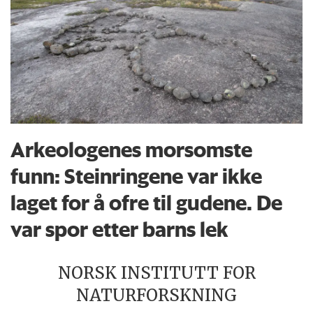
Arkeologenes morsomste
funn: Steinringene var ikke
laget for å ofre til gudene. De
var spor etter barns lek
NORSK INSTITUTT FOR
NATURFORSKNING