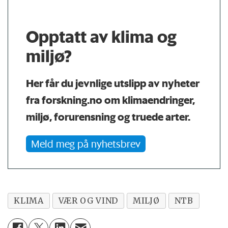
Opptatt av klima og
miljø?
Her får du jevnlige utslipp av nyheter
fra forskning.no om klimaendringer,
miljø, forurensning og truede arter.
Meld meg på nyhetsbrev
KLIMA
VÆR OG VIND
MILJØ
NTB