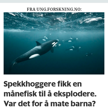
FRA UNG.FORSKNING.NO:
Spekkhoggere fikk en
månefisk til å eksplodere.
Var det for å mate barna?