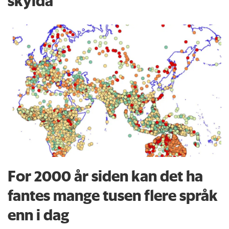
skylda
For 2000 år siden kan det ha
fantes mange tusen flere språk
enn i dag