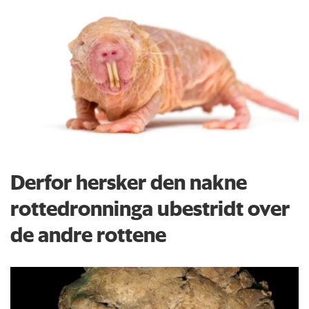
Derfor hersker den nakne
rottedronninga ubestridt over
de andre rottene