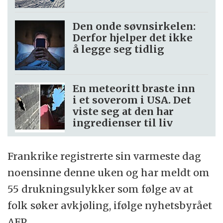
Den onde søvnsirkelen:
Derfor hjelper det ikke
å legge seg tidlig
En meteoritt braste inn
i et soverom i USA. Det
viste seg at den har
ingredienser til liv
Frankrike registrerte sin varmeste dag
noensinne denne uken og har meldt om
55 drukningsulykker som følge av at
folk søker avkjøling, ifølge nyhetsbyrået
AFP.