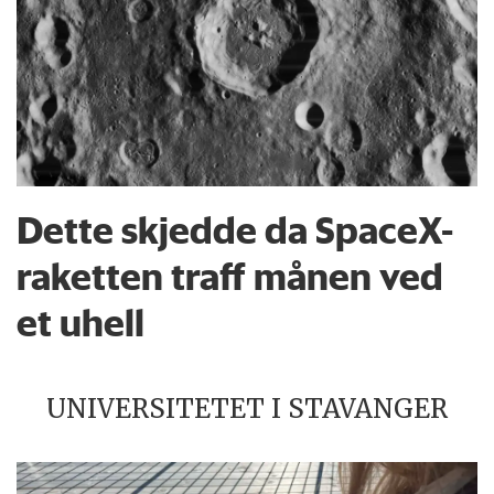
Dette skjedde da SpaceX-
raketten traff månen ved
et uhell
UNIVERSITETET I STAVANGER