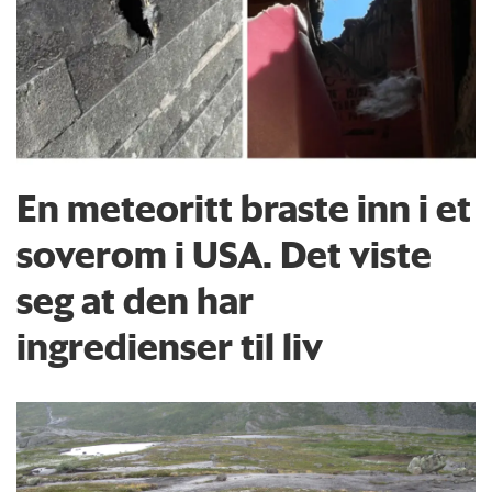
En meteoritt braste inn i et
soverom i USA. Det viste
seg at den har
ingredienser til liv