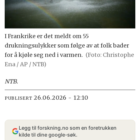
I Frankrike er det meldt om 55
drukningsulykker som følge av at folk bader
for å kjøle seg ned i varmen.
(Foto: Christophe
Ena / AP / NTB)
NTB
.
26.06.2026 - 12:10
PUBLISERT
Legg til forskning.no som en foretrukken
kilde til dine google-søk.