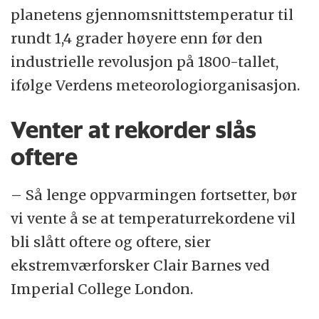
planetens gjennomsnittstemperatur til
rundt 1,4 grader høyere enn før den
industrielle revolusjon på 1800-tallet,
ifølge Verdens meteorologiorganisasjon.
Venter at rekorder slås
oftere
– Så lenge oppvarmingen fortsetter, bør
vi vente å se at temperaturrekordene vil
bli slått oftere og oftere, sier
ekstremværforsker Clair Barnes ved
Imperial College London.