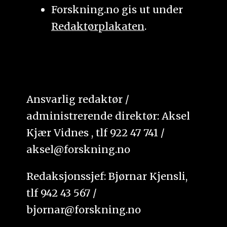
Forskning.no gis ut under
Redaktørplakaten
.
Ansvarlig redaktør /
administrerende direktør: Aksel
Kjær Vidnes , tlf 922 47 741 /
aksel@forskning.no
Redaksjonssjef: Bjørnar Kjensli,
tlf 942 43 567 /
bjornar@forskning.no