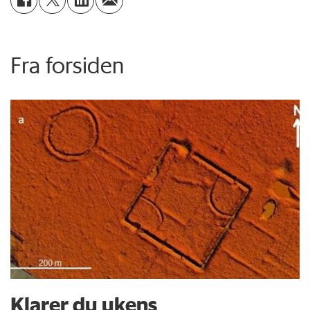
Fra forsiden
Klarer du ukens