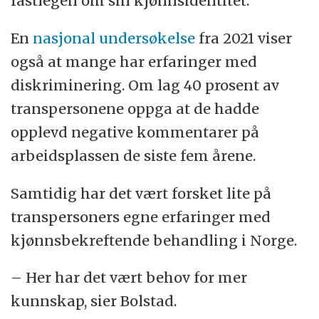
fastlegen om sin kjønnsidentitet.
En
nasjonal undersøkelse
fra 2021 viser
også at mange har erfaringer med
diskriminering. Om lag 40 prosent av
transpersonene oppga at de hadde
opplevd negative kommentarer på
arbeidsplassen de siste fem årene.
Samtidig har det vært forsket lite på
transpersoners egne erfaringer med
kjønnsbekreftende behandling i Norge.
– Her har det vært behov for mer
kunnskap, sier Bolstad.