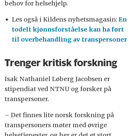
behov for helsehjelp.
Les også i Kildens nyhetsmagasin:
En
todelt kjønnsforståelse kan ha ført
til overbehandling av transpersoner
Trenger kritisk forskning
Isak Nathaniel Løberg Jacobsen er
stipendiat ved NTNU og forsker på
transpersoner.
– Det finnes lite norsk forskning på
transpersoners møter med øvrige
helsetjenester, og her er det et stort