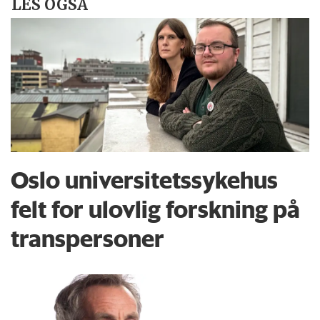
LES OGSÅ
Oslo universitets­sykehus
felt for ulovlig forskning på
transpersoner