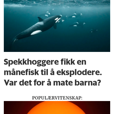
Spekkhoggere fikk en
månefisk til å eksplodere.
Var det for å mate barna?
POPULÆRVITENSKAP: