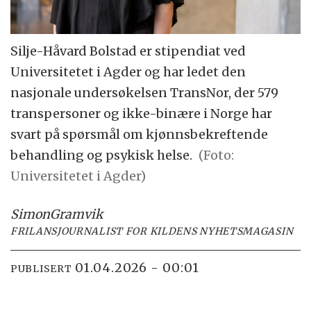
Silje-Håvard Bolstad er stipendiat ved
Universitetet i Agder og har ledet den
nasjonale undersøkelsen TransNor, der 579
transpersoner og ikke-binære i Norge har
svart på spørsmål om kjønnsbekreftende
behandling og psykisk helse.
(Foto:
Universitetet i Agder)
Simon
Gramvik
FRILANSJOURNALIST FOR KILDENS NYHETSMAGASIN
01.04.2026 - 00:01
PUBLISERT