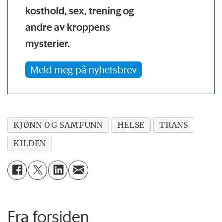
kosthold, sex, trening og
andre av kroppens
mysterier.
Meld meg på nyhetsbrev
KJØNN OG SAMFUNN
HELSE
TRANS
KILDEN
Fra forsiden