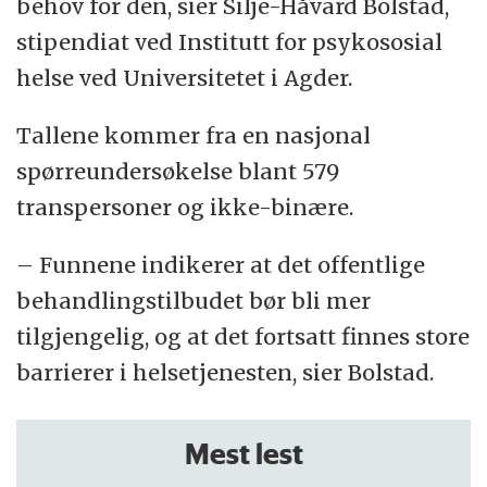
behov for den, sier Silje-Håvard Bolstad,
stipendiat ved Institutt for psykososial
helse ved Universitetet i Agder.
Tallene kommer fra en nasjonal
spørreundersøkelse blant 579
transpersoner og ikke-binære.
– Funnene indikerer at det offentlige
behandlingstilbudet bør bli mer
tilgjengelig, og at det fortsatt finnes store
barrierer i helsetjenesten, sier Bolstad.
Mest lest