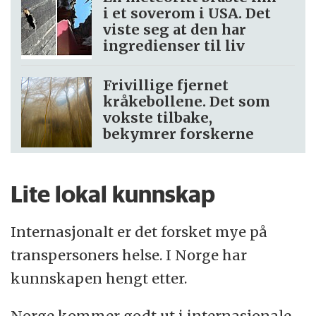
i et soverom i USA. Det
viste seg at den har
ingredienser til liv
Frivillige fjernet
kråkebollene. Det som
vokste tilbake,
bekymrer forskerne
Lite lokal kunnskap
Internasjonalt er det forsket mye på
transpersoners helse. I Norge har
kunnskapen hengt etter.
Norge kommer godt ut i internasjonale