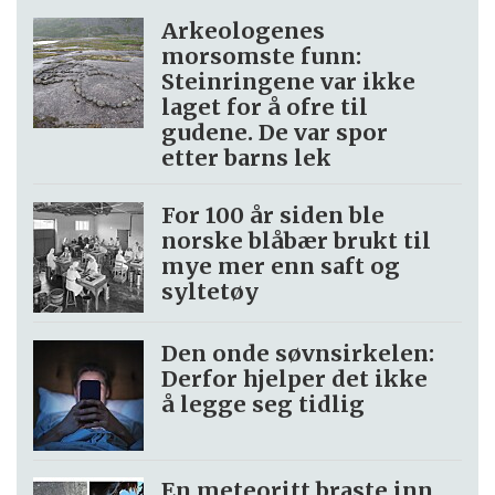
Arkeologenes
morsomste funn:
Steinringene var ikke
laget for å ofre til
gudene. De var spor
etter barns lek
For 100 år siden ble
norske blåbær brukt til
mye mer enn saft og
syltetøy
Den onde søvnsirkelen:
Derfor hjelper det ikke
å legge seg tidlig
En meteoritt braste inn