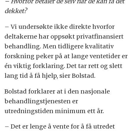
– Hvorfor betaler de selv når de kan få det
dekket?
– Vi undersøkte ikke direkte hvorfor
deltakerne har oppsøkt privatfinansiert
behandling. Men tidligere kvalitativ
forskning peker på at lange ventetider er
én viktig forklaring. Det tar rett og slett
lang tid å få hjelp, sier Bolstad.
Bolstad forklarer at i den nasjonale
behandlingstjenesten er
utredningstiden minimum ett år.
– Det er lenge å vente for å få utredet