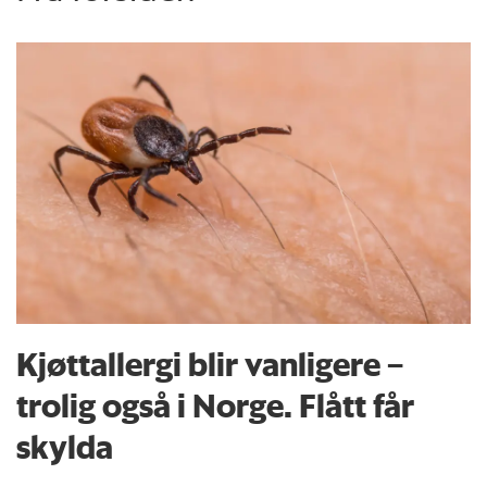
Kjøttallergi blir vanligere –
trolig også i Norge. Flått får
skylda