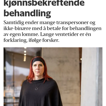
kjønns­bekreftende
behandling
Samtidig ender mange transpersoner og
ikke-binære med å betale for behandlingen
av egen lomme. Lange ventetider er én
forklaring, ifølge forsker.