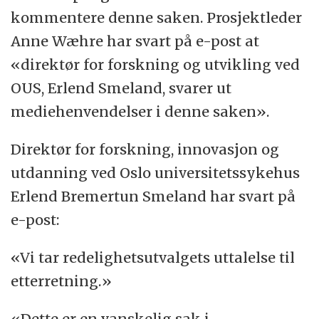
kommentere denne saken. Prosjektleder
Anne Wæhre har svart på e-post at
«direktør for forskning og utvikling ved
OUS, Erlend Smeland, svarer ut
mediehenvendelser i denne saken».
Direktør for forskning, innovasjon og
utdanning ved Oslo universitetssykehus
Erlend Bremertun Smeland har svart på
e-post:
«Vi tar redelighetsutvalgets uttalelse til
etterretning.»
«Dette er en vanskelig sak i