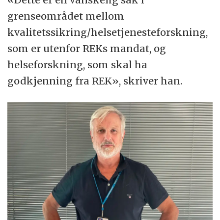
grenseområdet mellom
kvalitetssikring/helsetjenesteforskning,
som er utenfor REKs mandat, og
helseforskning, som skal ha
godkjenning fra REK», skriver han.