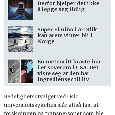
Derfor hjelper det ikke
å legge seg tidlig
Super El niño i år: Slik
kan årets vinter bli i
Norge
En meteoritt braste inn
i et soverom i USA. Det
viste seg at den har
ingredienser til liv
Redelighetsutvalget ved Oslo
universitetssykehus slår altså fast at
forskningen på transpersoner som ble