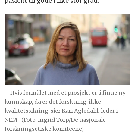
pasient til gode i like stor grad.
– Hvis formålet med et prosjekt er å finne ny
kunnskap, da er det forskning, ikke
kvalitetssikring, sier Kari Agledahl, leder i
NEM.
(Foto: Ingrid Torp/De nasjonale
forskningsetiske komiteene)