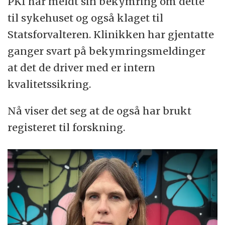
PKI har meldt sin bekymring om dette
til sykehuset og også klaget til
Statsforvalteren. Klinikken har gjentatte
ganger svart på bekymringsmeldinger
at det de driver med er intern
kvalitetssikring.
Nå viser det seg at de også har brukt
registeret til forskning.