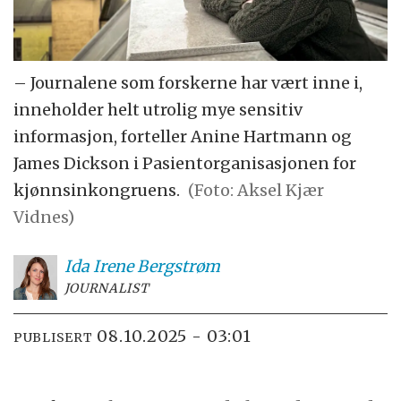
– Journalene som forskerne har vært inne i,
inneholder helt utrolig mye sensitiv
informasjon, forteller Anine Hartmann og
James Dickson i Pasientorganisasjonen for
kjønnsinkongruens.
(Foto: Aksel Kjær
Vidnes)
Ida Irene
Bergstrøm
JOURNALIST
08.10.2025 - 03:01
PUBLISERT