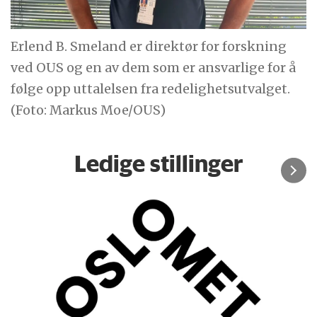
Erlend B. Smeland er direktør for forskning
ved OUS og en av dem som er ansvarlige for å
følge opp uttalelsen fra redelighetsutvalget.
(Foto: Markus Moe/OUS)
Ledige stillinger