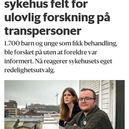
sykehus felt for
ulovlig forskning på
transpersoner
1.700 barn og unge som fikk behandling,
ble forsket på uten at foreldre var
informert. Nå reagerer sykehusets eget
redelighetsutvalg.