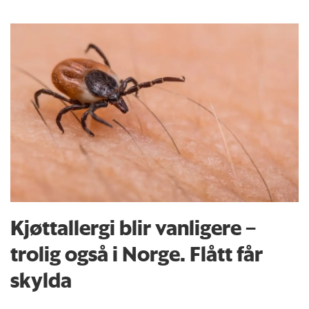
Kjøttallergi blir vanligere –
trolig også i Norge. Flått får
skylda