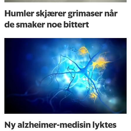
Humler skjærer grimaser når
de smaker noe bittert
Ny alzheimer-medisin lyktes