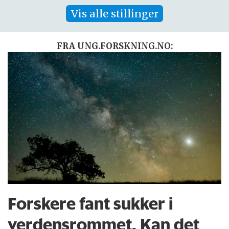
Vis alle stillinger
FRA UNG.FORSKNING.NO:
Forskere fant sukker i
verdensrommet. Kan det