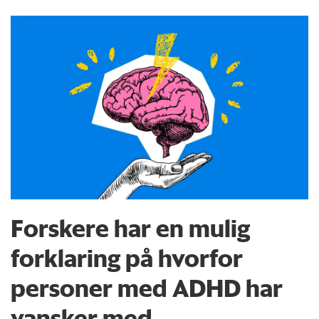
Forskere har en mulig
forklaring på hvorfor
personer med ADHD har
vansker med