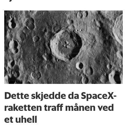
Dette skjedde da SpaceX-
raketten traff månen ved
et uhell