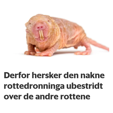
Derfor hersker den nakne
rottedronninga ubestridt
over de andre rottene