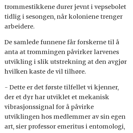
trommestikkene durer jevnt i vepsebolet
tidlig i sesongen, når koloniene trenger
arbeidere.
De samlede funnene får forskerne til å
anta at trommingen påvirker larvenes
utvikling i slik utstrekning at den avgjør
hvilken kaste de vil tilhøre.
- Dette er det første tilfellet vi kjenner,
der et dyr har utviklet et mekanisk
vibrasjonssignal for å påvirke
utviklingen hos medlemmer av sin egen
art, sier professor emeritus i entomologi,