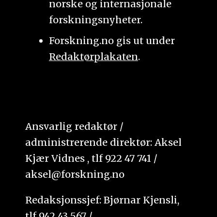
norske og internasjonale
forskningsnyheter.
Forskning.no gis ut under
Redaktørplakaten
.
Ansvarlig redaktør /
administrerende direktør: Aksel
Kjær Vidnes , tlf 922 47 741 /
aksel@forskning.no
Redaksjonssjef: Bjørnar Kjensli,
tlf 942 43 567 /