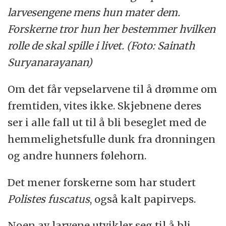
larvesengene mens hun mater dem.
Forskerne tror hun her bestemmer hvilken
rolle de skal spille i livet. (Foto: Sainath
Suryanarayanan)
Om det får vepselarvene til å drømme om
fremtiden, vites ikke. Skjebnene deres
ser i alle fall ut til å bli beseglet med de
hemmelighetsfulle dunk fra dronningen
og andre hunners følehorn.
Det mener forskerne som har studert
Polistes fuscatus
, også kalt papirveps.
Noen av larvene utvikler seg til å bli