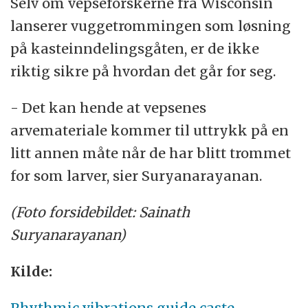
Selv om vepseforskerne fra Wisconsin
lanserer vuggetrommingen som løsning
på kasteinndelingsgåten, er de ikke
riktig sikre på hvordan det går for seg.
- Det kan hende at vepsenes
arvemateriale kommer til uttrykk på en
litt annen måte når de har blitt trommet
for som larver, sier Suryanarayanan.
(Foto forsidebildet: Sainath
Suryanarayanan)
Kilde:
Rhythmic vibrations guide caste