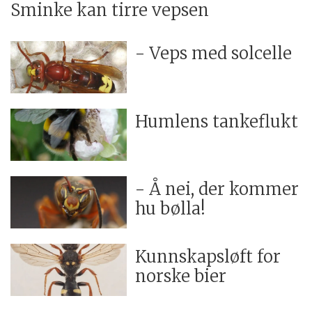
Sminke kan tirre vepsen
- Veps med solcelle
Humlens tankeflukt
- Å nei, der kommer
hu bølla!
Kunnskapsløft for
norske bier