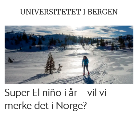
UNIVERSITETET I BERGEN
Super El niño i år – vil vi
merke det i Norge?