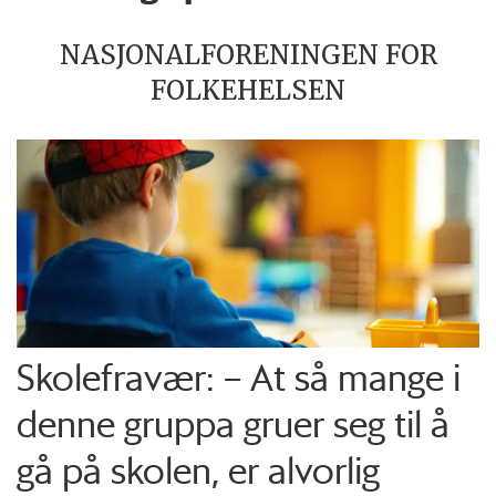
NASJONALFORENINGEN FOR
FOLKEHELSEN
Skolefravær: – At så mange i
denne gruppa gruer seg til å
gå på skolen, er alvorlig