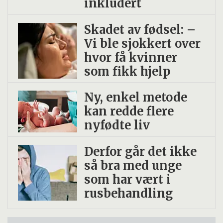
inkludert
Skadet av fødsel: –
Vi ble sjokkert over
hvor få kvinner
som fikk hjelp
Ny, enkel metode
kan redde flere
nyfødte liv
Derfor går det ikke
så bra med unge
som har vært i
rusbehandling