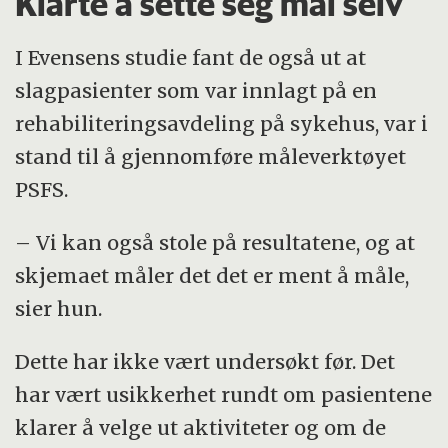
Klarte å sette seg mål selv
I Evensens studie fant de også ut at
slagpasienter som var innlagt på en
rehabiliteringsavdeling på sykehus, var i
stand til å gjennomføre måleverktøyet
PSFS.
– Vi kan også stole på resultatene, og at
skjemaet måler det det er ment å måle,
sier hun.
Dette har ikke vært undersøkt før. Det
har vært usikkerhet rundt om pasientene
klarer å velge ut aktiviteter og om de