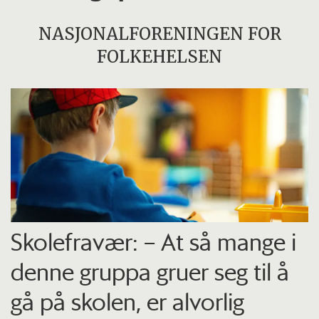
NASJONALFORENINGEN FOR
FOLKEHELSEN
Skolefravær: – At så mange i
denne gruppa gruer seg til å
gå på skolen, er alvorlig