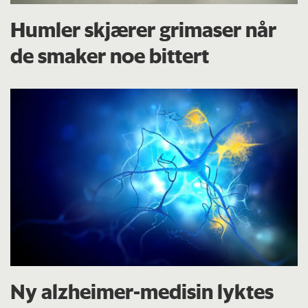
Humler skjærer grimaser når
de smaker noe bittert
Ny alzheimer-medisin lyktes