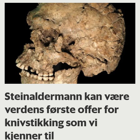
Steinaldermann kan være
verdens første offer for
knivstikking som vi
kjenner til