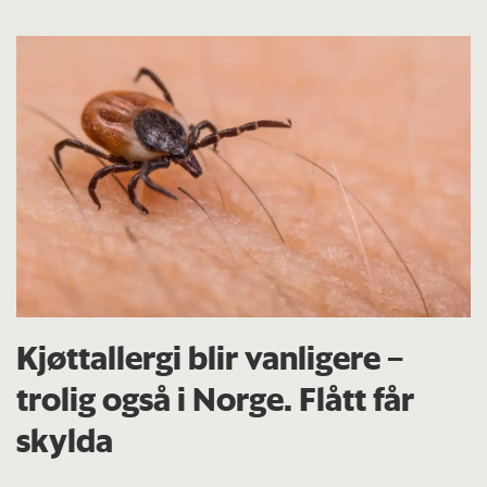
Kjøttallergi blir vanligere –
trolig også i Norge. Flått får
skylda