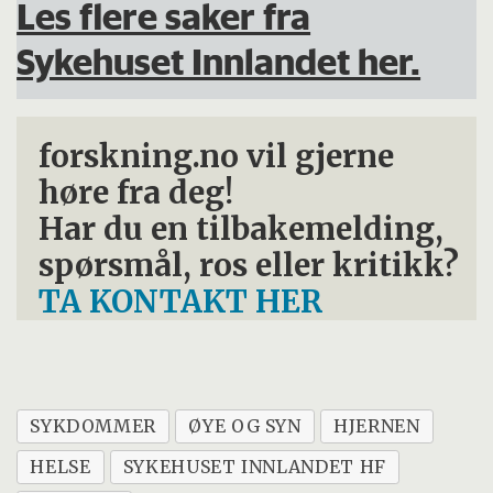
Les flere saker fra
Sykehuset Innlandet her.
forskning.no vil gjerne
høre fra deg!
Har du en tilbakemelding,
spørsmål, ros eller kritikk?
TA KONTAKT HER
SYKDOMMER
ØYE OG SYN
HJERNEN
HELSE
SYKEHUSET INNLANDET HF