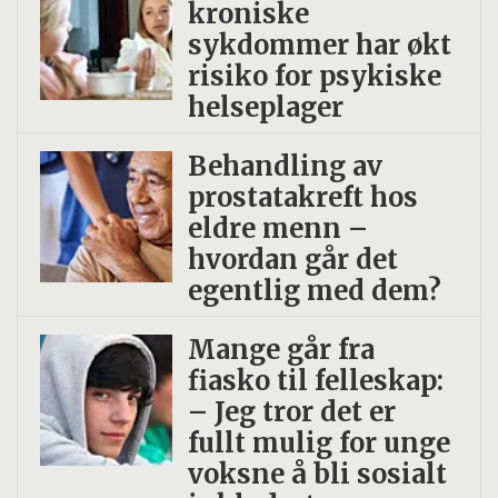
kroniske
sykdommer har økt
risiko for psykiske
helseplager
Behandling av
prostatakreft hos
eldre menn –
hvordan går det
egentlig med dem?
Mange går fra
fiasko til felleskap:
– Jeg tror det er
fullt mulig for unge
voksne å bli sosialt