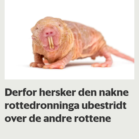
Derfor hersker den nakne
rottedronninga ubestridt
over de andre rottene