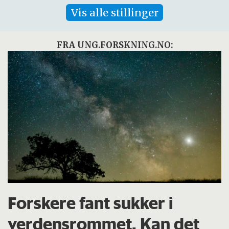
Vis alle stillinger
FRA UNG.FORSKNING.NO:
Forskere fant sukker i
verdensrommet. Kan det