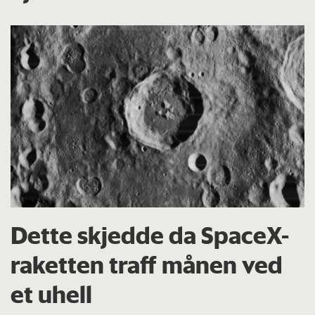
Dette skjedde da SpaceX-
raketten traff månen ved
et uhell