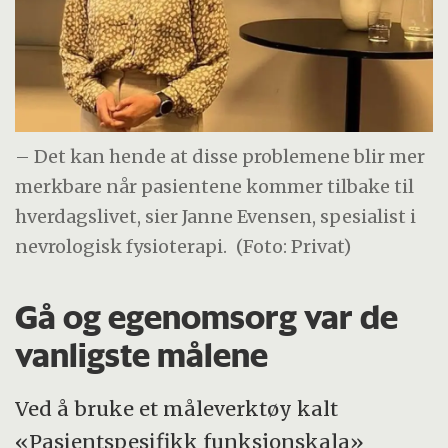
– Det kan hende at disse problemene blir mer
merkbare når pasientene kommer tilbake til
hverdagslivet, sier Janne Evensen, spesialist i
nevrologisk fysioterapi.
(Foto: Privat)
Gå og egenomsorg var de
vanligste målene
Ved å bruke et måleverktøy kalt
«Pasientspesifikk funksjonskala»