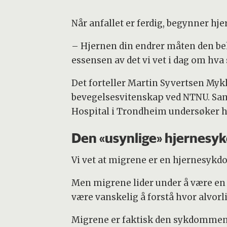
Når anfallet er ferdig, begynner hj
– Hjernen din endrer måten den beh
essensen av det vi vet i dag om hva
Det forteller Martin Syvertsen Mykl
bevegelsesvitenskap ved NTNU. Sam
Hospital i Trondheim undersøker 
Den «usynlige» hjernes
Vi vet at migrene er en hjernesyk
Men migrene lider under å være en l
være vanskelig å forstå hvor alvorl
Migrene er faktisk den sykdommen 