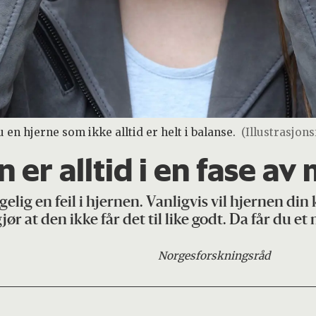
en hjerne som ikke alltid er helt i balanse.
(Illustrasjon
er alltid i en fase av
lig en feil i hjernen. Vanligvis vil hjernen di
ør at den ikke får det til like godt. Da får du et
Norges
forskningsråd