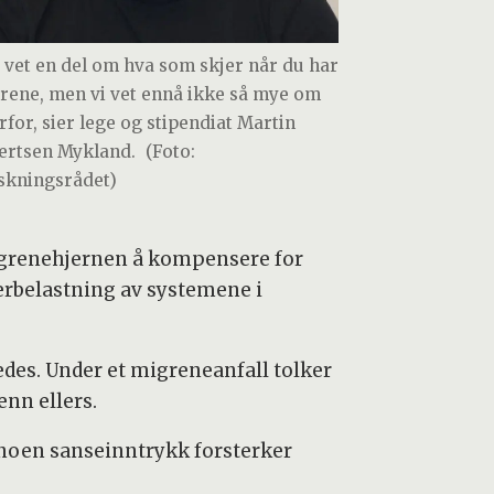
i vet en del om hva som skjer når du har
rene, men vi vet ennå ikke så mye om
rfor, sier lege og stipendiat Martin
ertsen Mykland.
(Foto:
skningsrådet)
migrenehjernen å kompensere for
verbelastning av systemene i
des. Under et migreneanfall tolker
nn ellers.
t noen sanseinntrykk forsterker