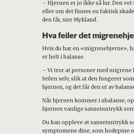
– Hjernen er jo ikke så lur. Den vet 
eller om det finnes en faktisk skad
den får, sier Mykland.
Hva feiler det migrenehj
Hvis du har en «migrenehjerne», ha
er helt i balanse.
– Vi tror at personer med migrene 
feilen selv, slik at den fungerer s
hjernen, og det får den ut av balans
Når hjernen kommer i ubalanse, opp
hjernen vanlige sanseinntrykk som 
Du kan oppleve at sanseinntrykk so
symptomene dine, som hodepine o