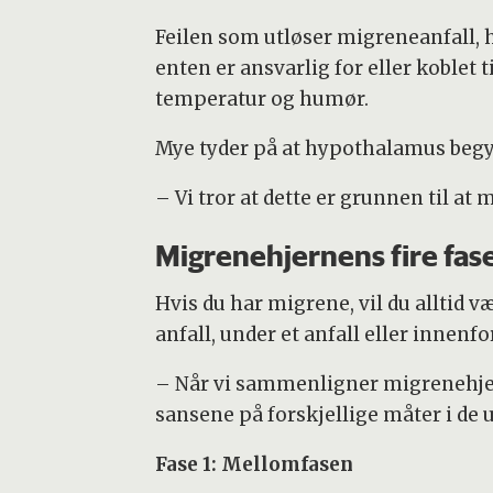
Feilen som utløser migreneanfall,
enten er ansvarlig for eller koblet 
temperatur og humør.
Mye tyder på at hypothalamus begynn
– Vi tror at dette er grunnen til a
Migrenehjernens fire fas
Hvis du har migrene, vil du alltid v
anfall, under et anfall eller innenfo
– Når vi sammenligner migrenehjern
sansene på forskjellige måter i de 
Fase 1: Mellomfasen