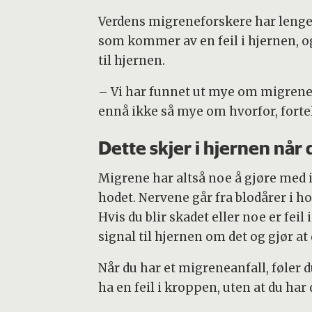
Verdens migreneforskere har lenge v
som kommer av en feil i hjernen, 
til hjernen.
– Vi har funnet ut mye om migrene d
ennå ikke så mye om hvorfor, forte
Dette skjer i hjernen når
Migrene har altså noe å gjøre med 
hodet. Nervene går fra blodårer i h
Hvis du blir skadet eller noe er fei
signal til hjernen om det og gjør at
Når du har et migreneanfall, føler 
ha en feil i kroppen, uten at du har 