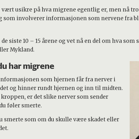
ært usikre på hva migrene egentlig er, men nå tror 
og som involverer informasjonen som nervene fra b
e siste 10 – 15 årene og vet nå en del om hva som s
ller Mykland.
 du har migrene
informasjonen som hjernen får fra nerver i
odet og hinner rundt hjernen og inn til midten.
l i kroppen, er det slike nerver som sender
 du føler smerte.
du smerte som om du skulle være skadet eller
det.