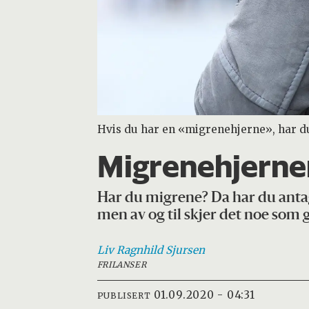
Hvis du har en «migrenehjerne», har du 
Migrenehjernen 
Har du migrene? Da har du antage
men av og til skjer det noe som gj
Liv Ragnhild
Sjursen
FRILANSER
01.09.2020 - 04:31
PUBLISERT