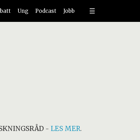
batt
Ung
Podcast
Jobb
SKNINGSRÅD
-
LES MER
.