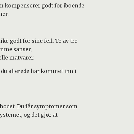
rnen kompenserer godt for iboende
mer.
e godt for sine feil. To av tre
omme sanser,
elle matvarer.
 du allerede har kommet inn i
 i hodet. Du får symptomer som
ystemet, og det gjør at