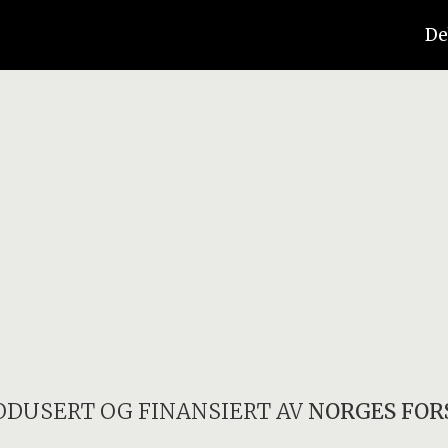
De
ODUSERT OG FINANSIERT AV
NORGES FOR