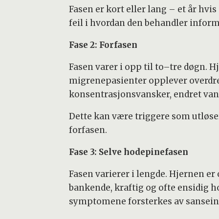
Fasen er kort eller lang – et år hv
feil i hvordan den behandler infor
Fase 2: Forfasen
Fasen varer i opp til to–tre døgn. 
migrenepasienter opplever overdre
konsentrasjonsvansker, endret vannla
Dette kan være triggere som utløse
forfasen.
Fase 3: Selve hodepinefasen
Fasen varierer i lengde. Hjernen e
bankende, kraftig og ofte ensidig h
symptomene forsterkes av sansein