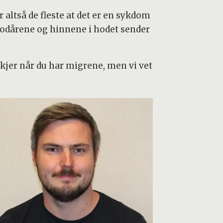
altså de fleste at det er en sykdom
lodårene og hinnene i hodet sender
kjer når du har migrene, men vi vet