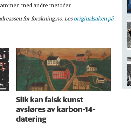
g sammen med andre metoder.
dreassen for forskning.no. Les
originalsaken på
Slik kan falsk kunst
avsløres av karbon-14-
datering