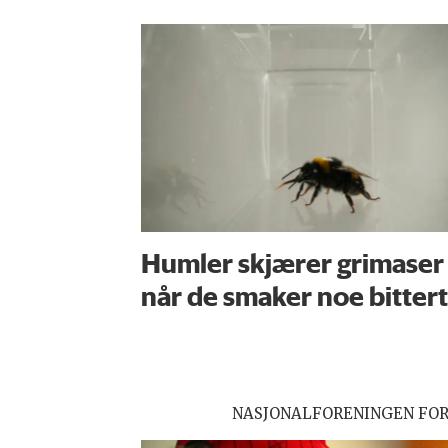
Humler skjærer grimaser
når de smaker noe bittert
NASJONALFORENINGEN FO