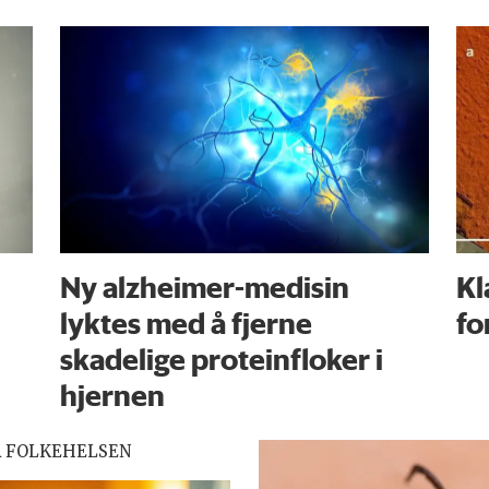
Ny alzheimer-medisin
Kl
lyktes med å fjerne
fo
skadelige proteinfloker i
hjernen
R FOLKEHELSEN