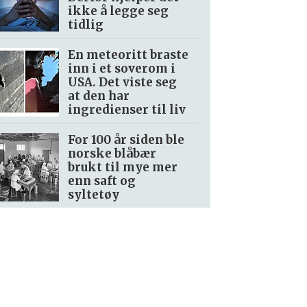
ikke å legge seg
tidlig
En meteoritt braste
inn i et soverom i
USA. Det viste seg
at den har
ingredienser til liv
For 100 år siden ble
norske blåbær
brukt til mye mer
enn saft og
syltetøy