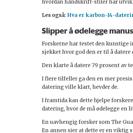
hvordan håndskrift-stiler har utvik
Les også:
Hva er karbon-14-dateri
Slipper å ødelegge manus
Forskerne har testet den kunstige 
sjekket hvor god den er til å datere
Den klarte å datere 79 prosent av te
I flere tilfeller ga den en mer pres
datering ville klart, hevder de.
I framtida kan dette hjelpe forskere
datering, hvor de må ødelegge en li
En uavhengig forsker som The Guard
En annen sier at dette er en viktig 