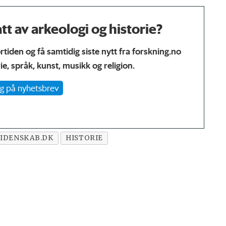
t av arkeologi og historie?
ortiden og få samtidig siste nytt fra forskning.no
ie, språk, kunst, musikk og religion.
g på nyhetsbrev
VIDENSKAB.DK
HISTORIE