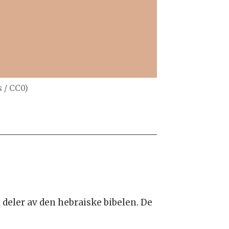
s / CC0)
 deler av den hebraiske bibelen. De