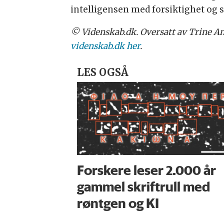
intelligensen med forsiktighet o
© Videnskab.dk. Oversatt av Trine An
videnskab.dk her
.
LES OGSÅ
Forskere leser 2.000 år
gammel skriftrull med
røntgen og KI