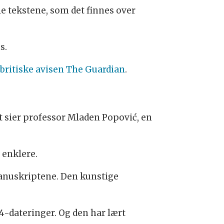
le tekstene, som det finnes over
ns.
britiske avisen The Guardian
.
t sier professor Mladen Popović, en
 enklere.
manuskriptene. Den kunstige
4-dateringer. Og den har lært