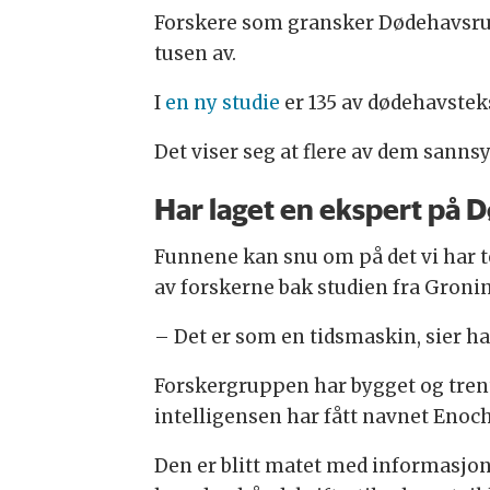
Forskere som gransker Dødehavsrulle
tusen av.
I
en ny studie
er 135 av dødehavstek
Det viser seg at flere av dem sannsy
Har laget en ekspert på 
Funnene kan snu om på det vi har t
av forskerne bak studien fra Gronin
– Det er som en tidsmaskin, sier ha
Forskergruppen har bygget og trent
intelligensen har fått navnet Enoch
Den er blitt matet med informasjon