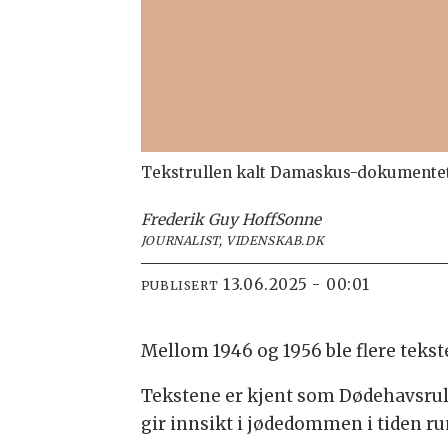
Tekstrullen kalt Damaskus-dokumentet 
Frederik Guy Hoff
Sonne
JOURNALIST, VIDENSKAB.DK
13.06.2025 - 00:01
PUBLISERT
Mellom 1946 og 1956 ble flere tekste
Tekstene er kjent som Dødehavsrulle
gir innsikt i jødedommen i tiden rund