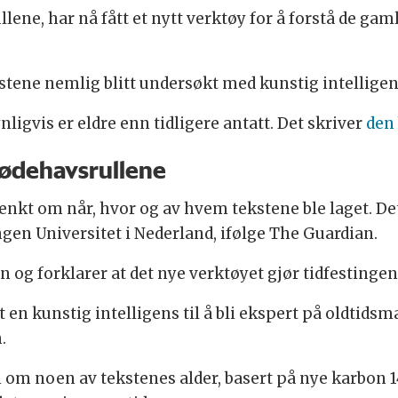
ne, har nå fått et nytt verktøy for å forstå de gam
stene nemlig blitt undersøkt med kunstig intellige
nligvis er eldre enn tidligere antatt. Det skriver
den 
Dødehavsrullene
enkt om når, hvor og av hvem tekstene ble laget. De
gen Universitet i Nederland, ifølge The Guardian.
n og forklarer at det nye verktøyet gjør tidfestingen
 en kunstig intelligens til å bli ekspert på oldtids
.
 om noen av tekstenes alder, basert på nye karbon 1