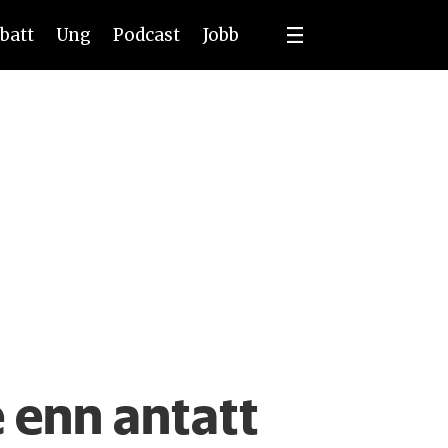
batt
Ung
Podcast
Jobb
 enn antatt