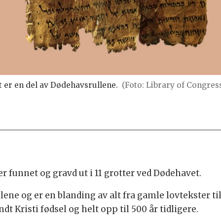
er en del av Dødehavsrullene.
(Foto: Library of Congres
r funnet og gravd ut i 11 grotter ved Dødehavet.
ne og er en blanding av alt fra gamle lovtekster til
t Kristi fødsel og helt opp til 500 år tidligere.