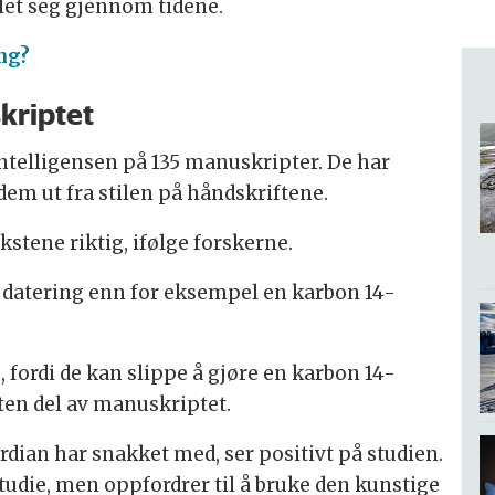
let seg gjennom tidene.
ng?
kriptet
intelligensen på 135 manuskripter. De har
 dem ut fra stilen på håndskriftene.
kstene riktig, ifølge forskerne.
is datering enn for eksempel en karbon 14-
, fordi de kan slippe å gjøre en karbon 14-
ten del av manuskriptet.
ian har snakket med, ser positivt på studien.
studie, men oppfordrer til å bruke den kunstige