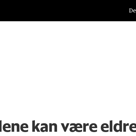
De
ene kan være eldre