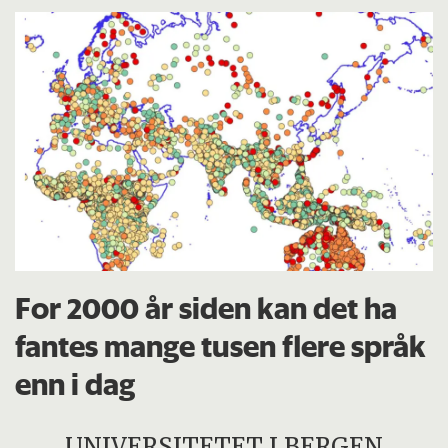
For 2000 år siden kan det ha
fantes mange tusen flere språk
enn i dag
UNIVERSITETET I BERGEN