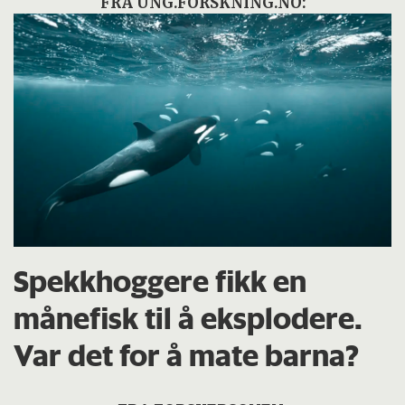
FRA UNG.FORSKNING.NO:
Spekkhoggere fikk en
månefisk til å eksplodere.
Var det for å mate barna?