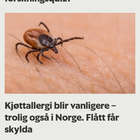
Kjøttallergi blir vanligere –
trolig også i Norge. Flått får
skylda