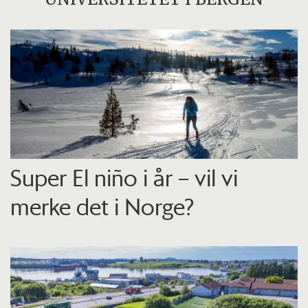
Super El niño i år – vil vi
merke det i Norge?