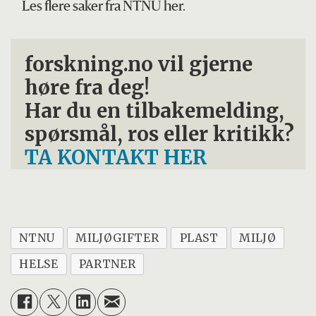
Les flere saker fra NTNU her.
forskning.no vil gjerne
høre fra deg!
Har du en tilbakemelding,
spørsmål, ros eller kritikk?
TA KONTAKT HER
NTNU
MILJØGIFTER
PLAST
MILJØ
HELSE
PARTNER