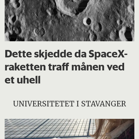
Dette skjedde da SpaceX-
raketten traff månen ved
et uhell
UNIVERSITETET I STAVANGER