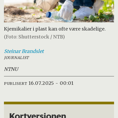
Kjemikalier i plast kan ofte være skadelige.
(Foto: Shutterstock / NTB)
Steinar
Brandslet
JOURNALIST
NTNU
16.07.2025 - 00:01
PUBLISERT
Kortversjonen