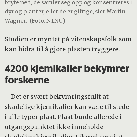
bryte ned, de samler seg opp og konsentreres i
dyr og planter, eller de er giftige, sier Martin
Wagner.
(Foto: NTNU)
Studien er myntet på vitenskapsfolk som
kan bidra til å gjøre plasten tryggere.
4200 kjemikalier bekymrer
forskerne
– Det er svært bekymringsfullt at
skadelige kjemikalier kan være til stede
i alle typer plast. Plast burde allerede i
utgangspunktet ikke inneholde
skadelige kjemikalier. Likevel ser vi at