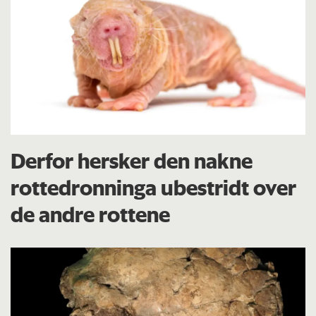
Derfor hersker den nakne
rottedronninga ubestridt over
de andre rottene