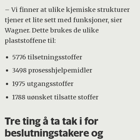
– Vi finner at ulike kjemiske strukturer
tjener et lite sett med funksjoner, sier
Wagner. Dette brukes de ulike
plaststoffene til:
5776 tilsetningsstoffer
3498 prosesshjelpemidler
1975 utgangsstoffer
1788 uønsket tilsatte stoffer
Tre ting å ta tak i for
beslutningstakere og