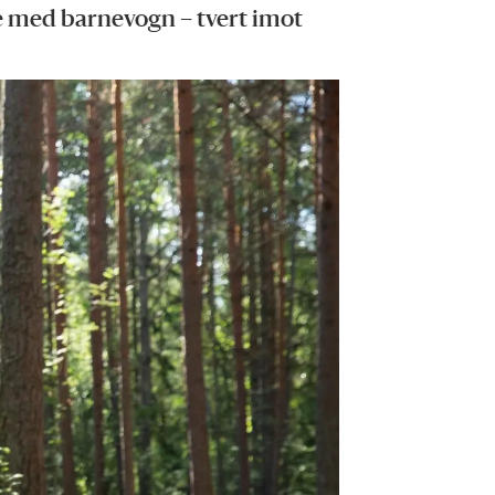
pe med barnevogn – tvert imot