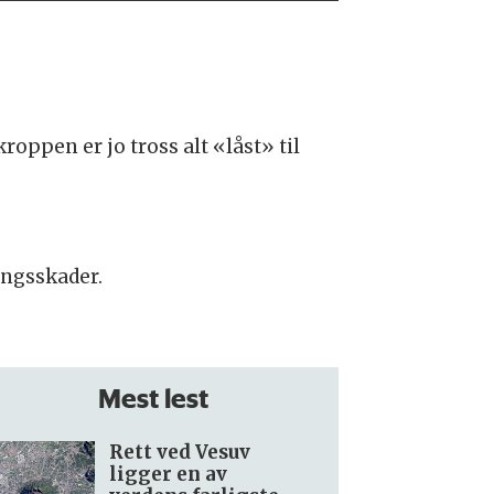
roppen er jo tross alt «låst» til
ingsskader.
Mest lest
Rett ved Vesuv
ligger en av