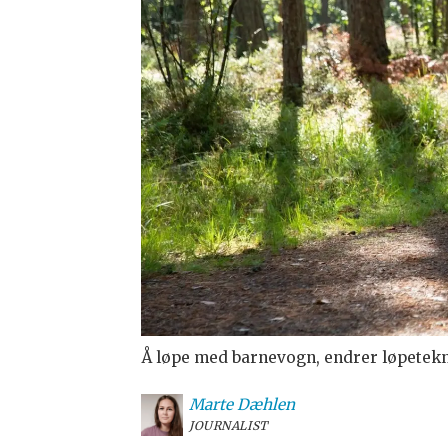
Å løpe med barnevogn, endrer løpeteknik
Marte
Dæhlen
JOURNALIST