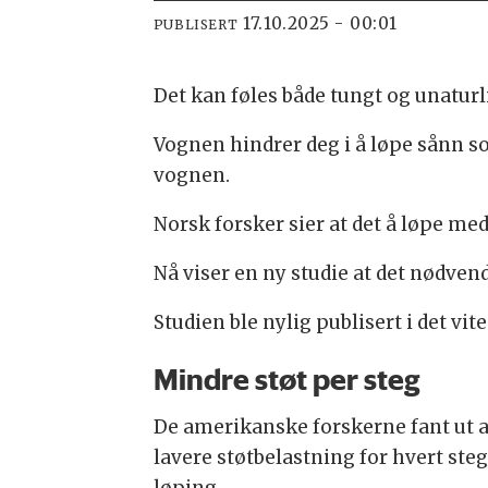
17.10.2025 - 00:01
PUBLISERT
Det kan føles både tungt og unatur
Vognen hindrer deg i å løpe sånn som
vognen.
Norsk forsker sier at det å løpe m
Nå viser en ny studie at det nødven
Studien ble nylig publisert i det vi
Mindre støt per steg
De amerikanske forskerne fant ut 
lavere støtbelastning for hvert ste
løping.