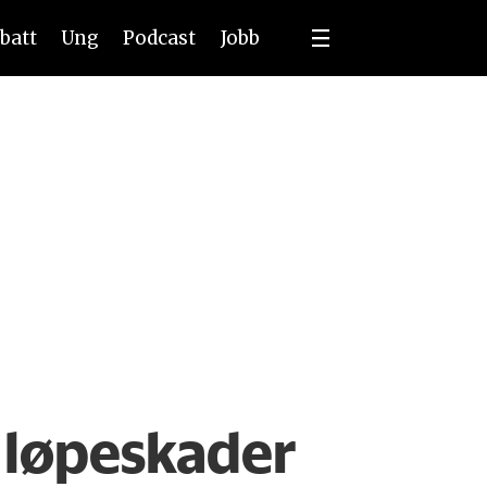
batt
Ung
Podcast
Jobb
r løpeskader