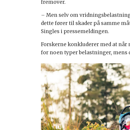
fremover.
– Men selv om vridningsbelastninge
dette fører til skader på samme måt
Singles i pressemeldingen.
Forskerne konkluderer med at når 
for noen typer belastninger, mens 