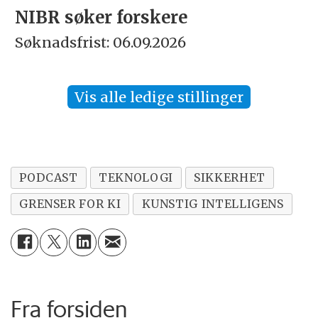
Rektor
Søknadsfrist: 15.09.2026
Vis alle ledige stillinger
PODCAST
TEKNOLOGI
SIKKERHET
GRENSER FOR KI
KUNSTIG INTELLIGENS
Fra forsiden