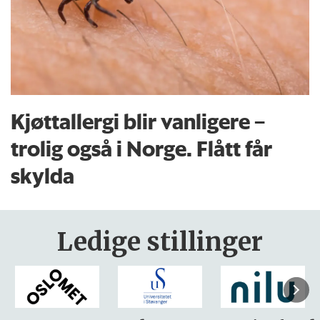
Kjøttallergi blir vanligere –
trolig også i Norge. Flått får
skylda
Ledige stillinger