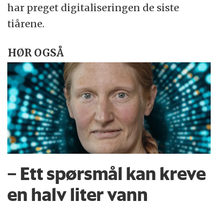
har preget digitaliseringen de siste
tiårene.
HØR OGSÅ
– Ett spørsmål kan kreve
en halv liter vann