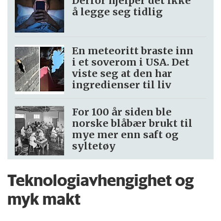
Derfor hjelper det ikke
å legge seg tidlig
En meteoritt braste inn
i et soverom i USA. Det
viste seg at den har
ingredienser til liv
For 100 år siden ble
norske blåbær brukt til
mye mer enn saft og
syltetøy
Teknologiavhengighet og
myk makt