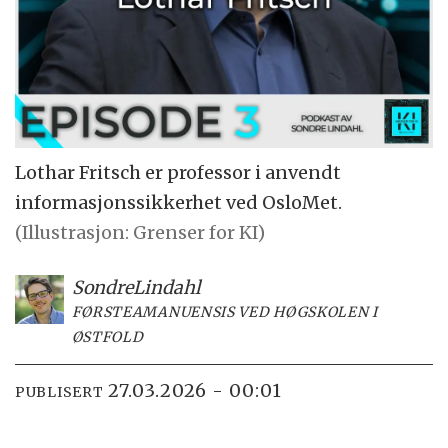
Lothar Fritsch er professor i anvendt
informasjonssikkerhet ved OsloMet.
(Illustrasjon: Grenser for KI)
Sondre
Lindahl
FØRSTEAMANUENSIS VED HØGSKOLEN I
ØSTFOLD
27.03.2026 - 00:01
PUBLISERT