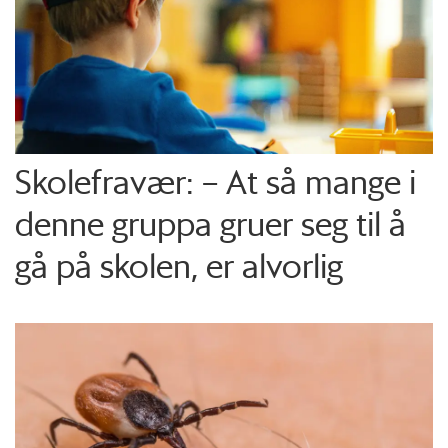
Skolefravær: – At så mange i
denne gruppa gruer seg til å
gå på skolen, er alvorlig