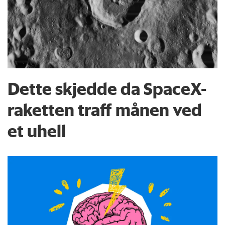
Dette skjedde da SpaceX-
raketten traff månen ved
et uhell