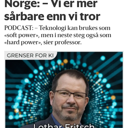
Norge: – Vi er mer
sårbare enn vi tror
PODCAST: – Teknologi kan brukes som
«soft power», men i neste steg også som
«hard power», sier professor.