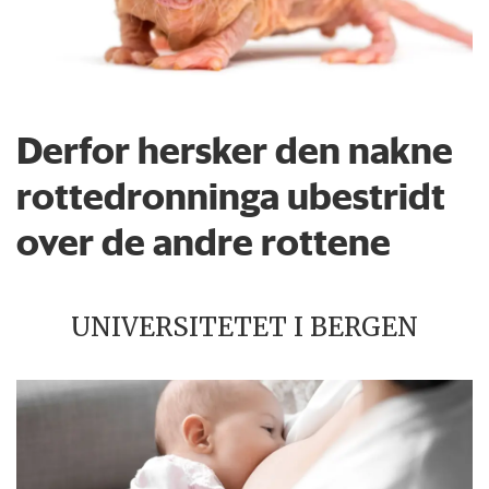
Derfor hersker den nakne
rottedronninga ubestridt
over de andre rottene
UNIVERSITETET I BERGEN