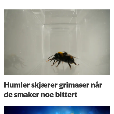
Humler skjærer grimaser når
de smaker noe bittert