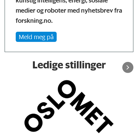
kunstig intelligens, energi, sosiale
medier og roboter med nyhetsbrev fra
forskning.no.
Meld meg på
Ledige stillinger