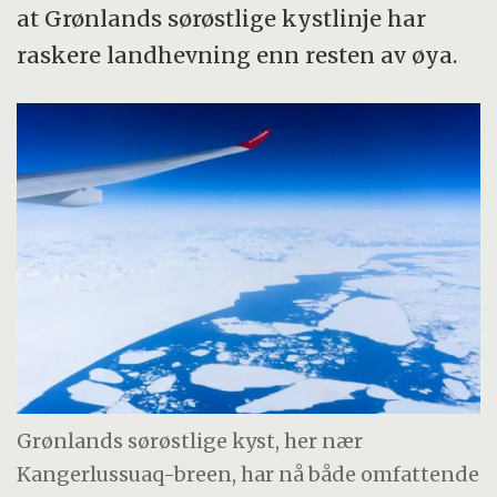
at Grønlands sørøstlige kystlinje har
raskere landhevning enn resten av øya.
Grønlands sørøstlige kyst, her nær
Kangerlussuaq-breen, har nå både omfattende