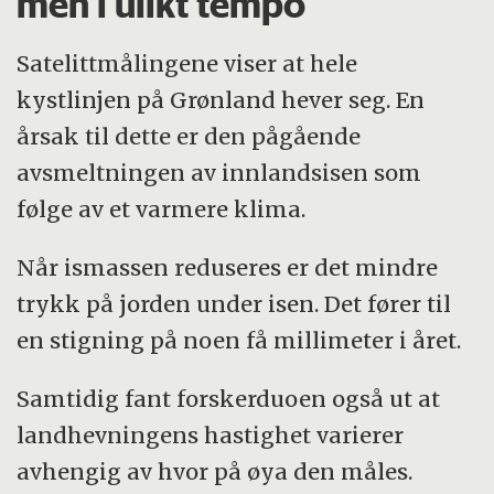
men i ulikt tempo
Satelittmålingene viser at hele
kystlinjen på Grønland hever seg. En
årsak til dette er den pågående
avsmeltningen av innlandsisen som
følge av et varmere klima.
Når ismassen reduseres er det mindre
trykk på jorden under isen. Det fører til
en stigning på noen få millimeter i året.
Samtidig fant forskerduoen også ut at
landhevningens hastighet varierer
avhengig av hvor på øya den måles.