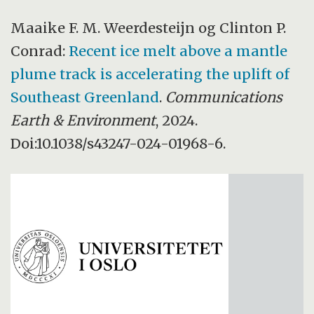
Maaike F. M. Weerdesteijn og Clinton P.
Conrad:
Recent ice melt above a mantle
plume track is accelerating the uplift of
Southeast Greenland
.
Communications
Earth & Environment
, 2024.
Doi:10.1038/s43247-024-01968-6.