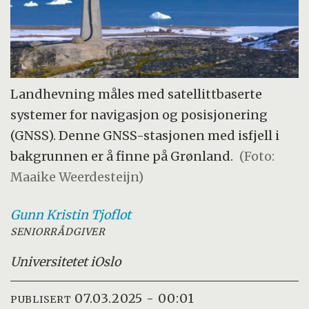
Landhevning måles med satellittbaserte
systemer for navigasjon og posisjonering
(GNSS). Denne GNSS-stasjonen med isfjell i
bakgrunnen er å finne på Grønland.
(Foto:
Maaike Weerdesteijn)
Gunn Kristin
Tjoflot
SENIORRÅDGIVER
Universitetet i
Oslo
07.03.2025 - 00:01
PUBLISERT