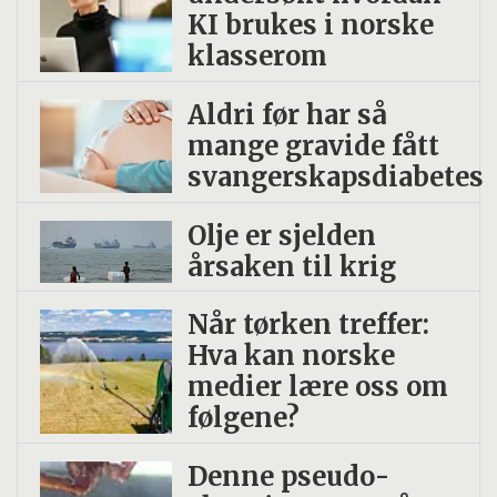
KI brukes i norske
klasserom
Aldri før har så
mange gravide fått
svangerskapsdiabetes
Olje er sjelden
årsaken til krig
Når tørken treffer:
Hva kan norske
medier lære oss om
følgene?
Denne pseudo­