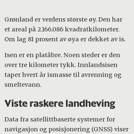
Grønland er verdens største øy. Den har
et areal på 2.166.086 kvadratkilometer.
Om lag 81 prosent av øya er dekket av is.
Isen er en platåbre. Noen steder er den
over tre kilometer tykk. Innlandsisen
taper hvert år ismasse til avrenning og
smeltevann.
Viste raskere landheving
Data fra satellittbaserte systemer for
navigasjon og posisjonering (GNSS) viser