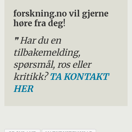
forskning.no vil gjerne
høre fra deg!
Har du en
tilbakemelding,
spørsmål, ros eller
kritikk?
TA KONTAKT
HER