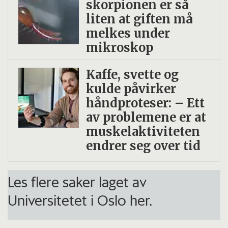
skorpionen er så
liten at giften må
melkes under
mikroskop
Kaffe, svette og
kulde påvirker
håndproteser: – Ett
av problemene er at
muskelaktiviteten
endrer seg over tid
Les flere saker laget av
Universitetet i Oslo her.