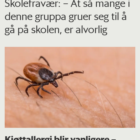
Skolefravær: – At så mange i
denne gruppa gruer seg til å
gå på skolen, er alvorlig
Kjøttallergi blir vanligere –