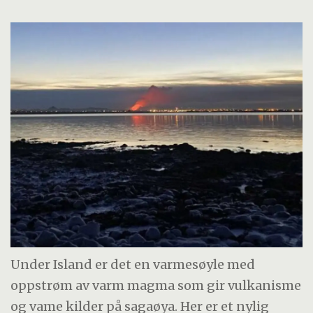
Under Island er det en varmesøyle med
oppstrøm av varm magma som gir vulkanisme
og vame kilder på sagaøya. Her er et nylig