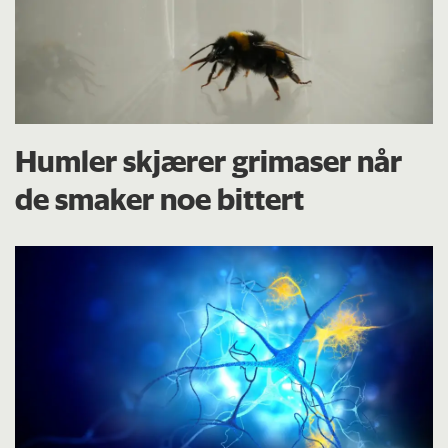
Humler skjærer grimaser når
de smaker noe bittert