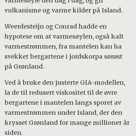
varmesøyle den dag i dag, og gir
vulkanisme og varme kilder på Island.
Weerdesteijn og Conrad hadde en
hypotese om at varmesøylen, også kalt
varmestrømmen, fra mantelen kan ha
svekket bergartene i jordskorpa sørøst
på Grønland.
Ved å bruke den justerte GIA-modellen,
la de til redusert viskositet til de øvre
bergartene i mantelen langs sporet av
varmestrømmen under Island, der den
krysset Grønland for mange millioner år
siden.