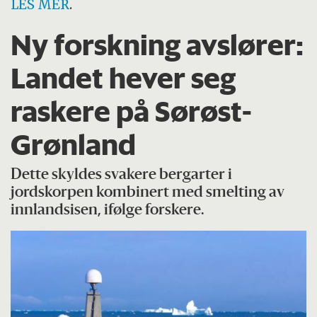
LES MER
.
Ny forskning avslører:
Landet hever seg
raskere på Sørøst-
Grønland
Dette skyldes svakere bergarter i
jordskorpen kombinert med smelting av
innlandsisen, ifølge forskere.