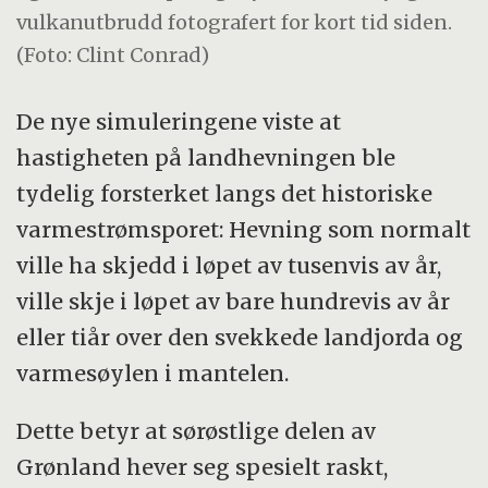
vulkanutbrudd fotografert for kort tid siden.
(Foto: Clint Conrad)
De nye simuleringene viste at
hastigheten på landhevningen ble
tydelig forsterket langs det historiske
varmestrømsporet: Hevning som normalt
ville ha skjedd i løpet av tusenvis av år,
ville skje i løpet av bare hundrevis av år
eller tiår over den svekkede landjorda og
varmesøylen i mantelen.
Dette betyr at sørøstlige delen av
Grønland hever seg spesielt raskt,