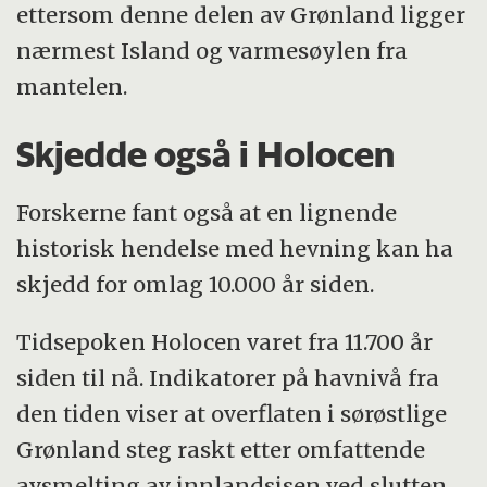
ettersom denne delen av Grønland ligger
nærmest Island og varmesøylen fra
mantelen.
Skjedde også i Holocen
Forskerne fant også at en lignende
historisk hendelse med hevning kan ha
skjedd for omlag 10.000 år siden.
Tidsepoken Holocen varet fra 11.700 år
siden til nå. Indikatorer på havnivå fra
den tiden viser at overflaten i sørøstlige
Grønland steg raskt etter omfattende
avsmelting av innlandsisen ved slutten