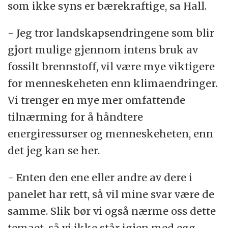
som ikke syns er bærekraftige, sa Hall.
- Jeg tror landskapsendringene som blir
gjort mulige gjennom intens bruk av
fossilt brennstoff, vil være mye viktigere
for menneskeheten enn klimaendringer.
Vi trenger en mye mer omfattende
tilnærming for å håndtere
energiressurser og menneskeheten, enn
det jeg kan se her.
- Enten den ene eller andre av dere i
panelet har rett, så vil mine svar være de
samme. Slik bør vi også nærme oss dette
temaet, så vi ikke står igjen med egg