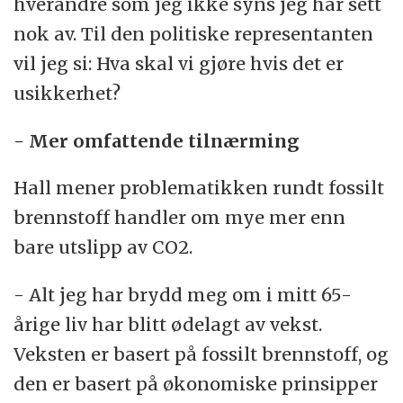
hverandre som jeg ikke syns jeg har sett
nok av. Til den politiske representanten
vil jeg si: Hva skal vi gjøre hvis det er
usikkerhet?
- Mer omfattende tilnærming
Hall mener problematikken rundt fossilt
brennstoff handler om mye mer enn
bare utslipp av CO2.
- Alt jeg har brydd meg om i mitt 65-
årige liv har blitt ødelagt av vekst.
Veksten er basert på fossilt brennstoff, og
den er basert på økonomiske prinsipper