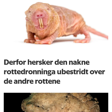
Derfor hersker den nakne
rottedronninga ubestridt over
de andre rottene