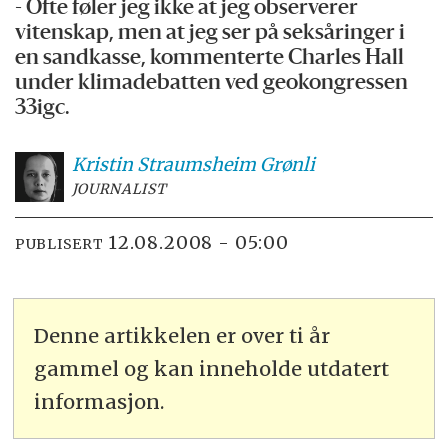
- Ofte føler jeg ikke at jeg observerer
vitenskap, men at jeg ser på seksåringer i
en sandkasse, kommenterte Charles Hall
under klimadebatten ved geokongressen
33igc.
Kristin Straumsheim
Grønli
JOURNALIST
12.08.2008 - 05:00
PUBLISERT
Denne artikkelen er over ti år
gammel og kan inneholde utdatert
informasjon.