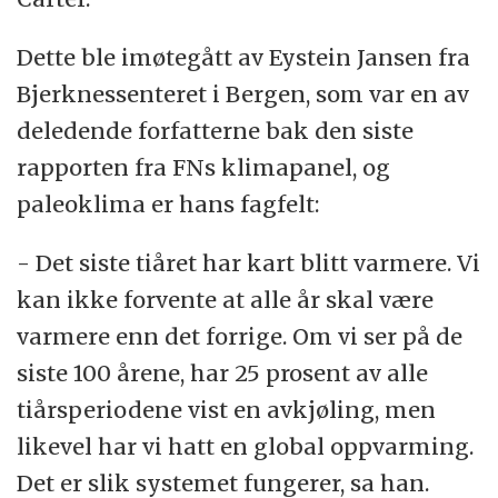
Dette ble imøtegått av Eystein Jansen fra
Bjerknessenteret i Bergen, som var en av
deledende forfatterne bak den siste
rapporten fra FNs klimapanel, og
paleoklima er hans fagfelt:
- Det siste tiåret har kart blitt varmere. Vi
kan ikke forvente at alle år skal være
varmere enn det forrige. Om vi ser på de
siste 100 årene, har 25 prosent av alle
tiårsperiodene vist en avkjøling, men
likevel har vi hatt en global oppvarming.
Det er slik systemet fungerer, sa han.