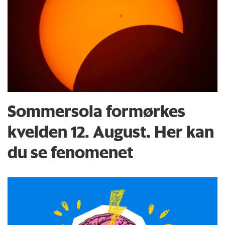
Sommersola formørkes
kvelden 12. August. Her kan
du se fenomenet