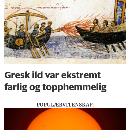
Gresk ild var ekstremt
farlig og topphemmelig
POPULÆRVITENSKAP: