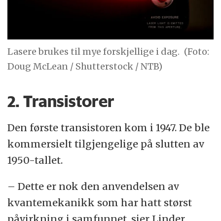
Lasere brukes til mye forskjellige i dag.
(Foto:
Doug McLean / Shutterstock / NTB)
2. Transistorer
Den første transistoren kom i 1947. De ble
kommersielt tilgjengelige på slutten av
1950-tallet.
– Dette er nok den anvendelsen av
kvantemekanikk som har hatt størst
påvirkning i samfunnet, sier Linder.