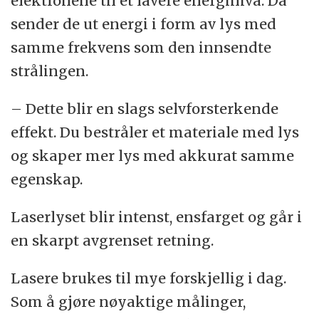
elektronene til et lavere energinivå. Da
sender de ut energi i form av lys med
samme frekvens som den innsendte
strålingen.
– Dette blir en slags selvforsterkende
effekt. Du bestråler et materiale med lys
og skaper mer lys med akkurat samme
egenskap.
Laserlyset blir intenst, ensfarget og går i
en skarpt avgrenset retning.
Lasere brukes til mye forskjellig i dag.
Som å gjøre nøyaktige målinger,