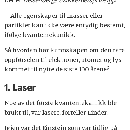
Det er
Heisenbergs usikkerhetsprinsipp
.
– Alle egenskaper til masser eller
partikler kan ikke være entydig bestemt,
ifølge kvantemekanikk.
Så hvordan har kunnskapen om den rare
oppførselen til elektroner, atomer og lys
kommet til nytte de siste 100 årene?
1. Laser
Noe av det første kvantemekanikk ble
brukt til, var lasere, forteller Linder.
Igjen var det Einstein som var tidlig på