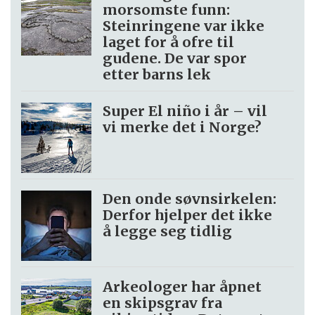
morsomste funn:
Steinringene var ikke
laget for å ofre til
gudene. De var spor
etter barns lek
Super El niño i år – vil
vi merke det i Norge?
Den onde søvnsirkelen:
Derfor hjelper det ikke
å legge seg tidlig
Arkeologer har åpnet
en skipsgrav fra