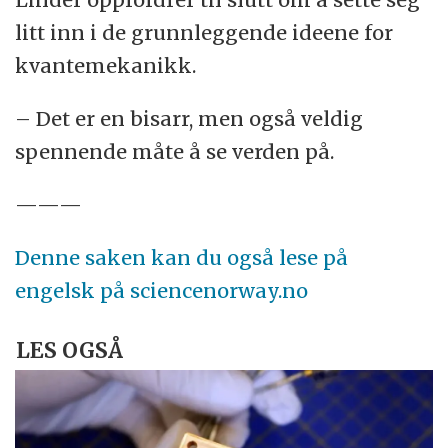
litt inn i de grunnleggende ideene for
kvantemekanikk.
– Det er en bisarr, men også veldig
spennende måte å se verden på.
———
Denne saken kan du også lese på
engelsk på sciencenorway.no
LES OGSÅ