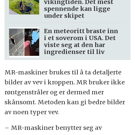
vikingtiden. Det mest
spennende kan ligge
under skipet
En meteoritt braste inn
i et soverom i USA. Det
viste seg at den har
ingredienser til liv
MR-maskiner brukes til å ta detaljerte
bilder av vev i kroppen. MR bruker ikke
røntgenstråler og er dermed mer
skånsomt. Metoden kan gi bedre bilder
av noen typer vev.
– MR-maskiner benytter seg av