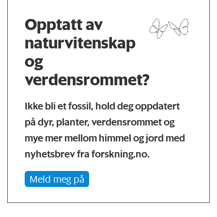
Opptatt av
naturvitenskap
og
verdensrommet?
Ikke bli et fossil, hold deg oppdatert
på dyr, planter, verdensrommet og
mye mer mellom himmel og jord med
nyhetsbrev fra forskning.no.
Meld meg på