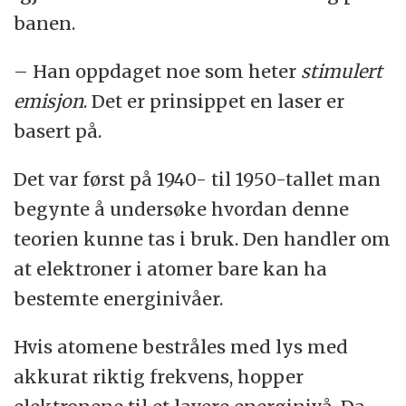
banen.
– Han oppdaget noe som heter
stimulert
emisjo
n
. Det er prinsippet en laser er
basert på.
Det var først på 1940- til 1950-tallet man
begynte å undersøke hvordan denne
teorien kunne tas i bruk. Den handler om
at elektroner i atomer bare kan ha
bestemte energinivåer.
Hvis atomene bestråles med lys med
akkurat riktig frekvens, hopper