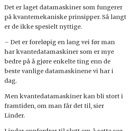
Det er laget datamaskiner som fungerer
på kvantemekaniske prinsipper. Så langt
er de ikke spesielt nyttige.
– Det er foreløpig en lang vei før man
har kvantedatamaskiner som er mye
bedre på å gjøre enkelte ting enn de
beste vanlige datamaskinene vi har i
dag.
Men kvantedatamaskiner kan bli stort i
framtiden, om man får det til, sier
Linder.
Linder oppfordrer til slutt om å sette seg