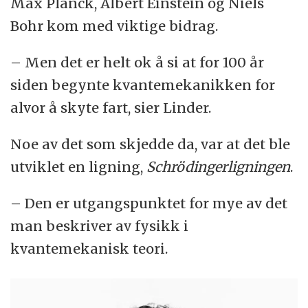
Max Planck, Albert Einstein og Niels
Bohr kom med viktige bidrag.
– Men det er helt ok å si at for 100 år
siden begynte kvantemekanikken for
alvor å skyte fart, sier Linder.
Noe av det som skjedde da, var at det ble
utviklet en ligning,
Schrödingerligningen
.
– Den er utgangspunktet for mye av det
man beskriver av fysikk i
kvantemekanisk teori.