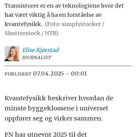
Transistorer er en av teknologiene hvor det
har vært viktig å ha en forståelse av
kvantefysikk.
(Foto: simplystocker /
Shutterstock / NTB)
Elise
Kjørstad
JOURNALIST
07.04.2025 - 00:01
PUBLISERT
Kvantefysikk beskriver hvordan de
minste byggeklossene i universet
oppfører seg og virker sammen.
FN har utnevnt 2025 til det