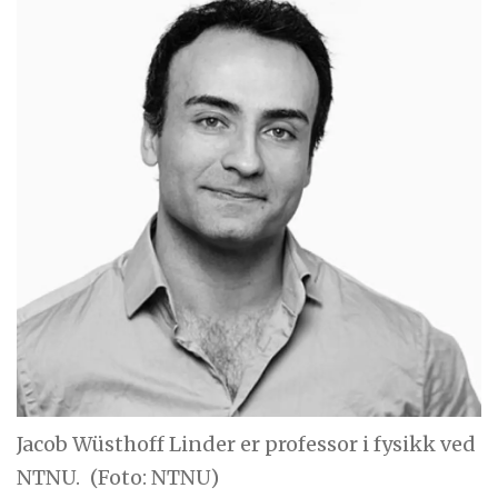
Jacob Wüsthoff Linder er professor i fysikk ved
NTNU.
(Foto: NTNU)