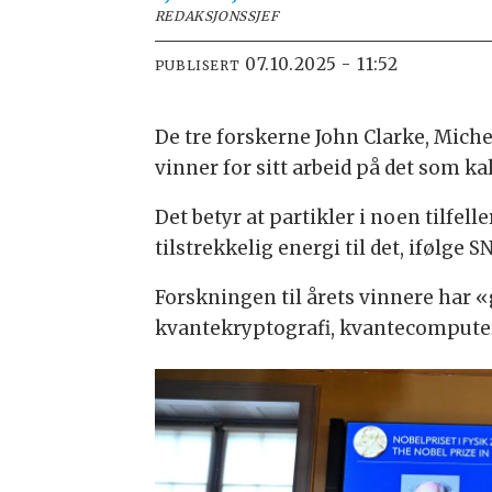
REDAKSJONSSJEF
07.10.2025 - 11:52
PUBLISERT
De tre forskerne John Clarke, Miche
vinner for sitt arbeid på det som 
Det betyr at partikler i noen tilfel
tilstrekkelig energi til det, ifølge S
Forskningen til årets vinnere har «
kvantekryptografi, kvantecomputer