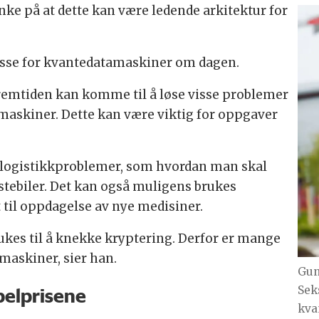
anke på at dette kan være ledende arkitektur for
resse for kvantedatamaskiner om dagen.
remtiden kan komme til å løse visse problemer
maskiner. Dette kan være viktig for oppgaver
 logistikkproblemer, som hvordan man skal
stebiler. Det kan også muligens brukes
 til oppdagelse av nye medisiner.
kes til å knekke kryptering. Derfor er mange
amaskiner, sier han.
Gun
belprisene
Sek
kva