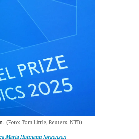
n.
(Foto: Tom Little, Reuters, NTB)
ca Maria Hofmann
Jørgensen