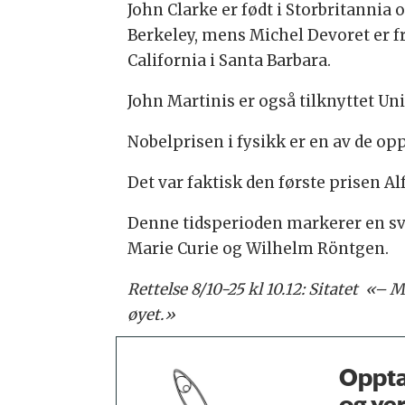
John Clarke er født i Storbritannia o
Berkeley, mens Michel Devoret er fr
California i Santa Barbara.
John Martinis er også tilknyttet Uni
Nobelprisen i fysikk er en av de opp
Det var faktisk den første prisen Al
Denne tidsperioden markerer en svær
Marie Curie og Wilhelm Röntgen.
Rettelse 8/10-25 kl 10.12: Sitatet «–
øyet.»
Oppta
og ve