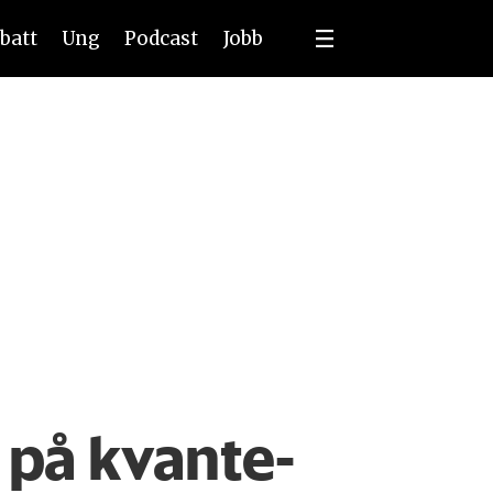
batt
Ung
Podcast
Jobb
 på kvante­