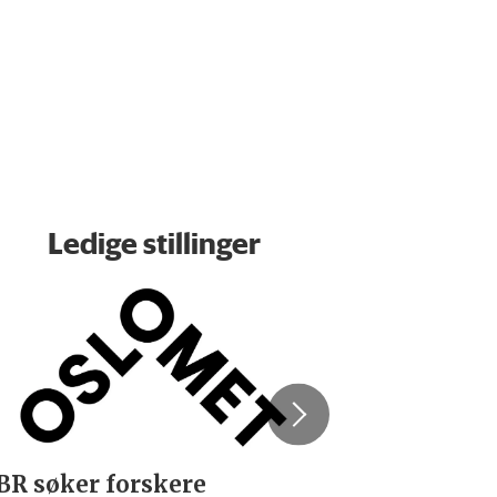
Ledige stillinger
BR søker forskere
Rektor