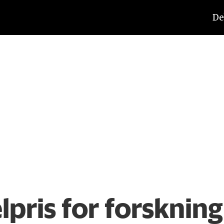
De
pris for forskning