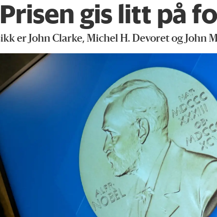
Prisen gis litt på 
sikk er John Clarke, Michel H. Devoret og John M