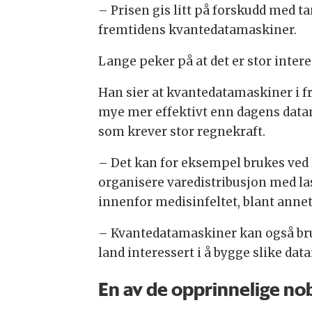
– Prisen gis litt på forskudd med t
fremtidens kvantedatamaskiner.
Lange peker på at det er stor inte
Han sier at kvantedatamaskiner i f
mye mer effektivt enn dagens data
som krever stor regnekraft.
– Det kan for eksempel brukes ved
organisere varedistribusjon med la
innenfor medisinfeltet, blant annet
– Kvantedatamaskiner kan også bru
land interessert i å bygge slike dat
En av de opprinnelige no