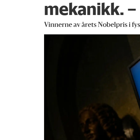
mekanikk. – 
Vinnerne av årets Nobelpris i fy