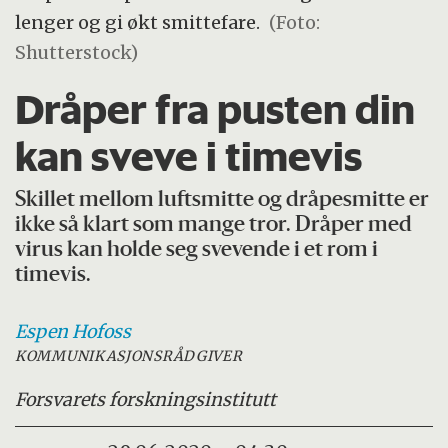
lenger og gi økt smittefare.
(Foto:
Shutterstock)
Dråper fra pusten din
kan sveve i timevis
Skillet mellom luftsmitte og dråpesmitte er
ikke så klart som mange tror. Dråper med
virus kan holde seg svevende i et rom i
timevis.
Espen
Hofoss
KOMMUNIKASJONSRÅDGIVER
Forsvarets forskningsinstitutt