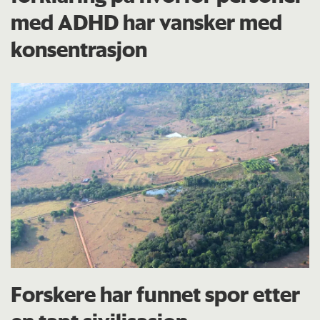
med ADHD har vansker med
konsentrasjon
Forskere har funnet spor etter