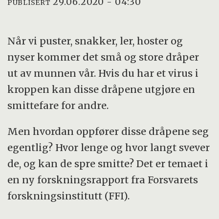
29.06.2020 - 04:30
PUBLISERT
Når vi puster, snakker, ler, hoster og
nyser kommer det små og store dråper
ut av munnen vår. Hvis du har et virus i
kroppen kan disse dråpene utgjøre en
smittefare for andre.
Men hvordan oppfører disse dråpene seg
egentlig? Hvor lenge og hvor langt svever
de, og kan de spre smitte? Det er temaet i
en ny forskningsrapport fra Forsvarets
forskningsinstitutt (FFI).