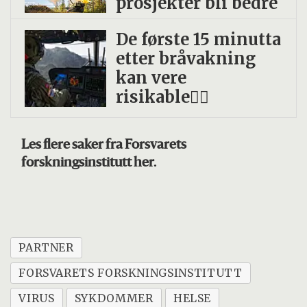
prosjekter bli bedre
De første 15 minutta
etter bråvakning
kan vere
risikable
Les flere saker fra Forsvarets
forskningsinstitutt her.
PARTNER
FORSVARETS FORSKNINGSINSTITUTT
VIRUS
SYKDOMMER
HELSE