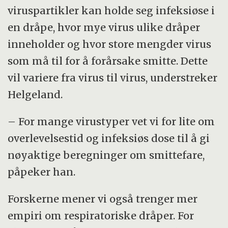
viruspartikler kan holde seg infeksiøse i
en dråpe, hvor mye virus ulike dråper
inneholder og hvor store mengder virus
som må til for å forårsake smitte. Dette
vil variere fra virus til virus, understreker
Helgeland.
– For mange virustyper vet vi for lite om
overlevelsestid og infeksiøs dose til å gi
nøyaktige beregninger om smittefare,
påpeker han.
Forskerne mener vi også trenger mer
empiri om respiratoriske dråper. For