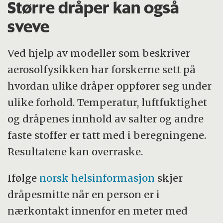
Større dråper kan også
sveve
Ved hjelp av modeller som beskriver
aerosolfysikken har forskerne sett på
hvordan ulike dråper oppfører seg under
ulike forhold. Temperatur, luftfuktighet
og dråpenes innhold av salter og andre
faste stoffer er tatt med i beregningene.
Resultatene kan overraske.
Ifølge
norsk helsinformasjon
skjer
dråpesmitte når en person er i
nærkontakt innenfor en meter med