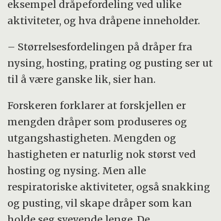
eksempel dråpefordeling ved ulike
aktiviteter, og hva dråpene inneholder.
– Størrelsesfordelingen på dråper fra
nysing, hosting, prating og pusting ser ut
til å være ganske lik, sier han.
Forskeren forklarer at forskjellen er
mengden dråper som produseres og
utgangshastigheten. Mengden og
hastigheten er naturlig nok størst ved
hosting og nysing. Men alle
respiratoriske aktiviteter, også snakking
og pusting, vil skape dråper som kan
holde seg svevende lenge. De