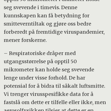
seg svevende i timevis. Denne
kunnskapen kan få betydning for
smitteverntiltak og gjøre oss bedre
forberedt på fremtidige viruspandemier,
mener forskerne.
– Respiratoriske dråper med
utgangsstørrelse på opptil 50
mikrometer kan holde seg svevende
lenge under visse forhold. De har
potensial for å bidra til såkalt luftsmitte.
Vi trenger virusspesifikke data for å
fastslå om dette er tilfelle eller ikke, men
aerosolfysikken tilsier at dette er en