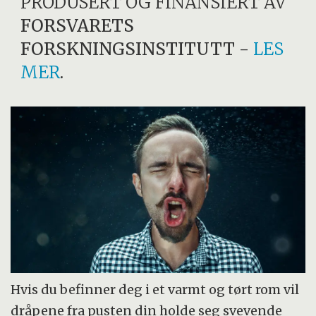
PRODUSERT OG FINANSIERT AV
FORSVARETS
FORSKNINGSINSTITUTT
-
LES
MER
.
Hvis du befinner deg i et varmt og tørt rom vil
dråpene fra pusten din holde seg svevende