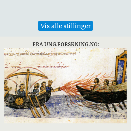
Vis alle stillinger
FRA UNG.FORSKNING.NO: