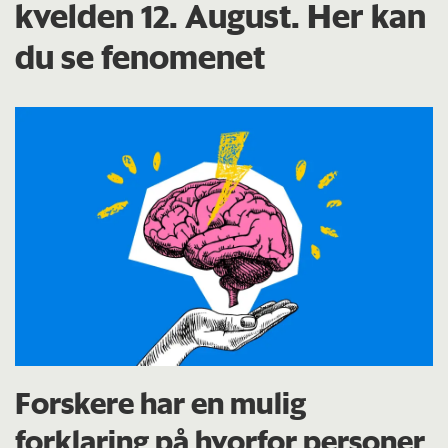
kvelden 12. August. Her kan
du se fenomenet
Forskere har en mulig
forklaring på hvorfor personer