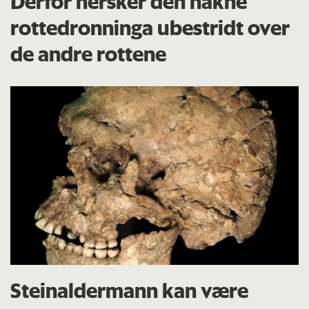
Derfor hersker den nakne
rottedronninga ubestridt over
de andre rottene
Steinaldermann kan være