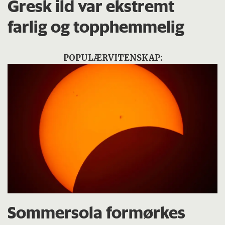
Gresk ild var ekstremt
farlig og topphemmelig
POPULÆRVITENSKAP:
Sommersola formørkes