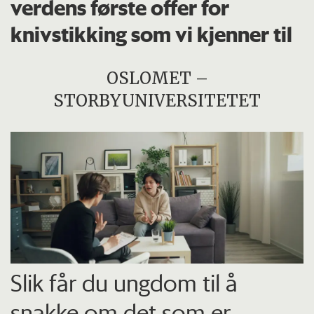
verdens første offer for
knivstikking som vi kjenner til
OSLOMET –
STORBYUNIVERSITETET
Slik får du ungdom til å
snakke om det som er