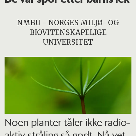
NMBU - NORGES MILJØ- OG
BIOVITENSKAPELIGE
UNIVERSITET
Noen planter tåler ikke radio­
aktiv stråling så godt. Nå vet