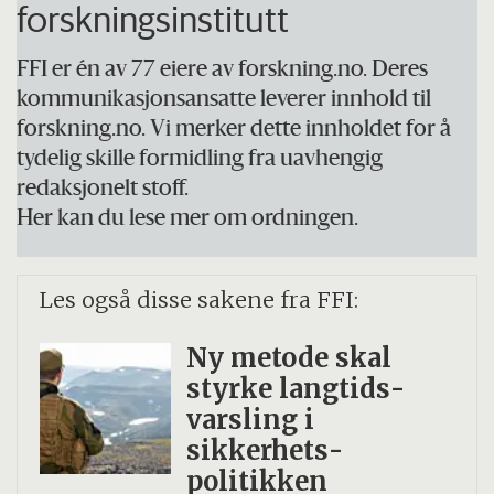
forskningsinstitutt
FFI er én av 77 eiere av forskning.no. Deres
kommunikasjonsansatte leverer innhold til
forskning.no. Vi merker dette innholdet for å
tydelig skille formidling fra uavhengig
redaksjonelt stoff.
Her kan du lese mer om ordningen.
Les også disse sakene fra FFI:
Ny metode skal
styrke langtids­
varsling i
sikkerhets­
politikken