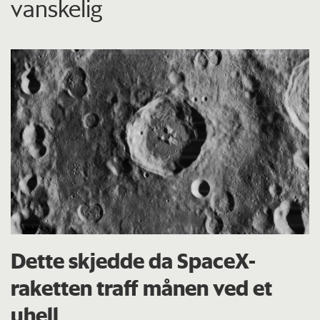
vanskelig
Dette skjedde da SpaceX-
raketten traff månen ved et
uhell