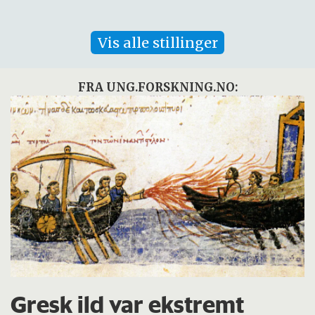
Vis alle stillinger
FRA UNG.FORSKNING.NO:
Gresk ild var ekstremt