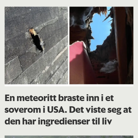
En meteoritt braste inn i et
soverom i USA. Det viste seg at
den har ingredienser til liv