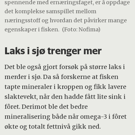
spennende med ernæringsfaget, er å oppdage
det komplekse samspillet mellom
næringsstoff og hvordan det påvirker mange
egenskaper i fisken.
(Foto: Nofima)
Laks i sjø trenger mer
Det ble også gjort forsøk på større laks i
merder i sjø. Da så forskerne at fisken
tapte mineraler i kroppen og fikk lavere
slaktevekt, når den hadde fått lite sink i
fôret. Derimot ble det bedre
mineralisering både når omega-3 i fôret
økte og totalt fettnivå gikk ned.