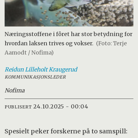
Næringsstoffene i fôret har stor betydning for
hvordan laksen trives og vokser.
(Foto: Terje
Aamodt / Nofima)
Reidun Lilleholt
Kraugerud
KOMMUNIKASJONSLEDER
Nofima
24.10.2025 - 00:04
PUBLISERT
Spesielt peker forskerne på to samspill: