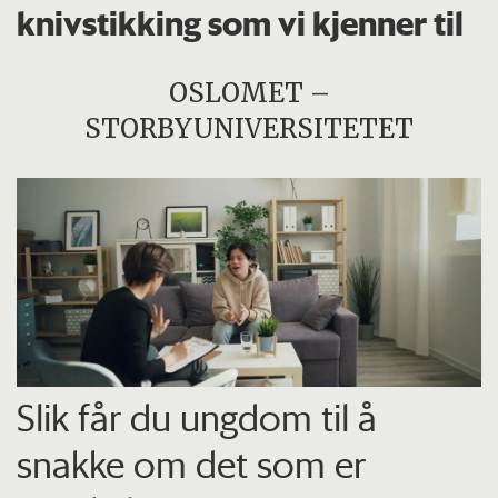
knivstikking som vi kjenner til
OSLOMET –
STORBYUNIVERSITETET
Slik får du ungdom til å
snakke om det som er