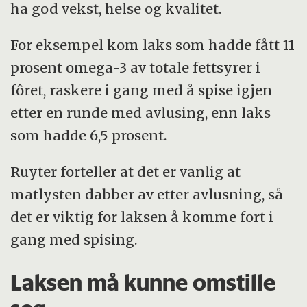
ha god vekst, helse og kvalitet.
For eksempel kom laks som hadde fått 11
prosent omega-3 av totale fettsyrer i
fôret, raskere i gang med å spise igjen
etter en runde med avlusing, enn laks
som hadde 6,5 prosent.
Ruyter forteller at det er vanlig at
matlysten dabber av etter avlusning, så
det er viktig for laksen å komme fort i
gang med spising.
Laksen må kunne omstille