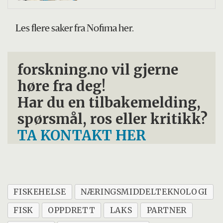
Les flere saker fra Nofima her.
forskning.no vil gjerne
høre fra deg!
Har du en tilbakemelding,
spørsmål, ros eller kritikk?
TA KONTAKT HER
FISKEHELSE
NÆRINGSMIDDELTEKNOLOGI
FISK
OPPDRETT
LAKS
PARTNER