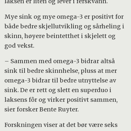
laksen er liten og lever i ferskvann.
Mye sink og mye omega-3 er positivt for
både bedre skjellutvikling og sårheling i
skinn, høyere beintetthet i skjelett og
god vekst.
– Sammen med omega-3 bidrar altså
sink til bedre skinnhelse, pluss at mer
omega-3 bidrar til bedre utnyttelse av
sink. De er rett og slett en superduo i
laksens fôr og virker positivt sammen,
sier forsker Bente Ruyter.
Forskningen viser at det bør være seks