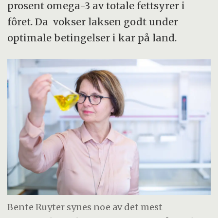
prosent omega-3 av totale fettsyrer i
fôret. Da vokser laksen godt under
optimale betingelser i kar på land.
Bente Ruyter synes noe av det mest