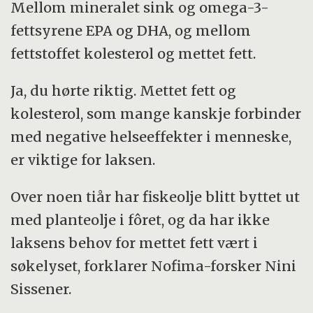
Mellom mineralet sink og omega-3-
fettsyrene EPA og DHA, og mellom
fettstoffet kolesterol og mettet fett.
Ja, du hørte riktig. Mettet fett og
kolesterol, som mange kanskje forbinder
med negative helseeffekter i menneske,
er viktige for laksen.
Over noen tiår har fiskeolje blitt byttet ut
med planteolje i fôret, og da har ikke
laksens behov for mettet fett vært i
søkelyset, forklarer Nofima-forsker Nini
Sissener.