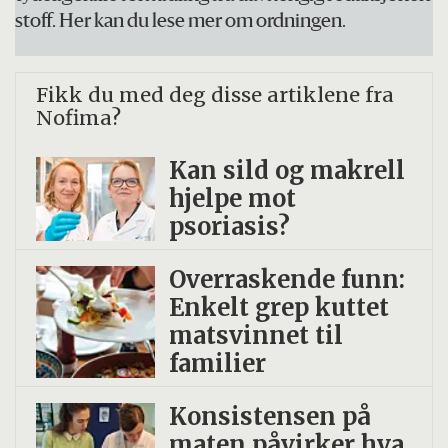
stoff. Her kan du lese mer om ordningen.
Fikk du med deg disse artiklene fra
Nofima?
Kan sild og makrell
hjelpe mot
psoriasis?
Overraskende funn:
Enkelt grep kuttet
matsvinnet til
familier
Konsistensen på
maten påvirker hva