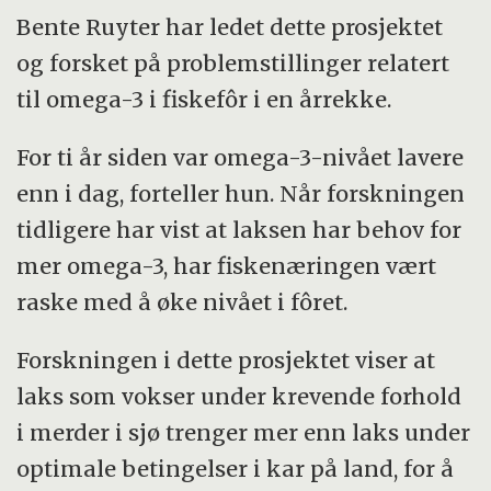
Bente Ruyter har ledet dette prosjektet
og forsket på problemstillinger relatert
til omega-3 i fiskefôr i en årrekke.
For ti år siden var omega-3-nivået lavere
enn i dag, forteller hun. Når forskningen
tidligere har vist at laksen har behov for
mer omega-3, har fiskenæringen vært
raske med å øke nivået i fôret.
Forskningen i dette prosjektet viser at
laks som vokser under krevende forhold
i merder i sjø trenger mer enn laks under
optimale betingelser i kar på land, for å