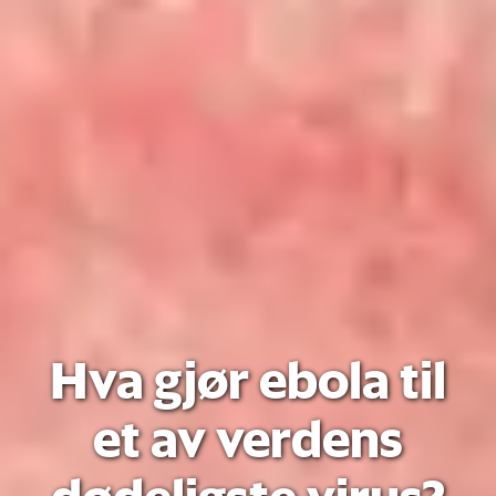
Hva gjør ebola til
et av verdens