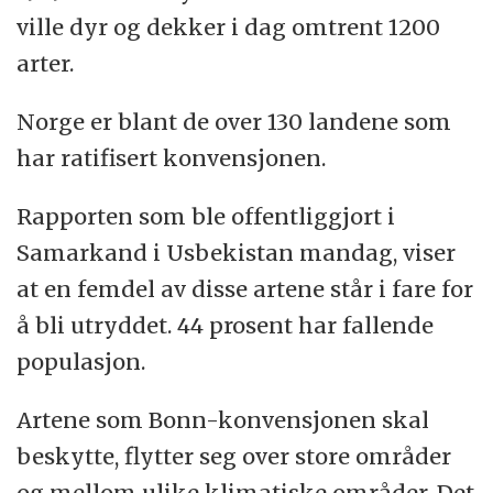
ville dyr og dekker i dag omtrent 1200
arter.
Norge er blant de over 130 landene som
har ratifisert konvensjonen.
Rapporten som ble offentliggjort i
Samarkand i Usbekistan mandag, viser
at en femdel av disse artene står i fare for
å bli utryddet. 44 prosent har fallende
populasjon.
Artene som Bonn-konvensjonen skal
beskytte, flytter seg over store områder
og mellom ulike klimatiske områder. Det