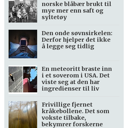
norske blåbær brukt til
mye mer enn saft og
syltetøy
Den onde søvnsirkelen:
Derfor hjelper det ikke
å legge seg tidlig
En meteoritt braste inn
i et soverom i USA. Det
viste seg at den har
ingredienser til liv
Frivillige fjernet
kråkebollene. Det som
vokste tilbake,
bekymrer forskerne