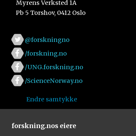
Myrens Verksted 1A
Pb 5 Torshov, 0412 Oslo
@forskningno
/forskning.no
/UNG.forskning.no
/ScienceNorway.no
Endre samtykke
forskning.nos eiere