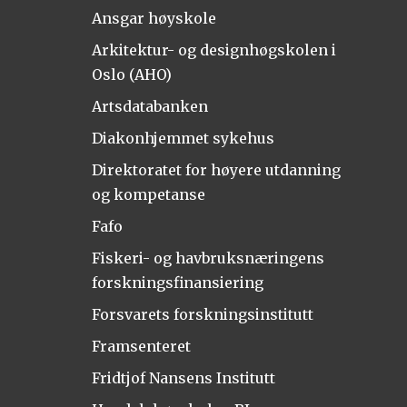
Ansgar høyskole
Arkitektur- og designhøgskolen i
Oslo (AHO)
Artsdatabanken
Diakonhjemmet sykehus
Direktoratet for høyere utdanning
og kompetanse
Fafo
Fiskeri- og havbruksnæringens
forskningsfinansiering
Forsvarets forskningsinstitutt
Framsenteret
Fridtjof Nansens Institutt