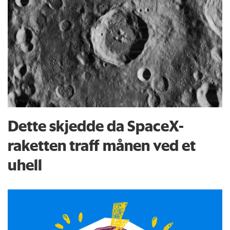
Dette skjedde da SpaceX-
raketten traff månen ved et
uhell