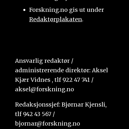
Forskning.no gis ut under
Redaktørplakaten
.
Ansvarlig redaktør /
administrerende direktør: Aksel
Kjær Vidnes , tlf 922 47 741 /
aksel@forskning.no
Redaksjonssjef: Bjørnar Kjensli,
tlf 942 43 567 /
bjornar@forskning.no