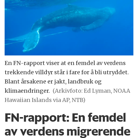
En FN-rapport viser at en femdel av verdens
trekkende villdyr står i fare for å bli utryddet.
Blant årsakene er jakt, landbruk og
klimaendringer.
(Arkivfoto: Ed Lyman, NOAA
Hawaiian Islands via AP, NTB)
FN-rapport: En femdel
av verdens migrerende