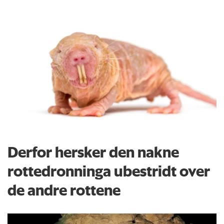
Derfor hersker den nakne
rottedronninga ubestridt over
de andre rottene