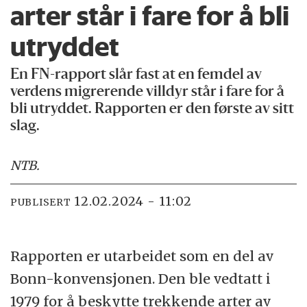
arter står i fare for å bli
utryddet
En FN-rapport slår fast at en femdel av
verdens migrerende villdyr står i fare for å
bli utryddet. Rapporten er den første av sitt
slag.
NTB
.
12.02.2024 - 11:02
PUBLISERT
Rapporten er utarbeidet som en del av
Bonn-konvensjonen. Den ble vedtatt i
1979 for å beskytte trekkende arter av