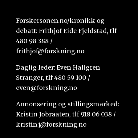
Forskersonen.no/kronikk og
debatt: Frithjof Eide Fjeldstad, tlf
480 98 388 /
frithjof@forskning.no
Daglig leder: Even Hallgren
Stranger, tlf 480 59 100 /
even@forskning.no
Annonsering og stillingsmarked:
Kristin Jobraaten, tlf 918 06 038 /
kristin.j@forskning.no