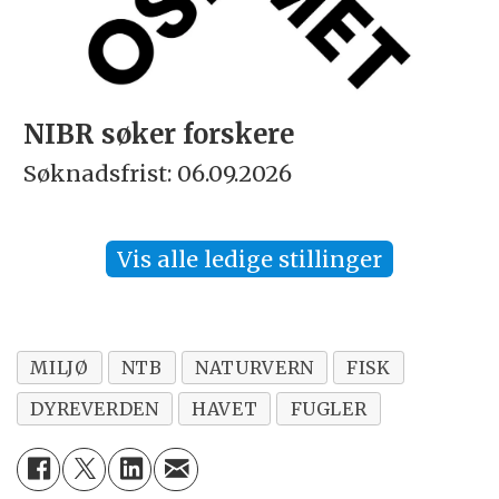
NIBR søker forskere
Søknadsfrist: 06.09.2026
Vis alle ledige stillinger
MILJØ
NTB
NATURVERN
FISK
DYREVERDEN
HAVET
FUGLER