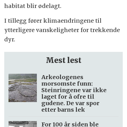
habitat blir ødelagt.
I tillegg fører klimaendringene til
ytterligere vanskeligheter for trekkende
dyr.
Mest lest
Arkeologenes
morsomste funn:
Steinringene var ikke
laget for å ofre til
gudene. De var spor
etter barns lek
For 100 år siden ble