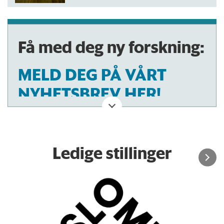
Få med deg ny forskning:
MELD DEG PÅ VÅRT
NYHETSBREV HER!
Ledige stillinger