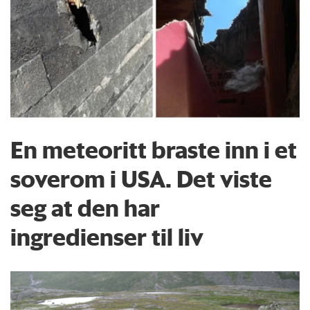
En meteoritt braste inn i et
soverom i USA. Det viste
seg at den har
ingredienser til liv