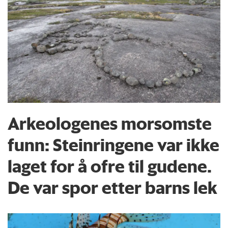
Arkeologenes morsomste
funn: Steinringene var ikke
laget for å ofre til gudene.
De var spor etter barns lek