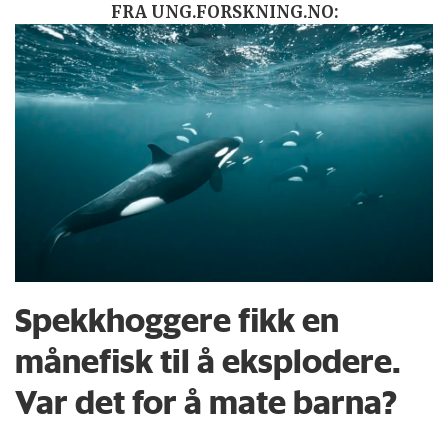
FRA UNG.FORSKNING.NO:
Spekkhoggere fikk en
månefisk til å eksplodere.
Var det for å mate barna?