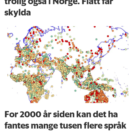
trolig også i Norge. Flått får
skylda
For 2000 år siden kan det ha
fantes mange tusen flere språk