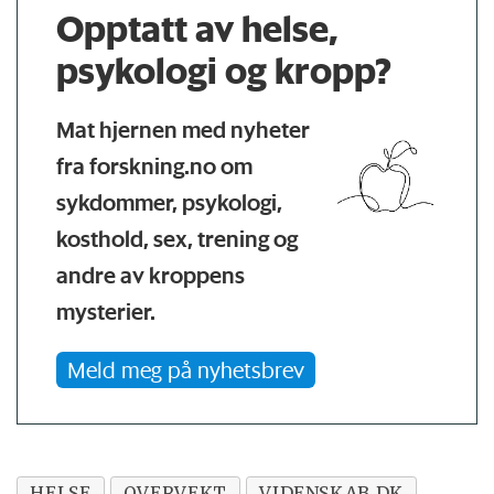
Opptatt av helse,
psykologi og kropp?
Mat hjernen med nyheter
fra forskning.no om
sykdommer, psykologi,
kosthold, sex, trening og
andre av kroppens
mysterier.
Meld meg på nyhetsbrev
HELSE
OVERVEKT
VIDENSKAB.DK