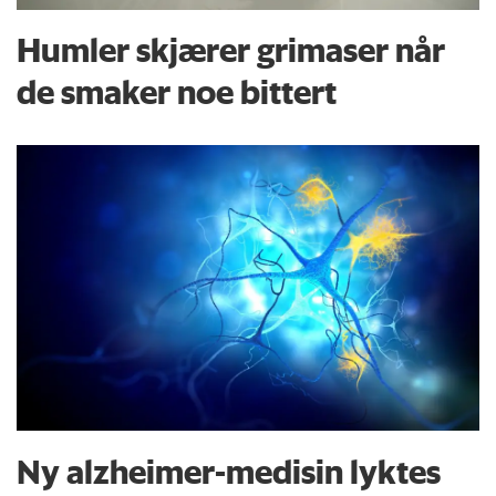
Humler skjærer grimaser når
de smaker noe bittert
Ny alzheimer-medisin lyktes