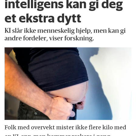
intelligens kan gi deg
et ekstra dytt
KI slår ikke menneskelig hjelp, men kan gi
andre fordeler, viser forskning.
Folk med overvekt mister ikke flere kilo med