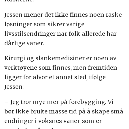
Jessen mener det ikke finnes noen raske
løsninger som sikrer varige
livsstilsendringer når folk allerede har
dårlige vaner.
Kirurgi og slankemedisiner er noen av
verktøyene som finnes, men fremtiden
ligger for alvor et annet sted, ifølge
Jessen:
– Jeg tror mye mer på forebygging. Vi
bør ikke bruke masse tid på å skape små
endringer i voksnes vaner, som er