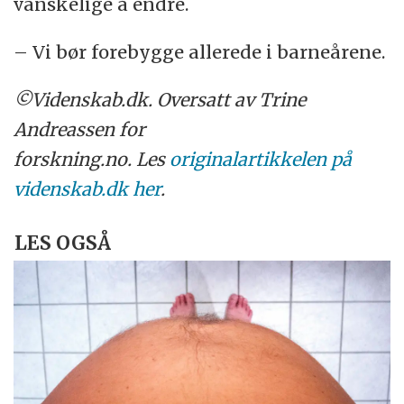
vanskelige å endre.
– Vi bør forebygge allerede i barneårene.
©Videnskab.dk. Oversatt av Trine
Andreassen for
forskning.no. Les
originalartikkelen på
videnskab.dk her
.
LES OGSÅ