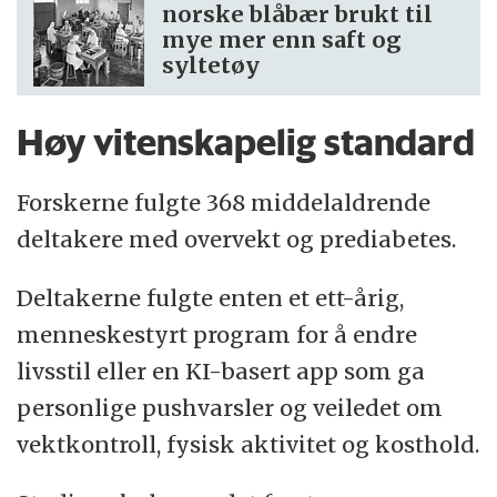
norske blåbær brukt til
mye mer enn saft og
syltetøy
Høy vitenskapelig standard
Forskerne fulgte 368 middelaldrende
deltakere med overvekt og prediabetes.
Deltakerne fulgte enten et ett-årig,
menneskestyrt program for å endre
livsstil eller en KI-basert app som ga
personlige pushvarsler og veiledet om
vektkontroll, fysisk aktivitet og kosthold.