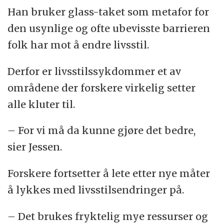
Han bruker glass-taket som metafor for
den usynlige og ofte ubevisste barrieren
folk har mot å endre livsstil.
Derfor er livsstilssykdommer et av
områdene der forskere virkelig setter
alle kluter til.
– For vi må da kunne gjøre det bedre,
sier Jessen.
Forskere fortsetter å lete etter nye måter
å lykkes med livsstilsendringer på.
– Det brukes fryktelig mye ressurser og