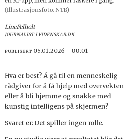
en KI-app, men kommer raskere i gang.
(Illustrasjonsfoto: NTB)
Line
Felholt
JOURNALIST I VIDENSKAB.DK
05.01.2026 - 00:01
PUBLISERT
Hva er best? Å gå til en menneskelig
rådgiver for å få hjelp med overvekten
eller å bli hjemme og snakke med
kunstig intelligens på skjermen?
Svaret er: Det spiller ingen rolle.