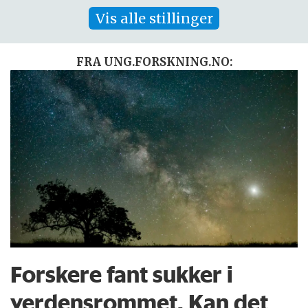
Vis alle stillinger
FRA UNG.FORSKNING.NO:
Forskere fant sukker i
verdensrommet. Kan det