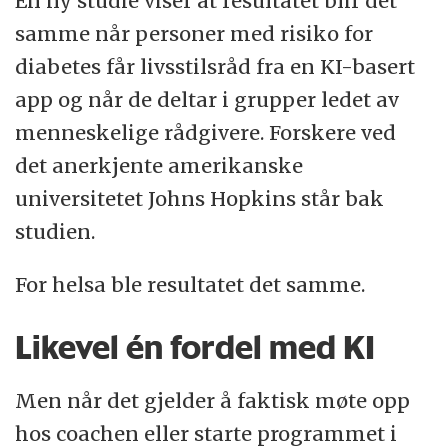
En ny studie viser at resultatet blir det
samme når personer med risiko for
diabetes får livsstilsråd fra en KI-basert
app og når de deltar i grupper ledet av
menneskelige rådgivere. Forskere ved
det anerkjente amerikanske
universitetet Johns Hopkins står bak
studien.
For helsa ble resultatet det samme.
Likevel én fordel med KI
Men når det gjelder å faktisk møte opp
hos coachen eller starte programmet i