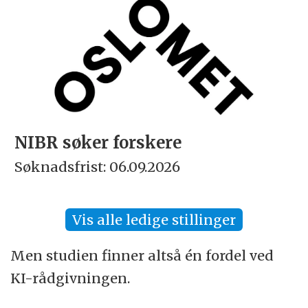
rådgivning til skjerm ikke betyr noe. Ingen
forskning er løsrevet fra sin tid, sier Jessen.
NIBR søker forskere
Søknadsfrist: 06.09.2026
Vis alle ledige stillinger
Men studien finner altså én fordel ved
KI-rådgivningen.