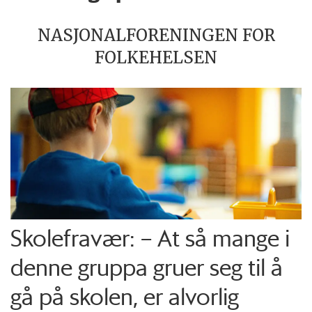
NASJONALFORENINGEN FOR
FOLKEHELSEN
Skolefravær: – At så mange i
denne gruppa gruer seg til å
gå på skolen, er alvorlig