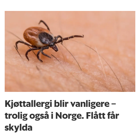
Kjøttallergi blir vanligere –
trolig også i Norge. Flått får
skylda