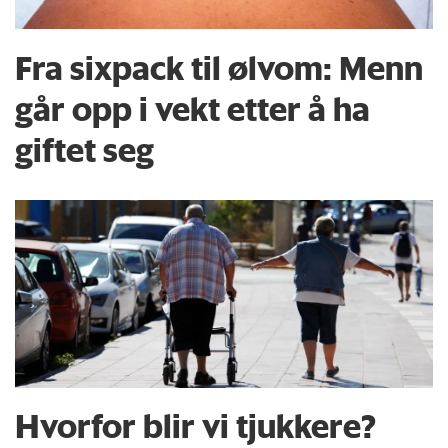
Fra sixpack til ølvom: Menn
går opp i vekt etter å ha
giftet seg
Hvorfor blir vi tjukkere?