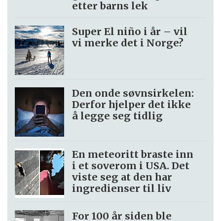
etter barns lek
Super El niño i år – vil
vi merke det i Norge?
Den onde søvnsirkelen:
Derfor hjelper det ikke
å legge seg tidlig
En meteoritt braste inn
i et soverom i USA. Det
viste seg at den har
ingredienser til liv
For 100 år siden ble