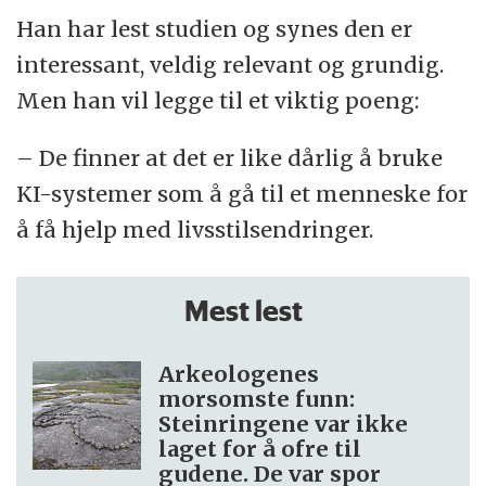
Han har lest studien og synes den er
interessant, veldig relevant og grundig.
Men han vil legge til et viktig poeng:
– De finner at det er like dårlig å bruke
KI-systemer som å gå til et menneske for
å få hjelp med livsstilsendringer.
Mest lest
Arkeologenes
morsomste funn:
Steinringene var ikke
laget for å ofre til
gudene. De var spor