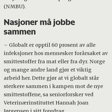
(NMBU).
Nasjoner må jobbe
sammen
– Globalt er opptil 60 prosent av alle
infeksjoner hos mennesker forårsaket av
smittestoffer fra mat eller fra dyr. Norge
og mange andre land gjør et viktig
arbeid her. Dette gjør at vi globalt står
sterkere sammen i kampen mot de nye
smittestoffene, sa seniorforsker ved
Veterinærinstituttet Hannah Joan
Jørgensen i sitt foredrag.