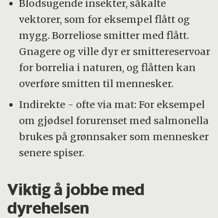
Blodsugende insekter, såkalte
vektorer, som for eksempel flått og
mygg. Borreliose smitter med flått.
Gnagere og ville dyr er smittereservoar
for borrelia i naturen, og flåtten kan
overføre smitten til mennesker.
Indirekte - ofte via mat: For eksempel
om gjødsel forurenset med salmonella
brukes på grønnsaker som mennesker
senere spiser.
Viktig å jobbe med
dyrehelsen