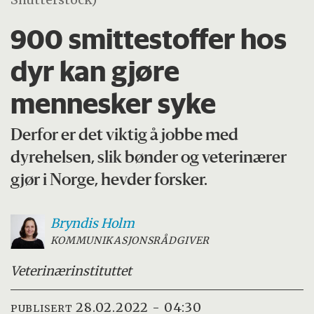
900 smitte­stoffer hos
dyr kan gjøre
mennesker syke
Derfor er det viktig å jobbe med
dyrehelsen, slik bønder og veterinærer
gjør i Norge, hevder forsker.
Bryndis
Holm
KOMMUNIKASJONSRÅDGIVER
Veterinærinstituttet
28.02.2022 - 04:30
PUBLISERT