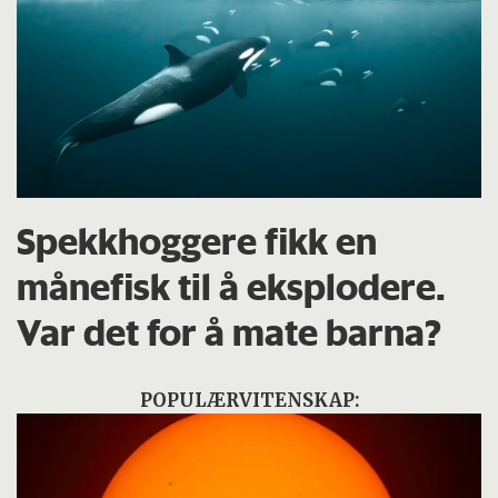
Spekkhoggere fikk en
månefisk til å eksplodere.
Var det for å mate barna?
POPULÆRVITENSKAP: