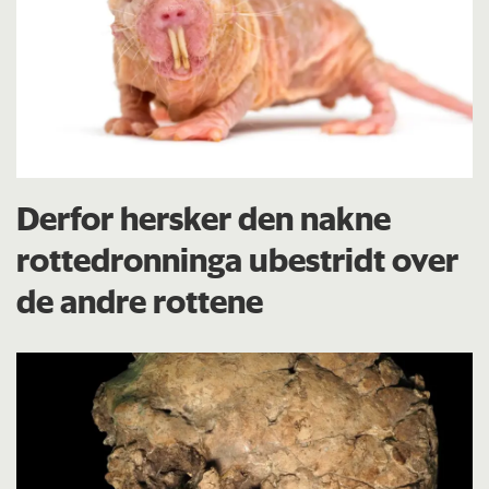
Derfor hersker den nakne
rottedronninga ubestridt over
de andre rottene