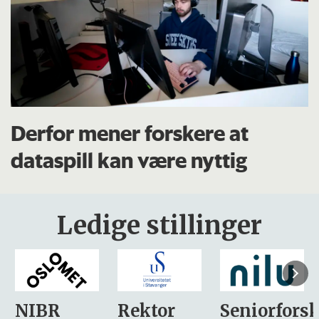
Derfor mener forskere at
dataspill kan være nyttig
Ledige stillinger
Rektor
Seniorforsker
Forskning.