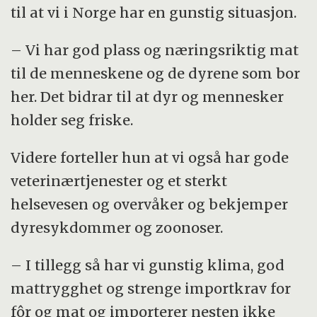
til at vi i Norge har en gunstig situasjon.
– Vi har god plass og næringsriktig mat
til de menneskene og de dyrene som bor
her. Det bidrar til at dyr og mennesker
holder seg friske.
Videre forteller hun at vi også har gode
veterinærtjenester og et sterkt
helsevesen og overvåker og bekjemper
dyresykdommer og zoonoser.
– I tillegg så har vi gunstig klima, god
mattrygghet og strenge importkrav for
fôr og mat og importerer nesten ikke