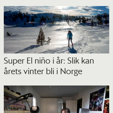
Super El niño i år: Slik kan
årets vinter bli i Norge