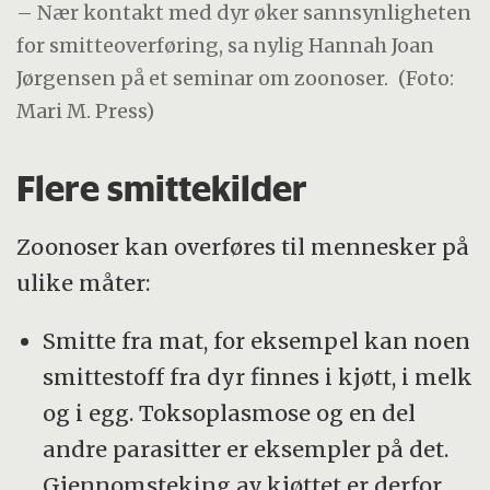
– Nær kontakt med dyr øker sannsynligheten
for smitteoverføring, sa nylig Hannah Joan
Jørgensen på et seminar om zoonoser.
(Foto:
Mari M. Press)
Flere smittekilder
Zoonoser kan overføres til mennesker på
ulike måter:
Smitte fra mat, for eksempel kan noen
smittestoff fra dyr finnes i kjøtt, i melk
og i egg. Toksoplasmose og en del
andre parasitter er eksempler på det.
Gjennomsteking av kjøttet er derfor