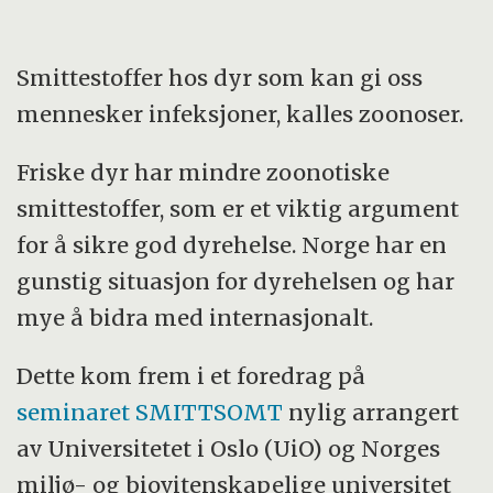
Smittestoffer hos dyr som kan gi oss
mennesker infeksjoner, kalles zoonoser.
Friske dyr har mindre zoonotiske
smittestoffer, som er et viktig argument
for å sikre god dyrehelse. Norge har en
gunstig situasjon for dyrehelsen og har
mye å bidra med internasjonalt.
Dette kom frem i et foredrag på
seminaret SMITTSOMT
nylig arrangert
av Universitetet i Oslo (UiO) og Norges
miljø- og biovitenskapelige universitet