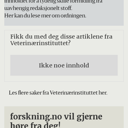
innholdet for å tydelig skille formidling fra
uavhengig redaksjonelt stoff.
Her kan du lese mer om ordningen.
Fikk du med deg disse artiklene fra
Veterinærinstituttet?
Ikke noe innhold
Les flere saker fra Veterinærinstituttet her.
forskning.no vil gjerne
høre fra deg!