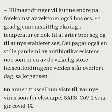
– Klimaendringer vil kunne endre på
forekomst av vektorer også hos oss. Én
grad gjennomsnittlig økning i
temperatur er nok til at arter brer seg og
til at nye etablerer seg. Det pågår også en
stille pandemi av antibiotikaresistens,
noe som er en av de virkelig store
helseutfordringene verden står overfor i
dag, sa Jørgensen.
En annen trussel hun viste til, var nye
virus som for eksempel SARS-CoV-2 som
gir covid-19.