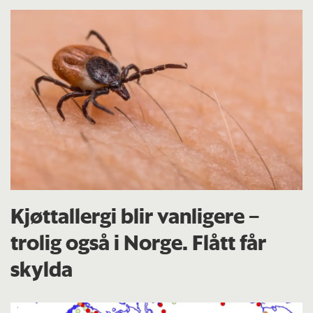
Kjøttallergi blir vanligere –
trolig også i Norge. Flått får
skylda