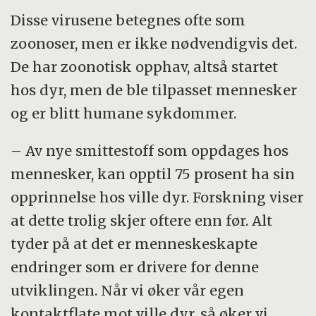
Disse virusene betegnes ofte som
zoonoser, men er ikke nødvendigvis det.
De har zoonotisk opphav, altså startet
hos dyr, men de ble tilpasset mennesker
og er blitt humane sykdommer.
– Av nye smittestoff som oppdages hos
mennesker, kan opptil 75 prosent ha sin
opprinnelse hos ville dyr. Forskning viser
at dette trolig skjer oftere enn før. Alt
tyder på at det er menneskeskapte
endringer som er drivere for denne
utviklingen. Når vi øker vår egen
kontaktflate mot ville dyr, så øker vi