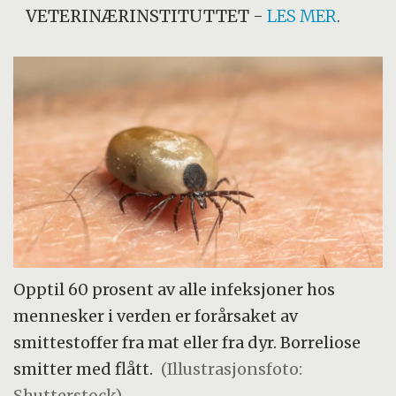
VETERINÆRINSTITUTTET
-
LES MER
.
Opptil 60 prosent av alle infeksjoner hos
mennesker i verden er forårsaket av
smittestoffer fra mat eller fra dyr. Borreliose
smitter med flått.
(Illustrasjonsfoto:
Shutterstock)