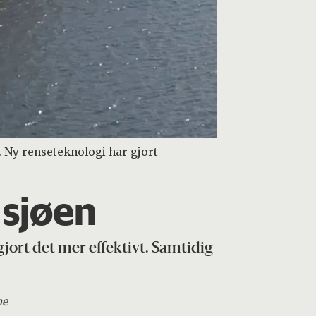
 Ny renseteknologi har gjort
 sjøen
jort det mer effektivt. Samtidig
ne