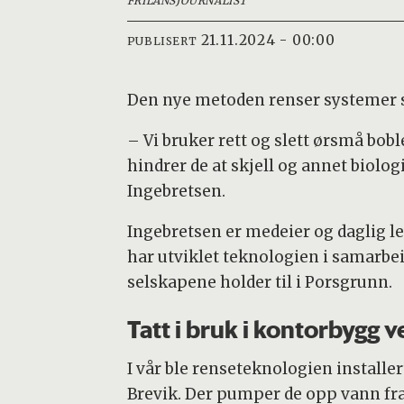
FRILANSJOURNALIST
21.11.2024 - 00:00
PUBLISERT
Den nye metoden renser systemer so
– Vi bruker rett og slett ørsmå bo
hindrer de at skjell og annet biolog
Ingebretsen.
Ingebretsen er medeier og daglig le
har utviklet teknologien i samarbe
selskapene holder til i Porsgrunn.
Tatt i bruk i kontorbygg 
I vår ble renseteknologien installer
Brevik. Der pumper de opp vann fra