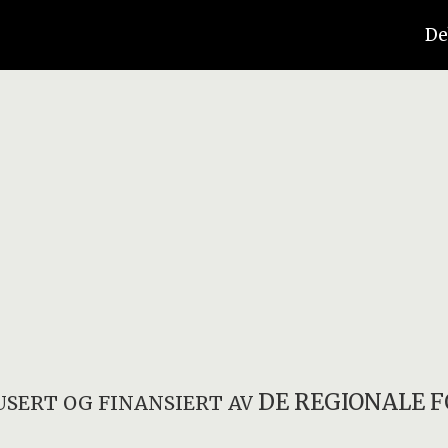
De
DE REGIONALE 
SERT OG FINANSIERT AV