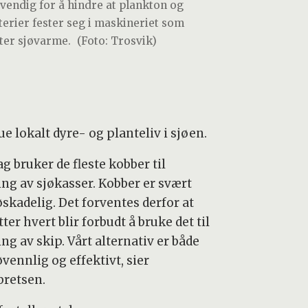
vendig for å hindre at plankton og
terier fester seg i maskineriet som
ter sjøvarme.
(Foto: Trosvik)
e lokalt dyre- og planteliv i sjøen.
ag bruker de fleste kobber til
ing av sjøkasser. Kobber er svært
øskadelig. Det forventes derfor at
tter hvert blir forbudt å bruke det til
ng av skip. Vårt alternativ er både
vennlig og effektivt, sier
bretsen.