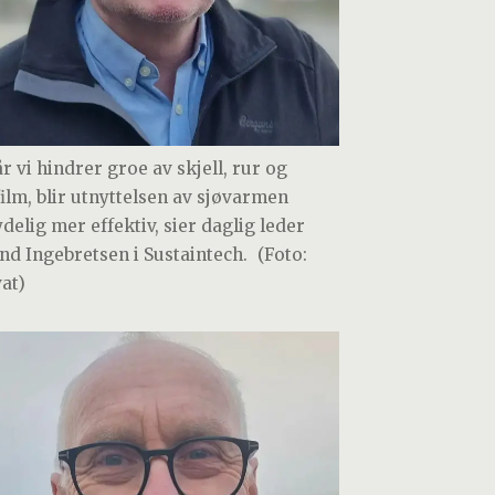
r vi hindrer groe av skjell, rur og
film, blir utnyttelsen av sjøvarmen
delig mer effektiv, sier daglig leder
nd Ingebretsen i Sustaintech.
(Foto:
vat)