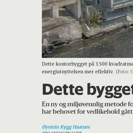
Dette kontorbygget på 3.500 kvadratmet
energiutnyttelsen mer effektiv.
(Foto: 
Dette bygget
En ny og miljøvennlig metode fo
har behovet for vedlikehold gått
Øystein
Rygg Haanæs