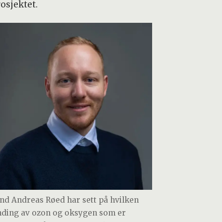
osjektet.
ind Andreas Røed har sett på hvilken
nding av ozon og oksygen som er