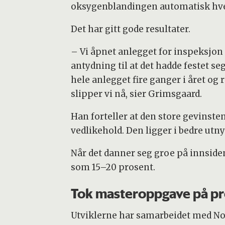
oksygenblandingen automatisk hve
Det har gitt gode resultater.
– Vi åpnet anlegget for inspeksjon e
antydning til at det hadde festet se
hele anlegget fire ganger i året og r
slipper vi nå, sier Grimsgaard.
Han forteller at den store gevinsten
vedlikehold. Den ligger i bedre utny
Når det danner seg groe på innside
som 15–20 prosent.
Tok masteroppgave på pr
Utviklerne har samarbeidet med Nors