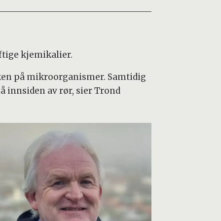
tige kjemikalier.
kken på mikroorganismer. Samtidig
på innsiden av rør, sier Trond