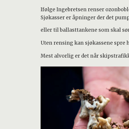
Ifølge Ingebretsen renser ozonbobl
Sjøkasser er åpninger der det pum
eller til ballasttankene som skal sør
Uten rensing kan sjøkassene spre 
Mest alvorlig er det når skipstrafik