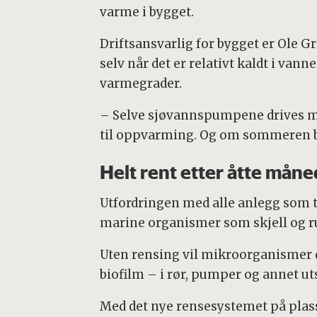
varme i bygget.
Driftsansvarlig for bygget er Ole G
selv når det er relativt kaldt i vanne
varmegrader.
– Selve sjøvannspumpene drives me
til oppvarming. Og om sommeren bru
Helt rent etter åtte måne
Utfordringen med alle anlegg som t
marine organismer som skjell og r
Uten rensing vil mikroorganismer 
biofilm – i rør, pumper og annet uts
Med det nye rensesystemet på plass,