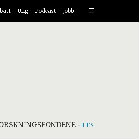
batt
Ung
Podcast
Jobb
FORSKNINGSFONDENE
-
LES