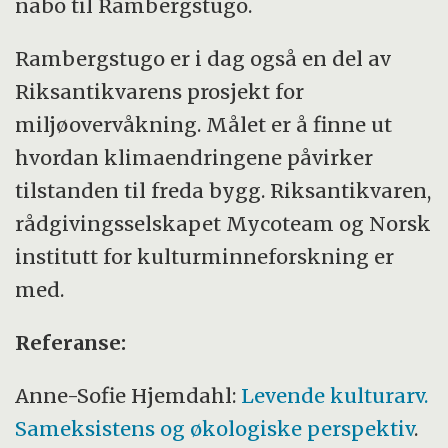
nabo til Rambergstugo.
Rambergstugo er i dag også en del av
Riksantikvarens prosjekt for
miljøovervåkning. Målet er å finne ut
hvordan klimaendringene påvirker
tilstanden til freda bygg. Riksantikvaren,
rådgivingsselskapet Mycoteam og Norsk
institutt for kulturminneforskning er
med.
Referanse:
Anne-Sofie Hjemdahl:
Levende kulturarv.
Sameksistens og økologiske perspektiv
.