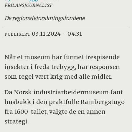
FRILANSJOURNALIST
De regionale
forskningsfondene
03.11.2024 - 04:31
PUBLISERT
Når et museum har funnet trespisende
insekter i freda trebygg, har responsen
som regel vært krig med alle midler.
Da Norsk industriarbeidermuseum fant
husbukk i den praktfulle Rambergstugo
fra 1600-tallet, valgte de en annen
strategi.