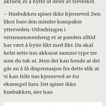
aktuell, er å bytte ut deler av treverket.
– Husbukken spiser ikke kjerneved. Den
liker bare den mindre kompakte
ytterveden. Utfordringen i
vernesammenheng er at parolen alltid
har vært å bytte likt med likt. Du skal
helst sette inn akkurat samme type tre
som du tok ut. Men det kan hende at det
går an å få dispensasjon fra dette slik at
vi kan felle inn kjerneved av for
eksempel furu. Det spiser ikke
husbukken, sier han.