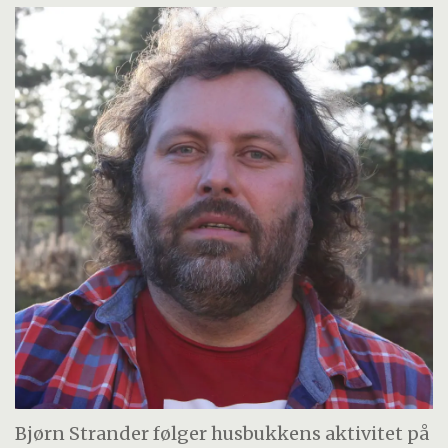
Bjørn Strander følger husbukkens aktivitet på