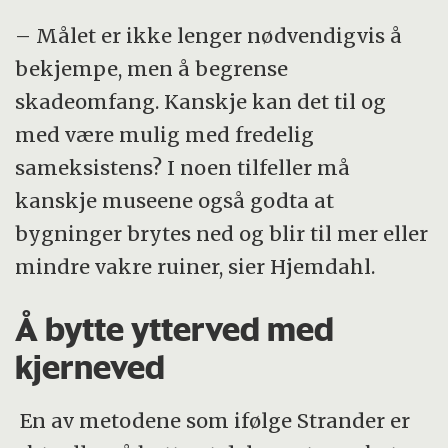
– Målet er ikke lenger nødvendigvis å
bekjempe, men å begrense
skadeomfang. Kanskje kan det til og
med være mulig med fredelig
sameksistens? I noen tilfeller må
kanskje museene også godta at
bygninger brytes ned og blir til mer eller
mindre vakre ruiner, sier Hjemdahl.
Å bytte ytterved med
kjerneved
En av metodene som ifølge Strander er