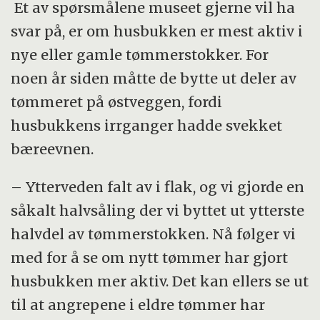
Et av spørsmålene museet gjerne vil ha
svar på, er om husbukken er mest aktiv i
nye eller gamle tømmerstokker. For
noen år siden måtte de bytte ut deler av
tømmeret på østveggen, fordi
husbukkens irrganger hadde svekket
bæreevnen.
– Ytterveden falt av i flak, og vi gjorde en
såkalt halvsåling der vi byttet ut ytterste
halvdel av tømmerstokken. Nå følger vi
med for å se om nytt tømmer har gjort
husbukken mer aktiv. Det kan ellers se ut
til at angrepene i eldre tømmer har