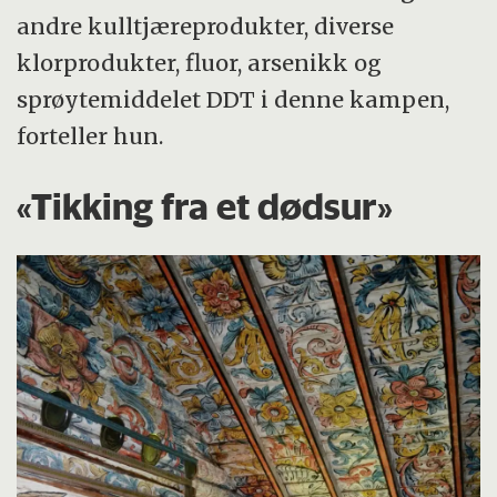
andre kulltjæreprodukter, diverse
klorprodukter, fluor, arsenikk og
sprøytemiddelet DDT i denne kampen,
forteller hun.
«Tikking fra et dødsur»