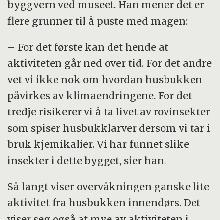
byggvern ved museet. Han mener det er
flere grunner til å puste med magen:
– For det første kan det hende at
aktiviteten går ned over tid. For det andre
vet vi ikke nok om hvordan husbukken
påvirkes av klimaendringene. For det
tredje risikerer vi å ta livet av rovinsekter
som spiser husbukklarver dersom vi tar i
bruk kjemikalier. Vi har funnet slike
insekter i dette bygget, sier han.
Så langt viser overvåkningen ganske lite
aktivitet fra husbukken innendørs. Det
viser seg også at mye av aktiviteten i