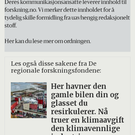
Deres kommunikasjonsansatte leverer innhold til
forskning.no. Vi merker dette innholdet for å
tydelig skille formidling fra uavhengig redaksjonelt
stoff.
Her kan du lese mer om ordningen.
Les også disse sakene fra De
regionale forskningsfondene:
Her havner den
gamle bilen din og
glasset du
resirkulerer. Nå
truer en klimaavgift
den klimavennlige