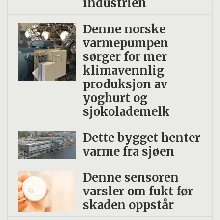
industrien
Denne norske
varmepumpen
sørger for mer
klimavennlig
produksjon av
yoghurt og
sjokolademelk
Dette bygget henter
varme fra sjøen
Denne sensoren
varsler om fukt før
skaden oppstår