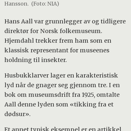
Hansson.
(Foto: NIA)
Hans Aall var grunnlegger av og tidligere
direktør for Norsk folkemuseum.
Hjemdahl trekker frem ham som en
klassisk representant for museenes
holdning til insekter.
Husbukklarver lager en karakteristisk
lyd når de gnager seg gjennom tre. I en
bok om museumsdrift fra 1925, omtalte
Aall denne lyden som «tikking fra et
dødsur».
Et annet typisk eksempel er en artikkel