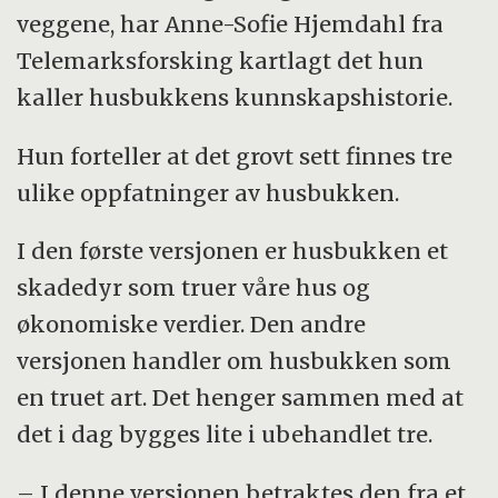
veggene, har Anne-Sofie Hjemdahl fra
Telemarksforsking kartlagt det hun
kaller husbukkens kunnskapshistorie.
Hun forteller at det grovt sett finnes tre
ulike oppfatninger av husbukken.
I den første versjonen er husbukken et
skadedyr som truer våre hus og
økonomiske verdier. Den andre
versjonen handler om husbukken som
en truet art. Det henger sammen med at
det i dag bygges lite i ubehandlet tre.
– I denne versjonen betraktes den fra et