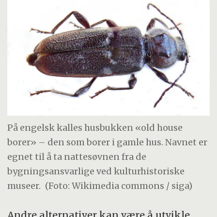
På engelsk kalles husbukken «old house
borer» – den som borer i gamle hus. Navnet er
egnet til å ta nattesøvnen fra de
bygningsansvarlige ved kulturhistoriske
museer.
(Foto: Wikimedia commons / siga)
Andre alternativer kan være å utvikle