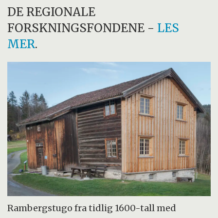
DE REGIONALE
FORSKNINGSFONDENE
-
LES
MER
.
Rambergstugo fra tidlig 1600-tall med