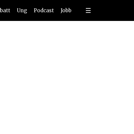
batt
Ung
Podcast
Jobb