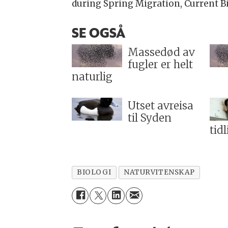
during Spring Migration, Current Bi
SE OGSÅ
Massedød av
fugler er helt
naturlig
Utset avreisa
til Syden
tid
BIOLOGI
NATURVITENSKAP