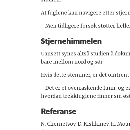
At fuglene kan navigere etter stjer
- Men tidligere forsøk støtter helle
Stjernehimmelen
Uansett synes altså studien å dokum
bare mellom nord og sør.
Hvis dette stemmer, er det omtrent
- Det er et overraskende funn, og e
hvordan trekkfuglene finner sin øs
Referanse
N. Chernetsov, D. Kishkinev, H. M