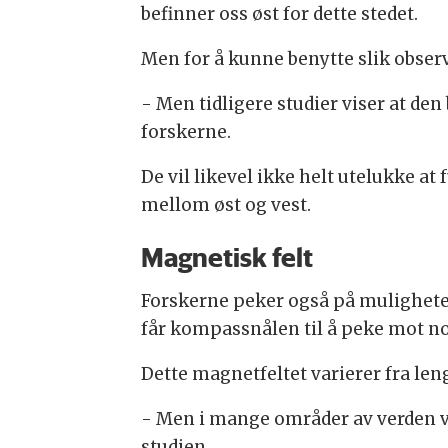
befinner oss øst for dette stedet.
Men for å kunne benytte slik observ
- Men tidligere studier viser at den
forskerne.
De vil likevel ikke helt utelukke at
mellom øst og vest.
Magnetisk felt
Forskerne peker også på muligheten
får kompassnålen til å peke mot no
Dette magnetfeltet varierer fra len
- Men i mange områder av verden v
studien.