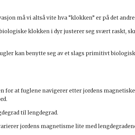
asjon må vi altså vite hva “klokken” er på det andre 
 biologiske klokken i dyr justerer seg svært raskt, sk
 fugler kan benytte seg av et slags primitivt biologi
 for at fuglene navigerer etter jordens magnetiske 
rd.
gdegrad til lengdegrad.
arierer jordens magnetisme lite med lengdegraden