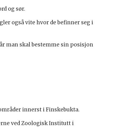
rd og sør.
gler også vite hvor de befinner seg i
r når man skal bestemme sin posisjon
eområder innerst i Finskebukta.
ne ved Zoologisk Institutt i