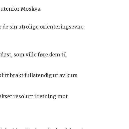
de utenfor Moskva.
e de sin utrolige orienteringsevne.
døst, som ville føre dem til
litt brakt fullstendig ut av kurs,
akset resolutt i retning mot