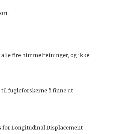
ori.
 alle fire himmelretninger, og ikke
til fugleforskerne å finne ut
s for Longitudinal Displacement