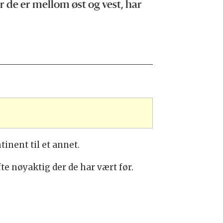
or de er mellom øst og vest, har
tinent til et annet.
e nøyaktig der de har vært før.