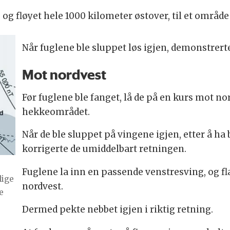
ly, og fløyet hele 1000 kilometer østover, til et områ
Når fuglene ble sluppet løs igjen, demonstrert
Mot nordvest
Før fuglene ble fanget, lå de på en kurs mot nor
hekkeområdet.
Når de ble sluppet på vingene igjen, etter å ha b
korrigerte de umiddelbart retningen.
Fuglene la inn en passende venstresving, og fl
lige
nordvest.
e
Dermed pekte nebbet igjen i riktig retning.