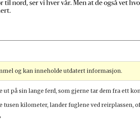
r til nord, ser vi hver vår. Men at de også vet hv
ert.
ammel og kan inneholde utdatert informasjon.
 ut på sin lange ferd, som gjerne tar dem fra ett kon
tusen kilometer, lander fuglene ved reirplassen, oft
?