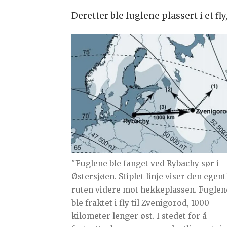
Deretter ble fuglene plassert i et f
"Fuglene ble fanget ved Rybachy sør i
Østersjøen. Stiplet linje viser den egent
ruten videre mot hekkeplassen. Fuglen
ble fraktet i fly til Zvenigorod, 1000
kilometer lenger øst. I stedet for å