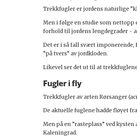
Trekkfugler er jordens naturlige “
Men i følge en studie som nettopp er
forhold til jordens lengdegrader - a
Det er i så fall svært imponerende,
“på tvers” av jordkloden.
Likevel ser det ut til at trekkfuglene
Fugler i fly
Trekkfugler av arten Rørsanger (ac
De aktuelle fuglene hadde fløyet fr
Men på en “rasteplass” ved kysten a
Kaleningrad.