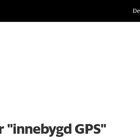
De
r "innebygd GPS"