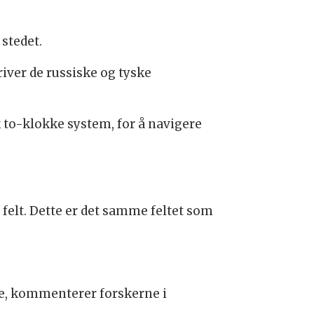
stedet.
river de russiske og tyske
sk to-klokke system, for å navigere
felt. Dette er det samme feltet som
e, kommenterer forskerne i