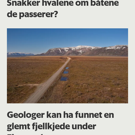
Snakker hvalene om båtene
de passerer?
Geologer kan ha funnet en
glemt fjellkjede under