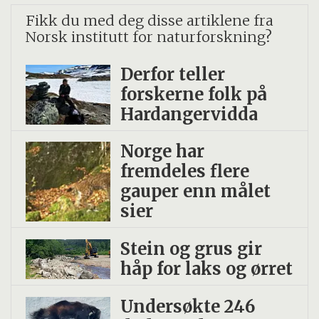
Fikk du med deg disse artiklene fra
Norsk institutt for naturforskning?
Derfor teller
forskerne folk på
Hardangervidda
Norge har
fremdeles flere
gauper enn målet
sier
Stein og grus gir
håp for laks og ørret
Undersøkte 246