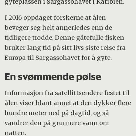
gyteplassen i Sargassohavet i Karibien.
I 2016 oppdaget forskerne at ålen
beveger seg helt annerledes enn de
tidligere trodde. Denne gåtefulle fisken
bruker lang tid på sitt livs siste reise fra
Europa til Sargassohavet for å gyte.
En svømmende pølse
Informasjon fra satellittsendere festet til
ålen viser blant annet at den dykker flere
hundre meter ned på dagtid, og så
vandrer den på grunnere vann om
natten.