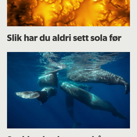
Slik har du aldri sett sola før