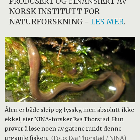
PRODUSERT OG FINANSIERT AV
NORSK INSTITUTT FOR
NATURFORSKNING
-
LES MER
.
Ålen er både sleip og lyssky, men absolutt ikke
ekkel, sier NINA-forsker Eva Thorstad. Hun
prøver å løse noen av gåtene rundt denne
urgamle fisken.
(Foto: Eva Thorstad / NINA)