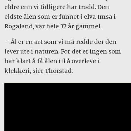
eldre enn vi tidligere har trodd. Den
eldste ålen som er funnet i elva Imsa i
Rogaland, var hele 37 år gammel.
– Ål er en art som vi må redde der den
lever ute i naturen. For det er ingen som
har klart å få ålen til å overleve i
klekkeri, sier Thorstad.