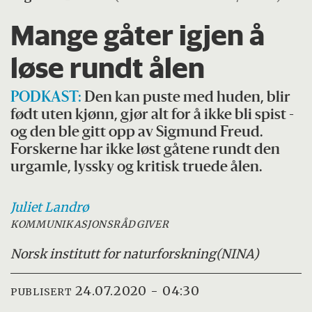
Mange gåter igjen å
løse rundt ålen
PODKAST:
Den kan puste med huden, blir
født uten kjønn, gjør alt for å ikke bli spist -
og den ble gitt opp av Sigmund Freud.
Forskerne har ikke løst gåtene rundt den
urgamle, lyssky og kritisk truede ålen.
Juliet
Landrø
KOMMUNIKASJONSRÅDGIVER
Norsk institutt for naturforskning
(NINA)
24.07.2020 - 04:30
PUBLISERT