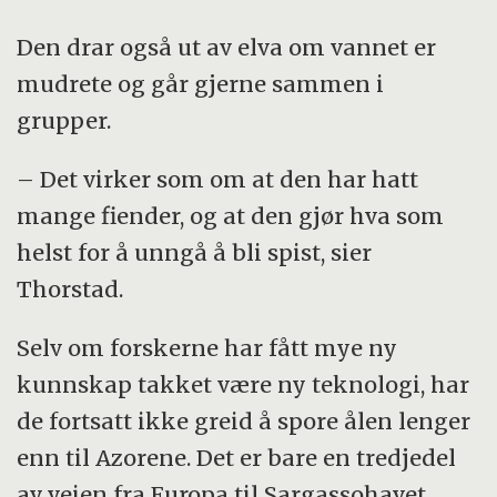
Den drar også ut av elva om vannet er
mudrete og går gjerne sammen i
grupper.
– Det virker som om at den har hatt
mange fiender, og at den gjør hva som
helst for å unngå å bli spist, sier
Thorstad.
Selv om forskerne har fått mye ny
kunnskap takket være ny teknologi, har
de fortsatt ikke greid å spore ålen lenger
enn til Azorene. Det er bare en tredjedel
av veien fra Europa til Sargassohavet.