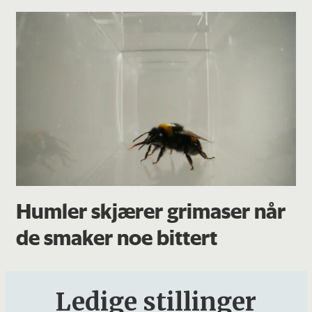
Humler skjærer grimaser når
de smaker noe bittert
Ledige stillinger