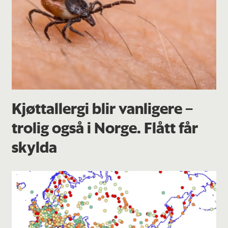
Kjøttallergi blir vanligere –
trolig også i Norge. Flått får
skylda