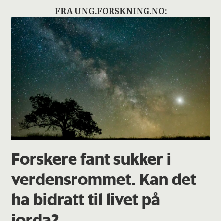
FRA UNG.FORSKNING.NO:
Forskere fant sukker i
verdensrommet. Kan det
ha bidratt til livet på
jorda?