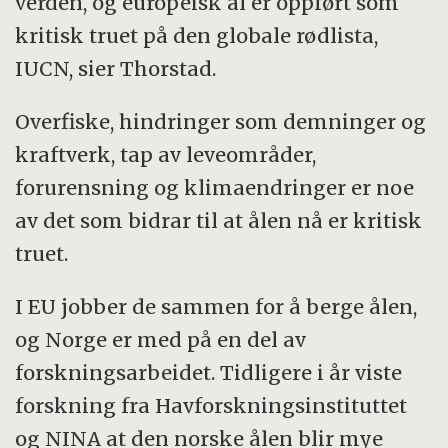
verden, og europeisk ål er oppført som
kritisk truet på den globale rødlista,
IUCN, sier Thorstad.
Overfiske, hindringer som demninger og
kraftverk, tap av leveområder,
forurensning og klimaendringer er noe
av det som bidrar til at ålen nå er kritisk
truet.
I EU jobber de sammen for å berge ålen,
og Norge er med på en del av
forskningsarbeidet. Tidligere i år viste
forskning fra Havforskningsinstituttet
og NINA at den norske ålen blir mye