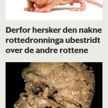
Derfor hersker den nakne
rottedronninga ubestridt
over de andre rottene