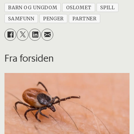
BARN OG UNGDOM
OSLOMET
SPILL
SAMFUNN
PENGER
PARTNER
Fra forsiden