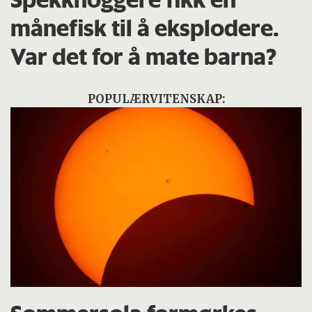
månefisk til å eksplodere.
Var det for å mate barna?
POPULÆRVITENSKAP: