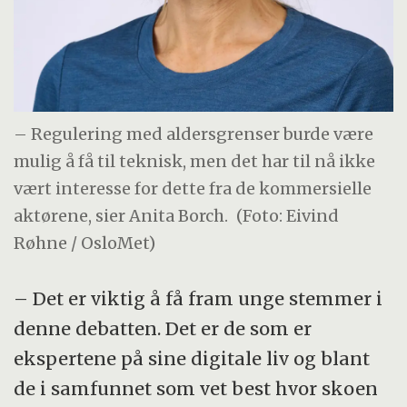
– Regulering med aldersgrenser burde være
mulig å få til teknisk, men det har til nå ikke
vært interesse for dette fra de kommersielle
aktørene, sier Anita Borch.
(Foto: Eivind
Røhne / OsloMet)
– Det er viktig å få fram unge stemmer i
denne debatten. Det er de som er
ekspertene på sine digitale liv og blant
de i samfunnet som vet best hvor skoen