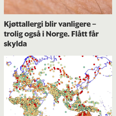
Kjøttallergi blir vanligere –
trolig også i Norge. Flått får
skylda