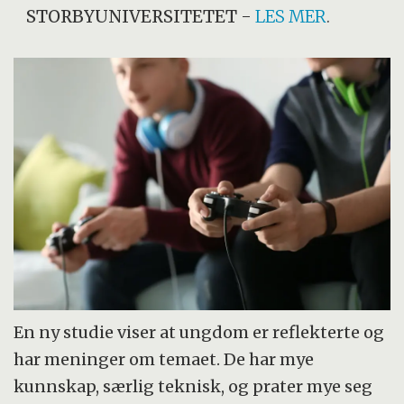
STORBYUNIVERSITETET
-
LES MER
.
En ny studie viser at ungdom er reflekterte og
har meninger om temaet. De har mye
kunnskap, særlig teknisk, og prater mye seg