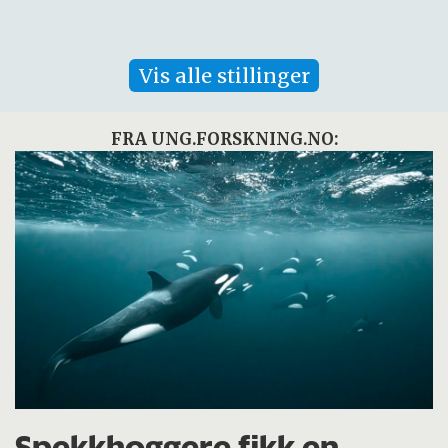
Vis alle stillinger
FRA UNG.FORSKNING.NO:
Spekkhoggere fikk en