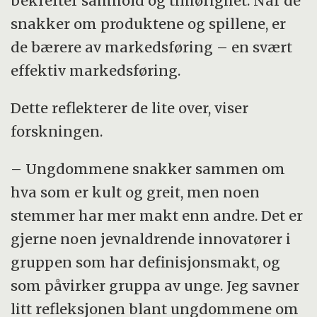
bekrefter samhold og tilhørighet. Når de
snakker om produktene og spillene, er
de bærere av markedsføring – en svært
effektiv markedsføring.
Dette reflekterer de lite over, viser
forskningen.
– Ungdommene snakker sammen om
hva som er kult og greit, men noen
stemmer har mer makt enn andre. Det er
gjerne noen jevnaldrende innovatører i
gruppen som har definisjonsmakt, og
som påvirker gruppa av unge. Jeg savner
litt refleksjonen blant ungdommene om