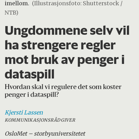
imellom.
(Illustrasjonsfoto: Shutterstock /
NTB)
Ungdommene selv vil
ha strengere regler
mot bruk av penger i
dataspill
Hvordan skal vi regulere det som koster
penger i dataspill?
Kjersti
Lassen
KOMMUNIKASJONSRÅDGIVER
OsloMet – storbyuniversitetet