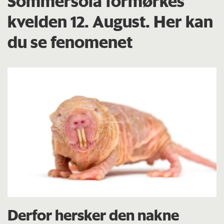
Sommersola formørkes
kvelden 12. August. Her kan
du se fenomenet
Derfor hersker den nakne