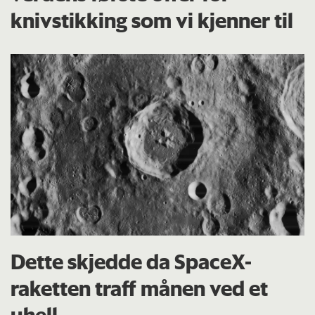
knivstikking som vi kjenner til
Dette skjedde da SpaceX-
raketten traff månen ved et
uhell