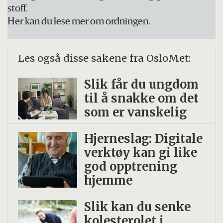
stoff.
Her kan du lese mer om ordningen.
Les også disse sakene fra OsloMet:
Slik får du ungdom
til å snakke om det
som er vanskelig
Hjerneslag: Digitale
verktøy kan gi like
god opptrening
hjemme
Slik kan du senke
kolesterolet i