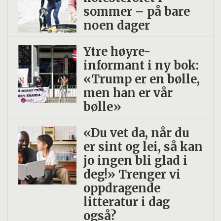
sommer – på bare
noen dager
Ytre høyre-
informant i ny bok:
«Trump er en bølle,
men han er vår
bølle»
«Du vet da, når du
er sint og lei, så kan
jo ingen bli glad i
deg!» Trenger vi
oppdragende
litteratur i dag
også?