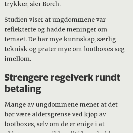
trykker, sier Borch.
Studien viser at ungdommene var
reflekterte og hadde meninger om
temaet. De har mye kunnskap, særlig
teknisk og prater mye om lootboxes seg
imellom.
Strengere regelverk rundt
betaling
Mange av ungdommene mener at det
bør være aldersgrense ved kjøp av
lootboxes, selv om de er enige i at