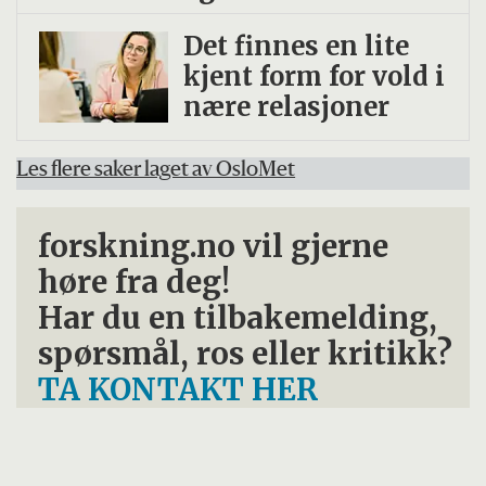
Det finnes en lite
kjent form for vold i
nære relasjoner
Les flere saker laget av OsloMet
forskning.no vil gjerne
høre fra deg!
Har du en tilbakemelding,
spørsmål, ros eller kritikk?
TA KONTAKT HER