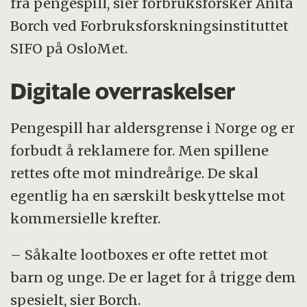
fra pengespill, sier forbruksforsker Anita
Borch ved Forbruksforskningsinstituttet
SIFO på OsloMet.
Digitale overraskelser
Pengespill har aldersgrense i Norge og er
forbudt å reklamere for. Men spillene
rettes ofte mot mindreårige. De skal
egentlig ha en særskilt beskyttelse mot
kommersielle krefter.
– Såkalte lootboxes er ofte rettet mot
barn og unge. De er laget for å trigge dem
spesielt, sier Borch.