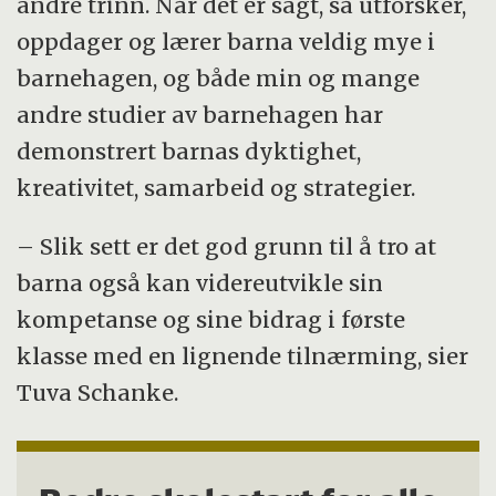
andre trinn. Når det er sagt, så utforsker,
oppdager og lærer barna veldig mye i
barnehagen, og både min og mange
andre studier av barnehagen har
demonstrert barnas dyktighet,
kreativitet, samarbeid og strategier.
– Slik sett er det god grunn til å tro at
barna også kan videreutvikle sin
kompetanse og sine bidrag i første
klasse med en lignende tilnærming, sier
Tuva Schanke.