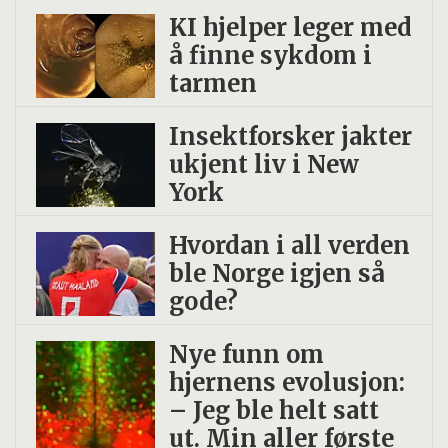
KI hjelper leger med
å finne sykdom i
tarmen
Insekt­forsker jakter
ukjent liv i New
York
Hvordan i all verden
ble Norge igjen så
gode?
Nye funn om
hjernens evolusjon:
– Jeg ble helt satt
ut. Min aller første