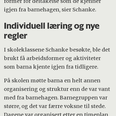
former for deltakelse som de kjenner
igjen fra barnehagen, sier Schanke.
Individuell læring og nye
regler
I skoleklassene Schanke besøkte, ble det
brukt få arbeidsformer og aktiviteter
som barna kjente igjen fra tidligere.
På skolen møtte barna en helt annen
organisering og struktur enn de var vant
med fra barnehagen. Barnegruppen var
større, og det var færre voksne til stede.
Dagene var organisert etter en timeplan