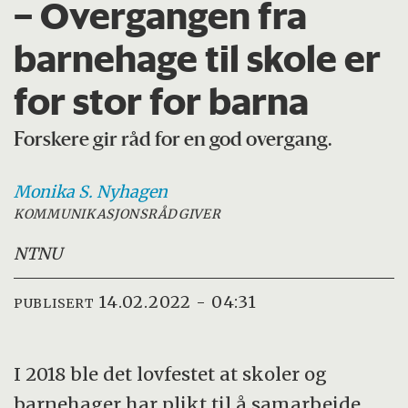
– Overgangen fra
barnehage til skole er
for stor for barna
Forskere gir råd for en god overgang.
Monika S.
Nyhagen
KOMMUNIKASJONSRÅDGIVER
NTNU
14.02.2022 - 04:31
PUBLISERT
I 2018 ble det lovfestet at skoler og
barnehager har plikt til å samarbeide