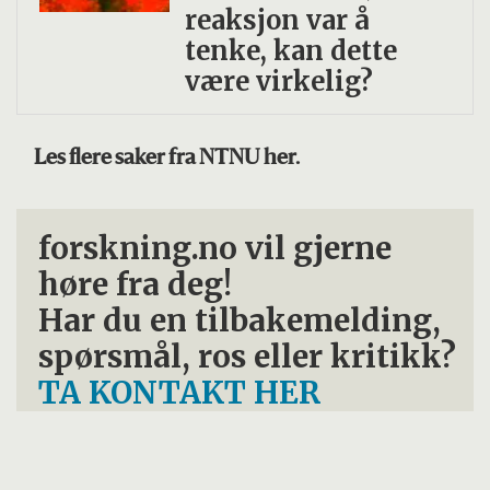
reaksjon var å
tenke, kan dette
være virkelig?
Les flere saker fra NTNU her.
forskning.no vil gjerne
høre fra deg!
Har du en tilbakemelding,
spørsmål, ros eller kritikk?
TA KONTAKT HER