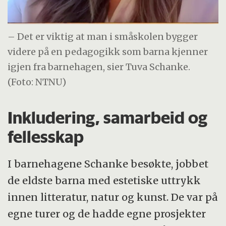
– Det er viktig at man i småskolen bygger
videre på en pedagogikk som barna kjenner
igjen fra barnehagen, sier Tuva Schanke.
(Foto: NTNU)
Inkludering, samarbeid og
fellesskap
I barnehagene Schanke besøkte, jobbet
de eldste barna med estetiske uttrykk
innen litteratur, natur og kunst. De var på
egne turer og de hadde egne prosjekter