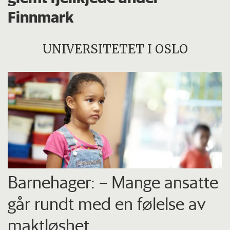
Finnmark
UNIVERSITETET I OSLO
Barnehager: – Mange ansatte
går rundt med en følelse av
maktløshet