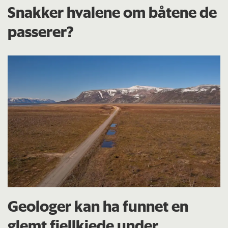
Snakker hvalene om båtene de
passerer?
Geologer kan ha funnet en
glemt fjellkjede under