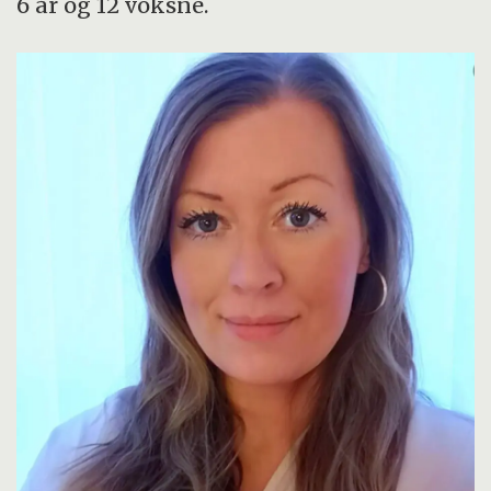
6 år og 12 voksne.