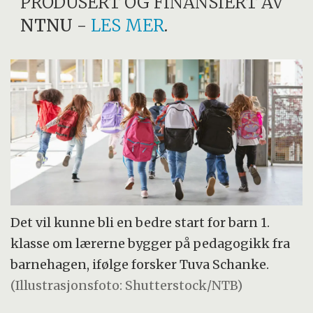
PRODUSERT OG FINANSIERT AV
NTNU
-
LES MER
.
Det vil kunne bli en bedre start for barn 1.
klasse om lærerne bygger på pedagogikk fra
barnehagen, ifølge forsker Tuva Schanke.
(Illustrasjonsfoto: Shutterstock/NTB)