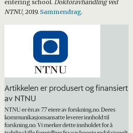
erfaringer og opplevelser om overgangen
entering school.
Doktoravhandling ved
til skolen.
NTNU
, 2019.
Sammendrag
.
Artikkelen er produsert og finansiert
av NTNU
NTNU er én av 77 eiere av forskning.no. Deres
kommunikasjonsansatte leverer innhold til
forskning.no. Vi merker dette innholdet for å