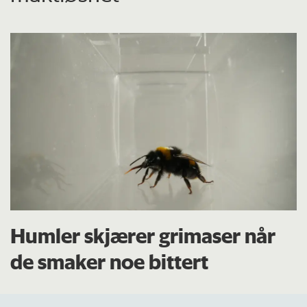
Humler skjærer grimaser når
de smaker noe bittert