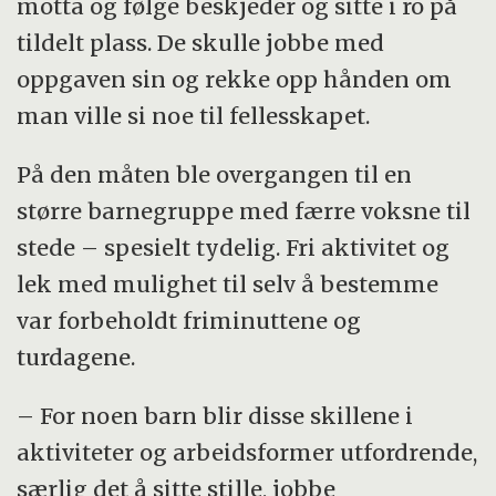
motta og følge beskjeder og sitte i ro på
tildelt plass. De skulle jobbe med
oppgaven sin og rekke opp hånden om
man ville si noe til fellesskapet.
På den måten ble overgangen til en
større barnegruppe med færre voksne til
stede – spesielt tydelig. Fri aktivitet og
lek med mulighet til selv å bestemme
var forbeholdt friminuttene og
turdagene.
– For noen barn blir disse skillene i
aktiviteter og arbeidsformer utfordrende,
særlig det å sitte stille, jobbe