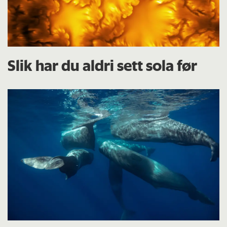
Slik har du aldri sett sola før