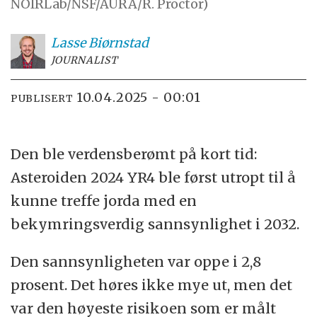
NOIRLab/NSF/AURA/R. Proctor)
Lasse
Biørnstad
JOURNALIST
10.04.2025 - 00:01
PUBLISERT
Den ble verdensberømt på kort tid:
Asteroiden 2024 YR4 ble først utropt til å
kunne treffe jorda med en
bekymringsverdig sannsynlighet i 2032.
Den sannsynligheten var oppe i 2,8
prosent. Det høres ikke mye ut, men det
var den høyeste risikoen som er målt