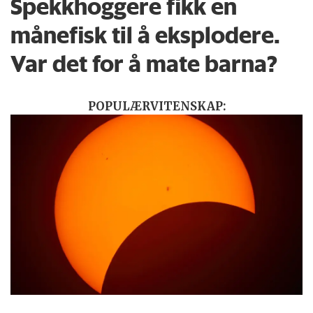
Spekkhoggere fikk en
månefisk til å eksplodere.
Var det for å mate barna?
POPULÆRVITENSKAP: