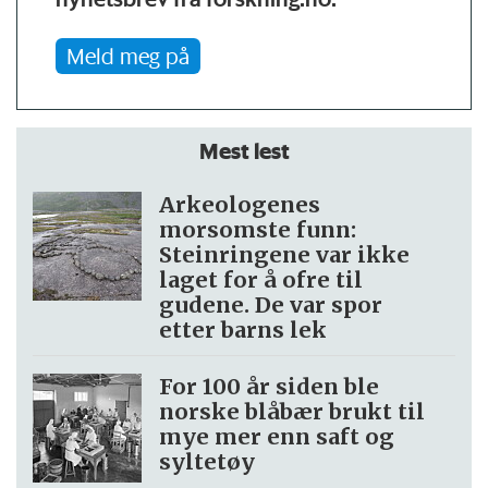
Meld meg på
Mest lest
Arkeologenes
morsomste funn:
Steinringene var ikke
laget for å ofre til
gudene. De var spor
etter barns lek
For 100 år siden ble
norske blåbær brukt til
mye mer enn saft og
syltetøy