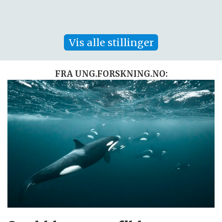
Vis alle stillinger
FRA UNG.FORSKNING.NO: