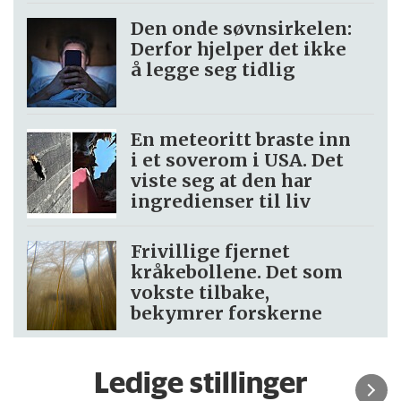
Den onde søvnsirkelen:
Derfor hjelper det ikke
å legge seg tidlig
En meteoritt braste inn
i et soverom i USA. Det
viste seg at den har
ingredienser til liv
Frivillige fjernet
kråkebollene. Det som
vokste tilbake,
bekymrer forskerne
Ledige stillinger