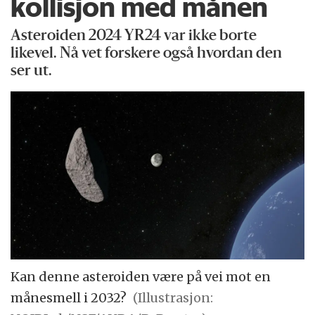
kollisjon med månen
Asteroiden 2024 YR24 var ikke borte
likevel. Nå vet forskere også hvordan den
ser ut.
Kan denne asteroiden være på vei mot en
månesmell i 2032?
(Illustrasjon: