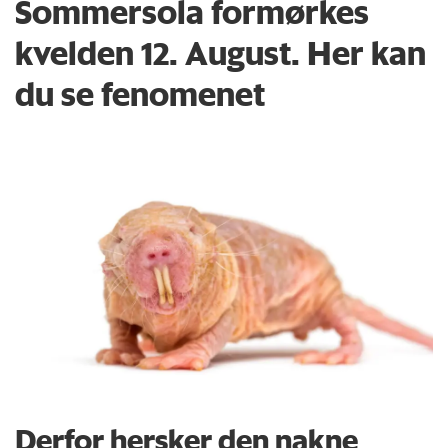
Sommersola formørkes
kvelden 12. August. Her kan
du se fenomenet
Derfor hersker den nakne