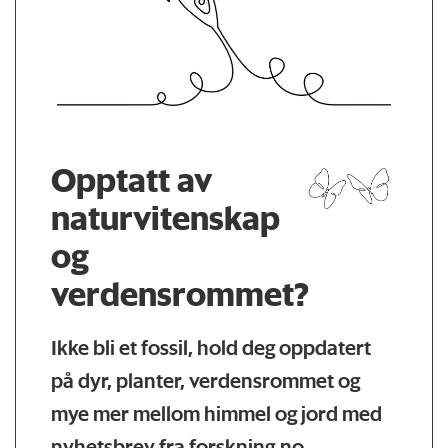
Opptatt av
naturvitenskap
og
verdensrommet?
Ikke bli et fossil, hold deg oppdatert
på dyr, planter, verdensrommet og
mye mer mellom himmel og jord med
nyhetsbrev fra forskning.no.