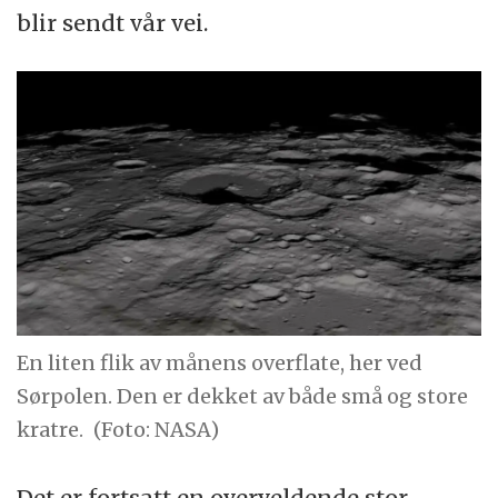
blir sendt vår vei.
En liten flik av månens overflate, her ved
Sørpolen. Den er dekket av både små og store
kratre.
(Foto: NASA)
Det er fortsatt en overveldende stor