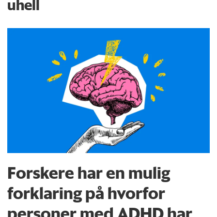
uhell
Forskere har en mulig
forklaring på hvorfor
personer med ADHD har