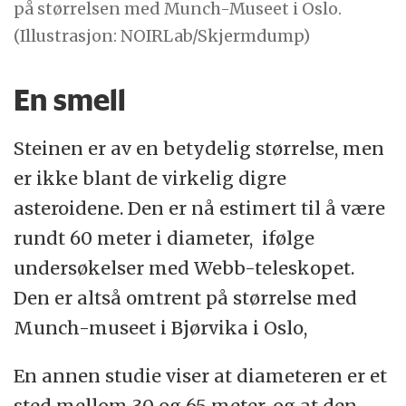
på størrelsen med Munch-Museet i Oslo.
(Illustrasjon: NOIRLab/Skjermdump)
En smell
Steinen er av en betydelig størrelse, men
er ikke blant de virkelig digre
asteroidene. Den er nå estimert til å være
rundt 60 meter i diameter, ifølge
undersøkelser med Webb-teleskopet.
Den er altså omtrent på størrelse med
Munch-museet i Bjørvika i Oslo,
En annen studie viser at diameteren er et
sted mellom 30 og 65 meter, og at den