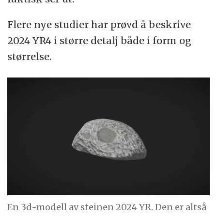
Flere nye studier har prøvd å beskrive
2024 YR4 i større detalj både i form og
størrelse.
En 3d-modell av steinen 2024 YR. Den er altså