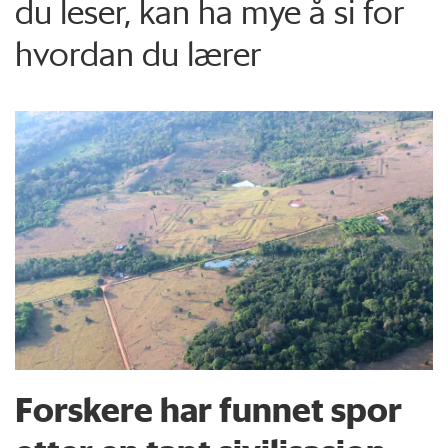
du leser, kan ha mye å si for
hvordan du lærer
Forskere har funnet spor