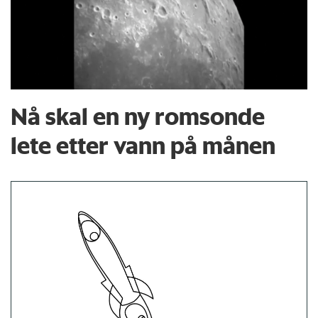
Nå skal en ny romsonde
lete etter vann på månen