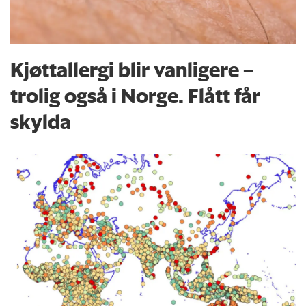
Kjøttallergi blir vanligere –
trolig også i Norge. Flått får
skylda