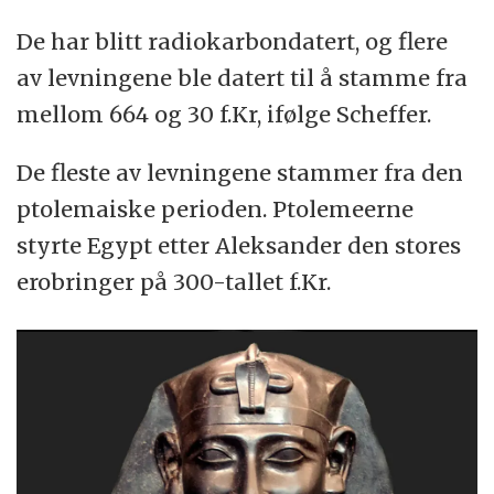
De har blitt radiokarbondatert, og flere
av levningene ble datert til å stamme fra
mellom 664 og 30 f.Kr, ifølge Scheffer.
De fleste av levningene stammer fra den
ptolemaiske perioden. Ptolemeerne
styrte Egypt etter Aleksander den stores
erobringer på 300-tallet f.Kr.