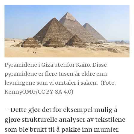
Pyramidene i Giza utenfor Kairo. Disse
pyramidene er flere tusen år eldre enn
levningene som vi omtaler i saken.
(Foto:
KennyOMG/CC BY-SA 4.0)
– Dette gjør det for eksempel mulig å
gjøre strukturelle analyser av tekstilene
som ble brukt til å pakke inn mumier.