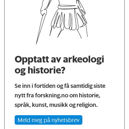
Opptatt av arkeologi
og historie?
Se inn i fortiden og få samtidig siste
nytt fra forskning.no om historie,
språk, kunst, musikk og religion.
Meld meg på nyhetsbrev