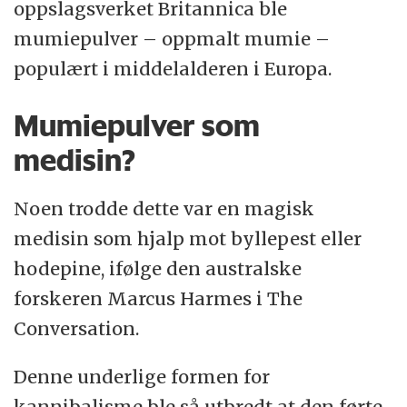
oppslagsverket Britannica ble
mumiepulver – oppmalt mumie –
populært i middelalderen i Europa.
Mumiepulver som
medisin?
Noen trodde dette var en magisk
medisin som hjalp mot byllepest eller
hodepine, ifølge den australske
forskeren Marcus Harmes i The
Conversation.
Denne underlige formen for
kannibalisme ble så utbredt at den førte