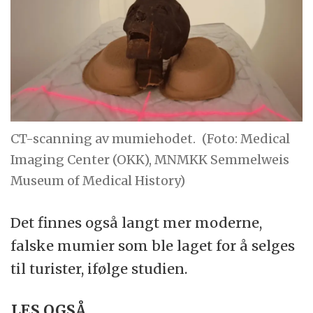
CT-scanning av mumiehodet.
(Foto: Medical
Imaging Center (OKK), MNMKK Semmelweis
Museum of Medical History)
Det finnes også langt mer moderne,
falske mumier som ble laget for å selges
til turister, ifølge studien.
LES OGSÅ