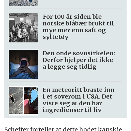
For 100 år siden ble
norske blåbær brukt til
mye mer enn saft og
syltetøy
Den onde søvnsirkelen:
Derfor hjelper det ikke
å legge seg tidlig
En meteoritt braste inn
i et soverom i USA. Det
viste seg at den har
ingredienser til liv
Scheffer forteller at dette hodet kanskje