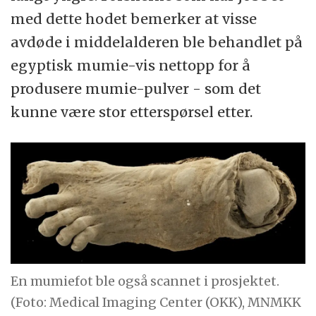
med dette hodet bemerker at visse
avdøde i middelalderen ble behandlet på
egyptisk mumie-vis nettopp for å
produsere mumie-pulver - som det
kunne være stor etterspørsel etter.
En mumiefot ble også scannet i prosjektet.
(Foto: Medical Imaging Center (OKK), MNMKK