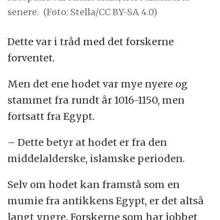
senere.
(Foto: Stella/CC BY-SA 4.0)
Dette var i tråd med det forskerne
forventet.
Men det ene hodet var mye nyere og
stammet fra rundt år 1016-1150, men
fortsatt fra Egypt.
– Dette betyr at hodet er fra den
middelalderske, islamske perioden.
Selv om hodet kan framstå som en
mumie fra antikkens Egypt, er det altså
langt yngre. Forskerne som har jobbet