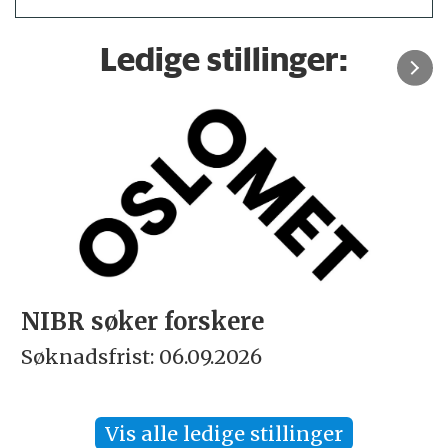
Ledige stillinger:
skere
Rektor
9.2026
Søknadsfrist: 15.09.
Vis alle ledige stillinger