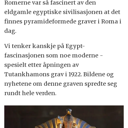
Romerne var så fascinert av den
eldgamle egyptiske sivilisasjonen at det
finnes pyramideformede graver i Roma i
dag.
Vi tenker kanskje på Egypt-
fascinasjonen som noe moderne -
spesielt etter åpningen av
Tutankhamons grav i 1922. Bildene og
nyhetene om denne graven spredte seg
rundt hele verden.