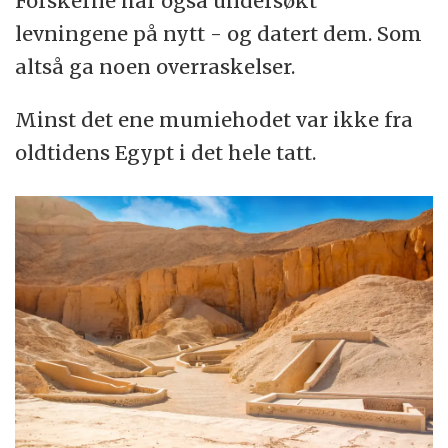
Forskerne har også undersøkt
levningene på nytt - og datert dem. Som
altså ga noen overraskelser.
Minst det ene mumiehodet var ikke fra
oldtidens Egypt i det hele tatt.