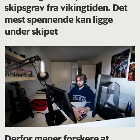
skipsgrav fra vikingtiden. Det
mest spennende kan ligge
under skipet
Derfor mener forskere at