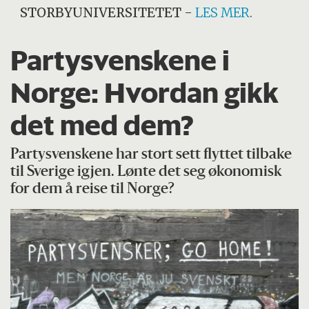
STORBYUNIVERSITETET
-
LES MER
.
Partysvenskene i
Norge: Hvordan gikk
det med dem?
Partysvenskene har stort sett flyttet tilbake
til Sverige igjen. Lønte det seg økonomisk
for dem å reise til Norge?