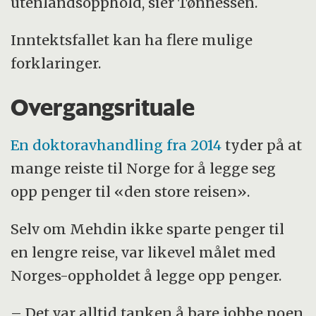
utenlandsopphold, sier Tønnessen.
Inntektsfallet kan ha flere mulige
forklaringer.
Overgangsrituale
En doktoravhandling fra 2014
tyder på at
mange reiste til Norge for å legge seg
opp penger til «den store reisen».
Selv om Mehdin ikke sparte penger til
en lengre reise, var likevel målet med
Norges-oppholdet å legge opp penger.
– Det var alltid tanken å bare jobbe noen