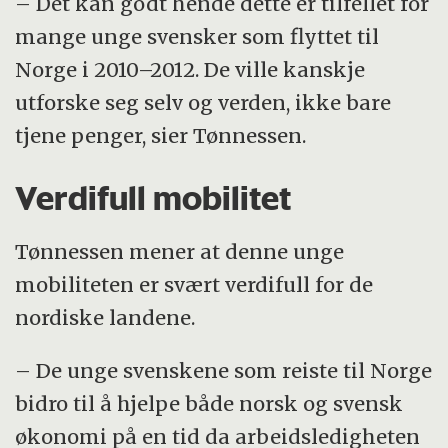
– Det kan godt hende dette er tilfellet for
mange unge svensker som flyttet til
Norge i 2010–2012. De ville kanskje
utforske seg selv og verden, ikke bare
tjene penger, sier Tønnessen.
Verdifull mobilitet
Tønnessen mener at denne unge
mobiliteten er svært verdifull for de
nordiske landene.
– De unge svenskene som reiste til Norge
bidro til å hjelpe både norsk og svensk
økonomi på en tid da arbeidsledigheten