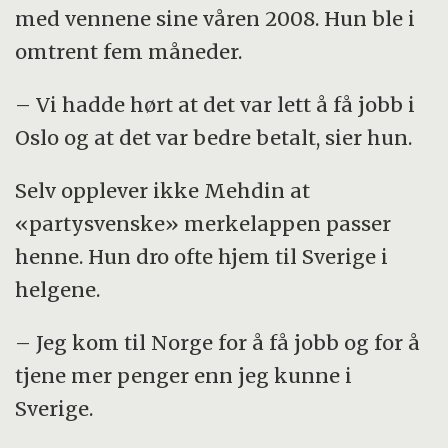
med vennene sine våren 2008. Hun ble i
omtrent fem måneder.
– Vi hadde hørt at det var lett å få jobb i
Oslo og at det var bedre betalt, sier hun.
Selv opplever ikke Mehdin at
«partysvenske» merkelappen passer
henne. Hun dro ofte hjem til Sverige i
helgene.
– Jeg kom til Norge for å få jobb og for å
tjene mer penger enn jeg kunne i
Sverige.