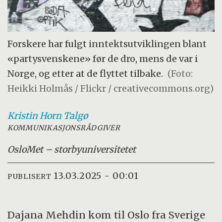
Forskere har fulgt inntektsutviklingen blant
«partysvenskene» før de dro, mens de var i
Norge, og etter at de flyttet tilbake.
(Foto:
Heikki Holmås / Flickr / creativecommons.org)
Kristin Horn
Talgø
KOMMUNIKASJONSRÅDGIVER
OsloMet – storbyuniversitetet
13.03.2025 - 00:01
PUBLISERT
Dajana Mehdin kom til Oslo fra Sverige