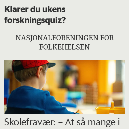
Klarer du ukens
forskningsquiz?
NASJONALFORENINGEN FOR
FOLKEHELSEN
Skolefravær: – At så mange i