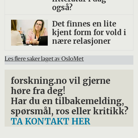
også?
Det finnes en lite
kjent form for vold i
nære relasjoner
Les flere saker laget av OsloMet
forskning.no vil gjerne
høre fra deg!
Har du en tilbakemelding,
spørsmål, ros eller kritikk?
TA KONTAKT HER