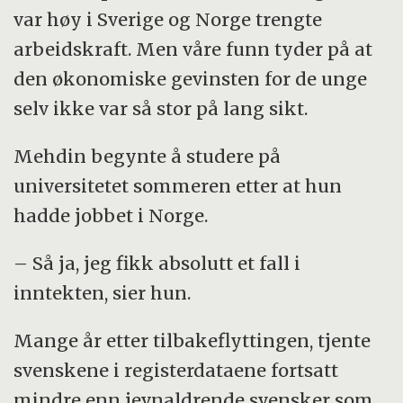
var høy i Sverige og Norge trengte
arbeidskraft. Men våre funn tyder på at
den økonomiske gevinsten for de unge
selv ikke var så stor på lang sikt.
Mehdin begynte å studere på
universitetet sommeren etter at hun
hadde jobbet i Norge.
– Så ja, jeg fikk absolutt et fall i
inntekten, sier hun.
Mange år etter tilbakeflyttingen, tjente
svenskene i registerdataene fortsatt
mindre enn jevnaldrende svensker som