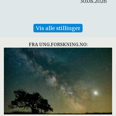
30.08.2026
Vis alle stillinger
FRA UNG.FORSKNING.NO: