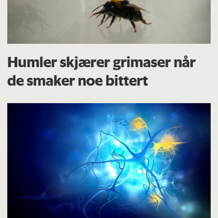
Humler skjærer grimaser når
de smaker noe bittert