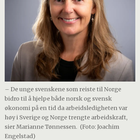
– De unge svenskene som reiste til Norge
bidro til å hjelpe både norsk og svensk
økonomi på en tid da arbeidsledigheten var
høy i Sverige og Norge trengte arbeidskraft,
sier Marianne Tønnessen.
(Foto: Joachim
Engelstad)