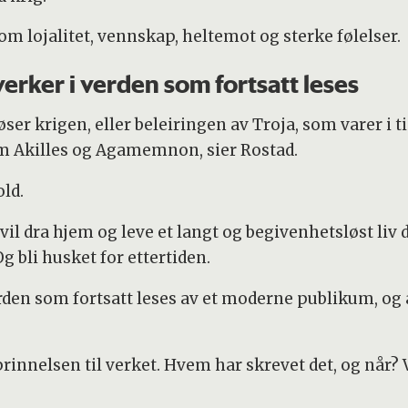
m lojalitet, vennskap, heltemot og sterke følelser.
 verker i verden som fortsatt leses
ser krigen, eller beleiringen av Troja, som varer i ti 
lom Akilles og Agamemnon, sier Rostad.
old.
 vil dra hjem og leve et langt og begivenhetsløst liv
g bli husket for ettertiden.
 verden som fortsatt leses av et moderne publikum, 
rinnelsen til verket. Hvem har skrevet det, og når?