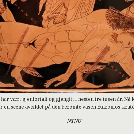
 vært gjenfortalt og gjengitt i nesten tre tusen år. Nå k
er en scene avbildet på den berømte vasen Eufronios-kraté
NTNU