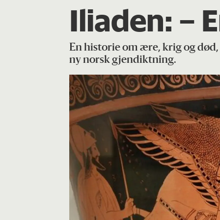
Iliaden: – 
En historie om ære, krig og død,
ny norsk gjendiktning.