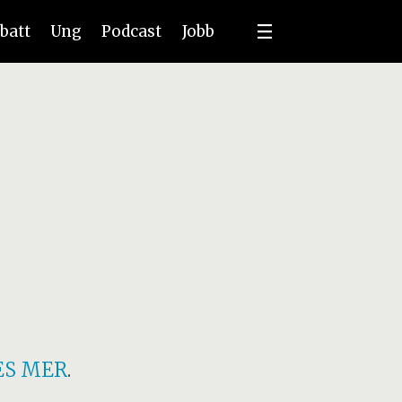
batt
Ung
Podcast
Jobb
ES MER
.