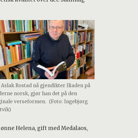
 Aslak Rostad nå gjendikter Iliaden på
erne norsk, gjør han det på den
ginale verseformen.
(Foto: Ingebjørg
tvik)
skjønne Helena, gift med Medalaos,