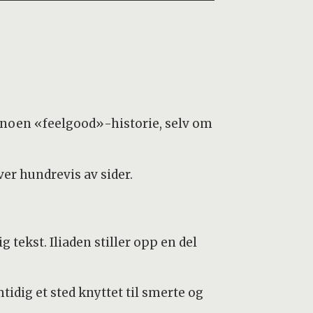
 noen «feelgood»-historie, selv om
over hundrevis av sider.
 tekst. Iliaden stiller opp en del
idig et sted knyttet til smerte og