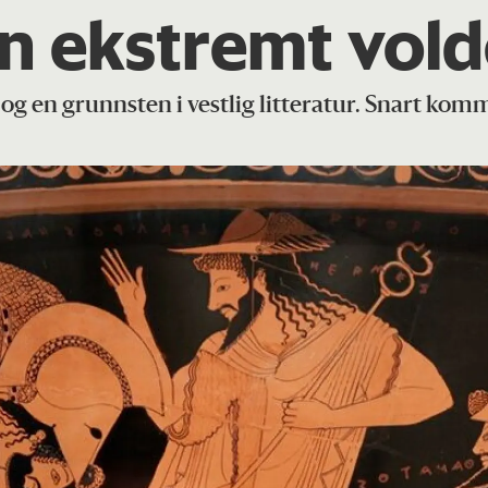
En ekstremt vold
 og en grunnsten i vestlig litteratur. Snart kom