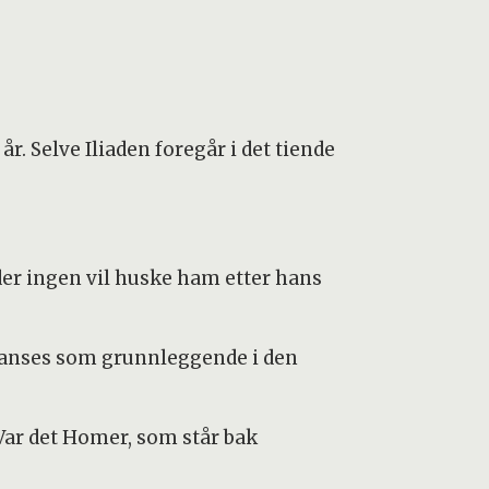
år. Selve Iliaden foregår i det tiende
 der ingen vil huske ham etter hans
og anses som grunnleggende i den
 Var det Homer, som står bak