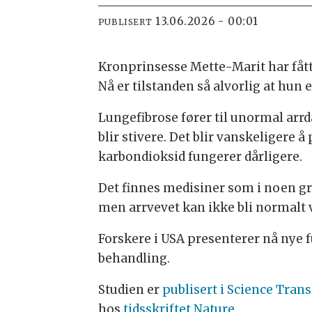
13.06.2026 - 00:01
PUBLISERT
Kronprinsesse Mette-Marit har fått 
Nå er tilstanden så alvorlig at hun 
Lungefibrose fører til unormal arrd
blir stivere. Det blir vanskeligere 
karbondioksid fungerer dårligere.
Det finnes medisiner som i noen gr
men arrvevet kan ikke bli normalt v
Forskere i USA presenterer nå nye f
behandling.
Studien er
publisert i Science Tran
hos
tidsskriftet Nature
.