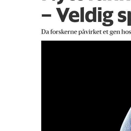
– Veldig 
Da forskerne påvirket et gen ho