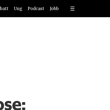
batt
Ung
Podcast
Jobb
ose: