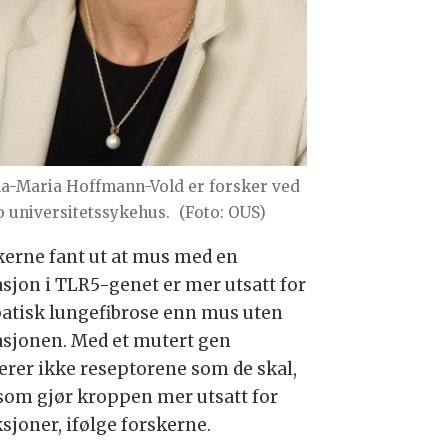
a-Maria Hoffmann-Vold er forsker ved
o universitetssykehus.
(Foto: OUS)
kerne fant ut at mus med en
sjon i TLR5-genet er mer utsatt for
patisk lungefibrose
enn mus uten
sjonen. Med et mutert gen
erer ikke reseptorene som de skal,
som gjør kroppen mer utsatt for
sjoner, ifølge forskerne.