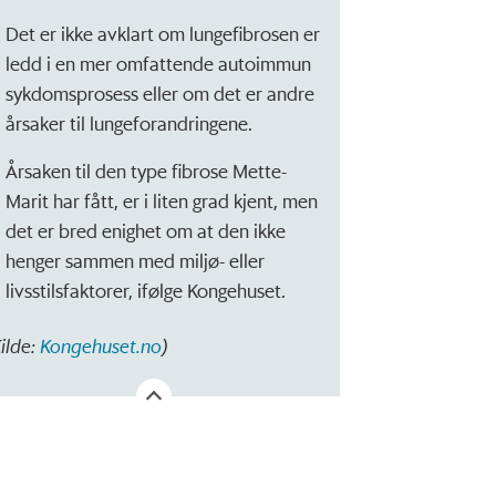
Det er ikke avklart om lungefibrosen er
ledd i en mer omfattende autoimmun
sykdomsprosess eller om det er andre
årsaker til lungeforandringene.
Årsaken til den type fibrose Mette-
Marit har fått, er i liten grad kjent, men
det er bred enighet om at den ikke
henger sammen med miljø- eller
livsstilsfaktorer, ifølge Kongehuset.
Kilde:
Kongehuset.no
)