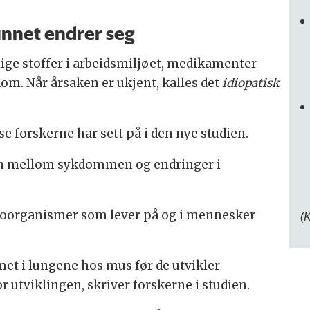
unnet endrer seg
ge stoffer i arbeidsmiljøet, medikamenter
om. Når årsaken er ukjent, kalles det
idiopatisk
e forskerne har sett på i den nye studien.
en mellom sykdommen og endringer i
oorganismer som lever på og i mennesker
(
omet i lungene hos mus før de utvikler
r utviklingen, skriver forskerne i studien.