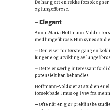
De har gjort en rekke forsøk og s
og lungefibrose.
– Elegant
Anna-Maria Hoffmann-Vold er forsk
med lungefibrose. Hun synes studi
– Den viser for første gang en kob
lungene og utvikling av lungefibro
– Dette er særlig interessant ford
potensielt kan behandles.
Hoffmann-Vold sier at studien er el
forsøk både i mus og i vev fra menn
–
Ofte når en gjør preklinske studier