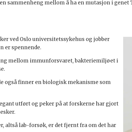
er en sammenheng mellom å ha en mutasjon i genet 
er ved Oslo universitetssykehus og jobber
en er spennende.
ling mellom immunforsvaret, bakteriemiljøet i
se.
i de også finner en biologisk mekanisme som
egant utført og peker på at forskerne har gjort
esker.
, altså lab-forsøk, er det fjernt fra om det har