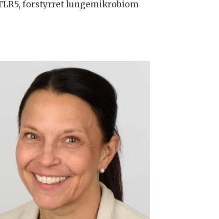
TLR5, forstyrret lungemikrobiom