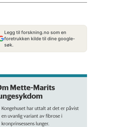
Legg til forskning.no som en
foretrukken kilde til dine google-
søk.
Om Mette-Marits
lungesykdom
Kongehuset har uttalt at det er påvist
en uvanlig variant av fibrose i
kronprinsessens lunger.