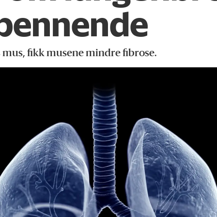
spennende
s mus, fikk musene mindre fibrose.