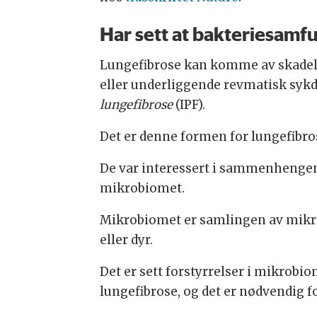
Har sett at bakteriesamf
Lungefibrose kan komme av skadeli
eller underliggende revmatisk sykd
lungefibrose
(IPF)
.
Det er denne formen for lungefibros
De var interessert i sammenheng
mikrobiomet.
Mikrobiomet er samlingen av mikr
eller dyr.
Det er sett forstyrrelser i mikrobi
lungefibrose, og det er nødvendig fo