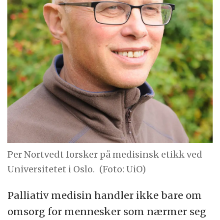
Per Nortvedt forsker på medisinsk etikk ved
Universitetet i Oslo.
(Foto: UiO)
Palliativ medisin handler ikke bare om
omsorg for mennesker som nærmer seg