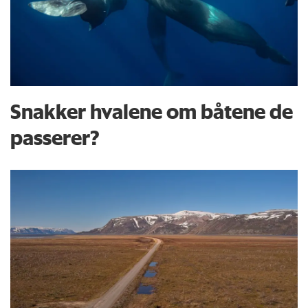
Snakker hvalene om båtene de
passerer?