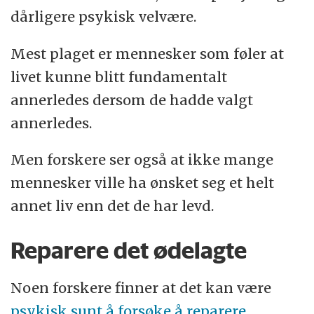
dårligere psykisk velvære.
Mest plaget er mennesker som føler at
livet kunne blitt fundamentalt
annerledes dersom de hadde valgt
annerledes.
Men forskere ser også at ikke mange
mennesker ville ha ønsket seg et helt
annet liv enn det de har levd.
Reparere det ødelagte
Noen forskere finner at det kan være
psykisk sunt å forsøke å reparere