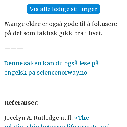
Vis alle ledige stillinger
Mange eldre er også gode til å fokusere
på det som faktisk gikk bra i livet.
———
Denne saken kan du også lese på
engelsk på sciencenorway.no
Referanser:
Jocelyn A. Rutledge m.fl:
«The
relationship between life regrets and