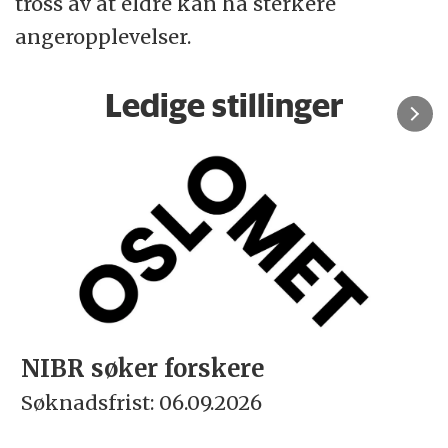
tross av at eldre kan ha sterkere
angeropplevelser.
Ledige stillinger
NIBR søker forskere
Søknadsfrist: 06.09.2026