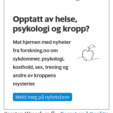
Opptatt av helse,
psykologi og kropp?
Mat hjernen med nyheter
fra forskning.no om
sykdommer, psykologi,
kosthold, sex, trening og
andre av kroppens
mysterier.
Meld meg på nyhetsbrev