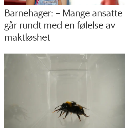
Barnehager: – Mange ansatte
går rundt med en følelse av
maktløshet