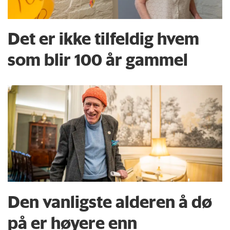
Det er ikke tilfeldig hvem
som blir 100 år gammel
Den vanligste alderen å dø
på er høyere enn