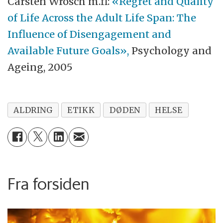
Carsten Wrosch m.fl:
«Regret and Quality
of Life Across the Adult Life Span: The
Influence of Disengagement and
Available Future Goals»,
Psychology and
Ageing, 2005
ALDRING
ETIKK
DØDEN
HELSE
Fra forsiden