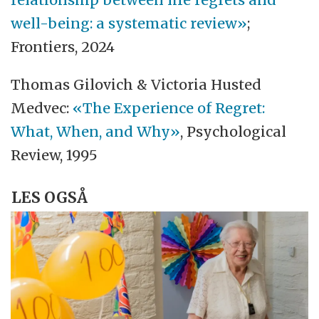
well-being: a systematic review»
;
Frontiers, 2024
Thomas Gilovich & Victoria Husted
Medvec:
«The Experience of Regret:
What, When, and Why»
, Psychological
Review, 1995
LES OGSÅ