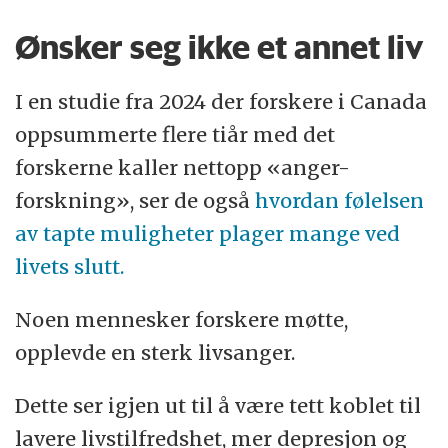
Ønsker seg ikke et annet liv
I en studie fra 2024 der forskere i Canada
oppsummerte flere tiår med det
forskerne kaller nettopp «anger-
forskning», ser de også
hvordan følelsen
av tapte muligheter plager mange ved
livets slutt.
Noen mennesker forskere møtte,
opplevde en sterk livsanger.
Dette ser igjen ut til å være tett koblet til
lavere livstilfredshet, mer depresjon og