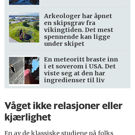
Arkeologer har åpnet
en skipsgrav fra
vikingtiden. Det mest
spennende kan ligge
under skipet
En meteoritt braste inn
i et soverom i USA. Det
viste seg at den har
ingredienser til liv
Våget ikke relasjoner eller
kjærlighet
En av de klassiske studiene på folks