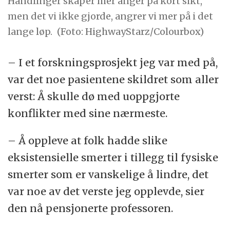
Handlinger skaper mer anger på kort sikt,
men det vi ikke gjorde, angrer vi mer på i det
lange løp.
(Foto: HighwayStarz/Colourbox)
– I et forskningsprosjekt jeg var med på,
var det noe pasientene skildret som aller
verst: Å skulle dø med uoppgjorte
konflikter med sine nærmeste.
– Å oppleve at folk hadde slike
eksistensielle smerter i tillegg til fysiske
smerter som er vanskelige å lindre, det
var noe av det verste jeg opplevde, sier
den nå pensjonerte professoren.