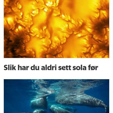
Slik har du aldri sett sola før