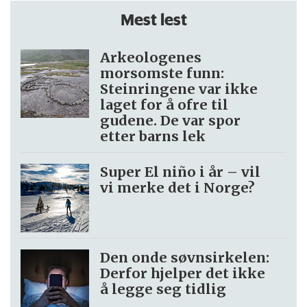
Mest lest
Arkeologenes
morsomste funn:
Steinringene var ikke
laget for å ofre til
gudene. De var spor
etter barns lek
Super El niño i år – vil
vi merke det i Norge?
Den onde søvnsirkelen:
Derfor hjelper det ikke
å legge seg tidlig