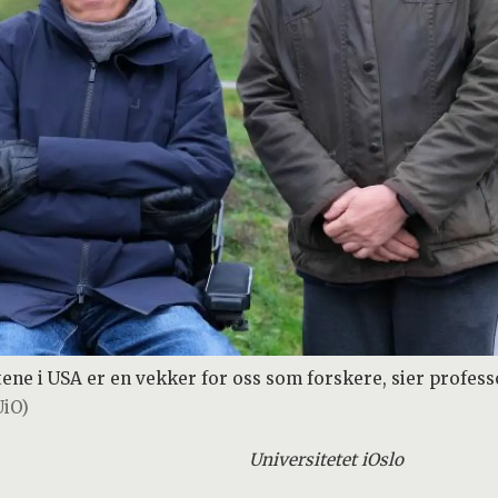
ene i USA er en vekker for oss som forskere, sier profe
UiO)
Universitetet i
Oslo