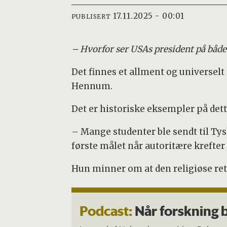
17.11.2025 - 00:01
PUBLISERT
– Hvorfor ser USAs president på båd
Det finnes et allment og universelt
Hennum.
Det er historiske eksempler på det
– Mange studenter ble sendt til Tys
første målet når autoritære krefter 
Hun minner om at den religiøse ret
Podcast:
Når forskning b