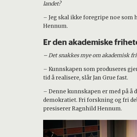
landet?
– Jeg skal ikke foregripe noe som h
Hennum.
Er den akademiske friheten
– Det snakkes mye om akademisk frihet
– Kunnskapen som produseres gjenn
tid å realisere, slår Jan Grue fast.
– Denne kunnskapen er med på å da
demokratiet. Fri forskning og fri d
presiserer Ragnhild Hennum.