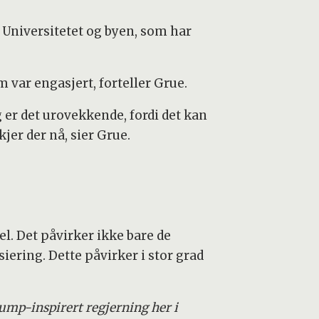
 Universitetet og byen, som har
 var engasjert, forteller Grue.
 er det urovekkende, fordi det kan
jer der nå, sier Grue.
el. Det påvirker ikke bare de
iering. Dette påvirker i stor grad
rump-inspirert regjerning her i