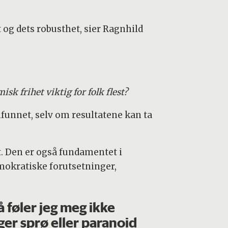
 og dets robusthet, sier Ragnhild
k frihet viktig for folk flest?
unnet, selv om resultatene kan ta
. Den er også fundamentet i
emokratiske forutsetninger,
å føler jeg meg ikke
ger sprø eller paranoid