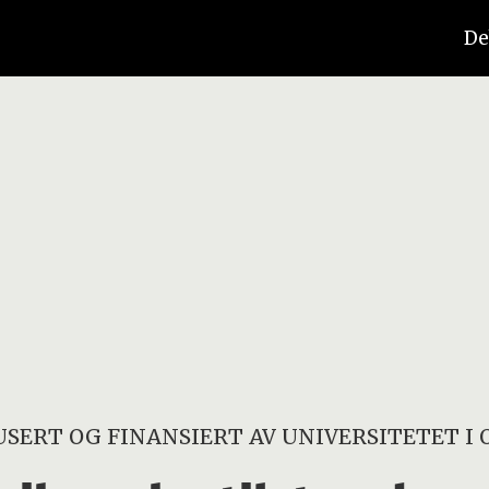
De
SERT OG FINANSIERT AV
UNIVERSITETET I 