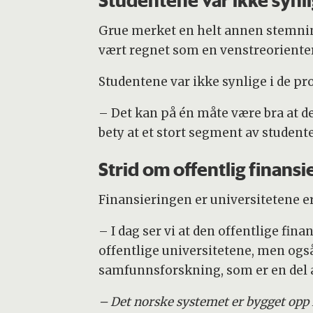
Studentene var ikke synli
Grue merket en helt annen stemning 
vært regnet som en venstreorientert
Studentene var ikke synlige i de pr
– Det kan på én måte være bra at de
bety at et stort segment av student
Strid om offentlig finansi
Finansieringen er universitetene er
– I dag ser vi at den offentlige fin
offentlige universitetene, men også
samfunnsforskning, som er en del av
– Det norske systemet er bygget opp r