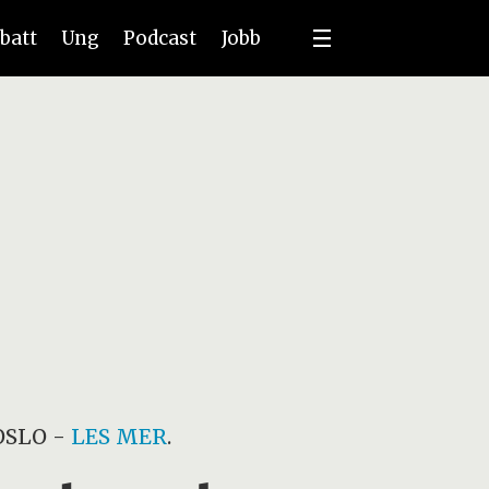
batt
Ung
Podcast
Jobb
OSLO
-
LES MER
.