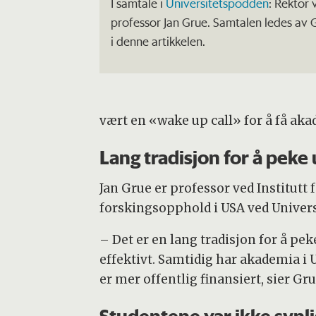
I samtale i
Universitetspodden
: Rektor 
professor Jan Grue. Samtalen ledes av G
i denne artikkelen.
vært en «wake up call» for å få aka
Lang tradisjon for å peke
Jan Grue er professor ved Institutt
forskingsopphold i USA ved Universi
– Det er en lang tradisjon for å pek
effektivt. Samtidig har akademia i
er mer offentlig finansiert, sier Gru