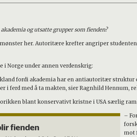
e akademia og utsatte grupper som fienden?
 mønster her. Autoritære krefter angriper studenten
te i Norge under annen verdenskrig:
kland fordi akademia har en antiautoritær struktur 
er i ferd med å ta makten, sier Ragnhild Hennum, rek
orikken blant konservativt kristne i USA særlig ram
– Fo
fors
lir fienden
mot 