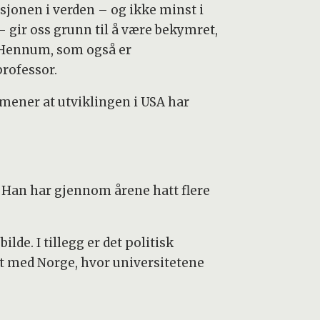
asjonen i verden – og ikke minst i
– gir oss grunn til å være bekymret,
 Hennum, som også er
professor.
mener at utviklingen i USA har
. Han har gjennom årene hatt flere
lde. I tillegg er det politisk
t med Norge, hvor universitetene