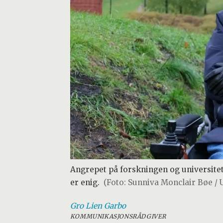
Angrepet på forskningen og universitet
er enig.
(Foto: Sunniva Monclair Bøe / 
Gro Lien
Garbo
KOMMUNIKASJONSRÅDGIVER