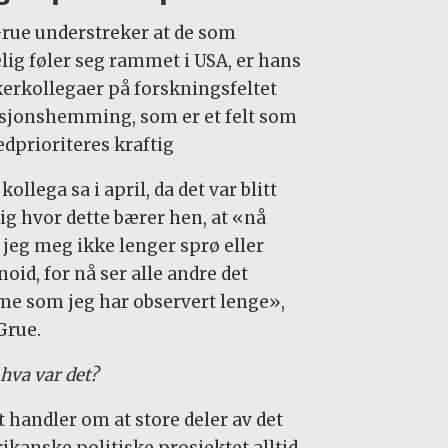
Grue understreker at de som
elig føler seg rammet i USA, er hans
kerkollegaer på forskningsfeltet
sjonshemming, som er et felt som
edprioriteres kraftig
kollega sa i april, da det var blitt
lig hvor dette bærer hen, at «nå
 jeg meg ikke lenger sprø eller
oid, for nå ser alle andre det
e som jeg har observert lenge»,
Grue.
hva var det?
t handler om at store deler av det