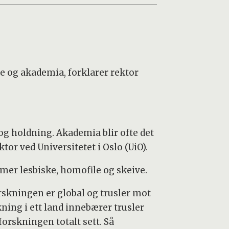
e og akademia, forklarer rektor
og holdning. Akademia blir ofte det
tor ved Universitetet i Oslo (UiO).
mer lesbiske, homofile og skeive.
rskningen er global og trusler mot
kning i ett land innebærer trusler
forskningen totalt sett. Så