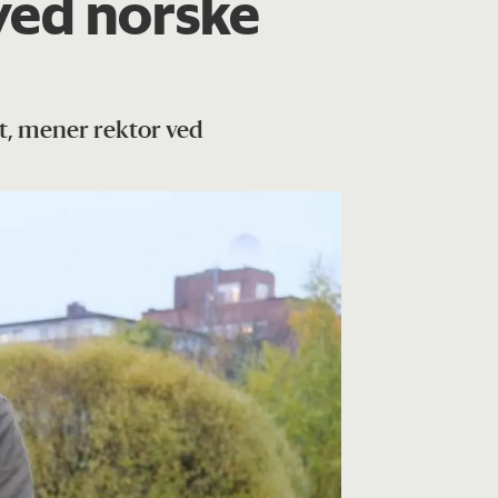
 ved norske
kt, mener rektor ved