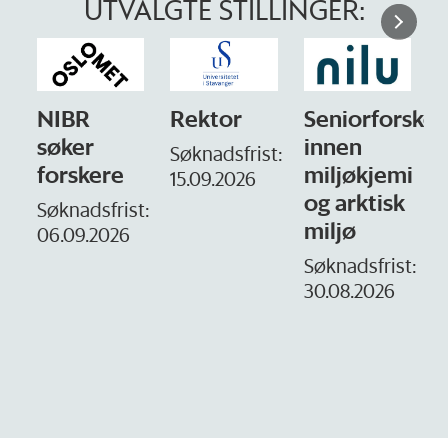
UTVALGTE STILLINGER:
NIBR
Rektor
Seniorforsker
søker
innen
Søknadsfrist:
forskere
miljøkjemi
15.09.2026
og arktisk
–
Søknadsfrist:
miljø
06.09.2026
S
1
Søknadsfrist:
30.08.2026