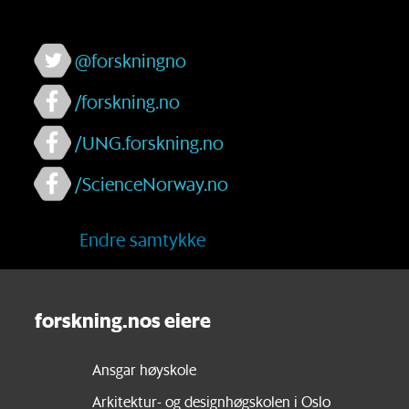
@forskningno
/forskning.no
/UNG.forskning.no
/ScienceNorway.no
Endre samtykke
forskning.nos eiere
Ansgar høyskole
Arkitektur- og designhøgskolen i Oslo