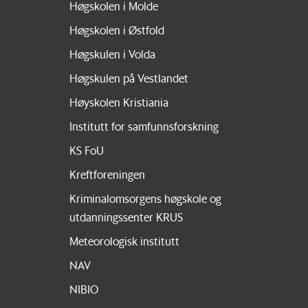
Høgskolen i Molde
Høgskolen i Østfold
Høgskulen i Volda
Høgskulen på Vestlandet
Høyskolen Kristiania
Institutt for samfunnsforskning
KS FoU
Kreftforeningen
Kriminalomsorgens høgskole og
utdanningssenter KRUS
Meteorologisk institutt
NAV
NIBIO