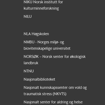
NIKU Norsk institutt for
kulturminneforskning
NILU
NLA Høgskolen
NMBU - Norges miljø- og
biovitenskapelige universitet
NORSØK – Norsk senter for økologisk
landbruk
NTNU
Nasjonalbiblioteket
Nasjonalt kunnskapssenter om vold og
traumatisk stress (NKVTS)
Nasjonalt senter for aldring og helse