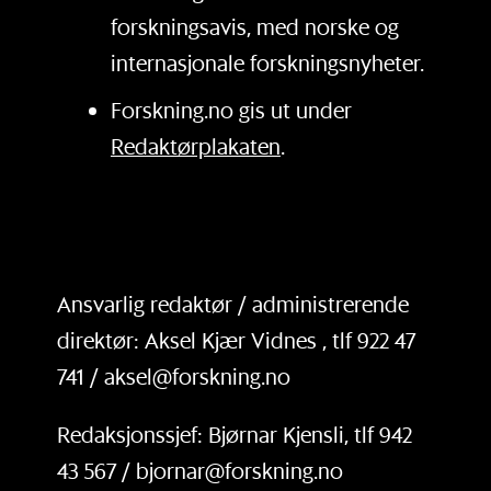
forskningsavis, med norske og
internasjonale forskningsnyheter.
Forskning.no gis ut under
Redaktørplakaten
.
Ansvarlig redaktør / administrerende
direktør: Aksel Kjær Vidnes , tlf 922 47
741 / aksel@forskning.no
Redaksjonssjef: Bjørnar Kjensli, tlf 942
43 567 / bjornar@forskning.no