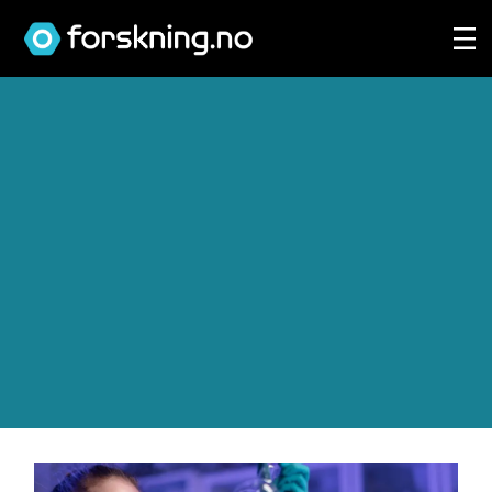
Tag:
akademia