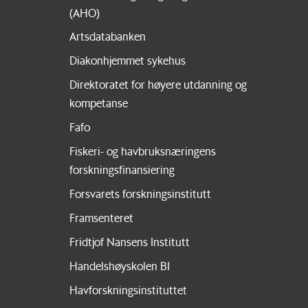
(AHO)
Artsdatabanken
Diakonhjemmet sykehus
Direktoratet for høyere utdanning og
kompetanse
Fafo
Fiskeri- og havbruksnæringens
forskningsfinansiering
Forsvarets forskningsinstitutt
Framsenteret
Fridtjof Nansens Institutt
Handelshøyskolen BI
Havforskningsinstituttet