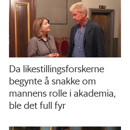
Da likestillingsforskerne
begynte å snakke om
mannens rolle i akademia,
ble det full fyr