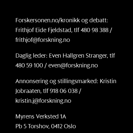
Forskersonen.no/kronikk og debatt:
Frithjof Eide Fjeldstad, tlf 480 98 388 /
frithjof@forskning.no
Daglig leder: Even Hallgren Stranger, tlf
480 59 100 / even@forskning.no
Annonsering og stillingsmarked: Kristin
Jobraaten, tlf 918 06 038 /
kristin.j@forskning.no
Myrens Verksted 1A
Pb 5 Torshov, 0412 Oslo