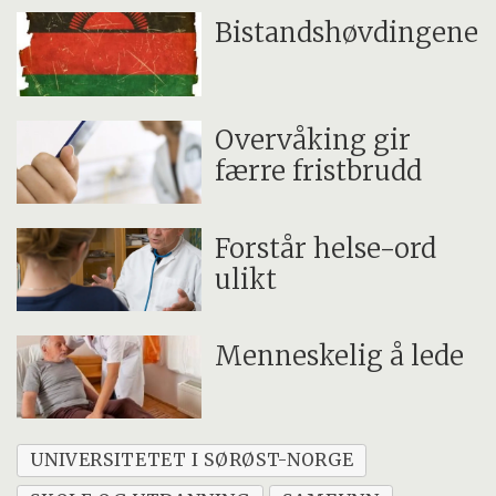
Bistandshøvdingene
Overvåking gir
færre fristbrudd
Forstår helse-ord
ulikt
Menneskelig å lede
UNIVERSITETET I SØRØST-NORGE