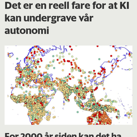
Det er en reell fare for at KI
kan undergrave vår
autonomi
For 2000 år siden kan det ha