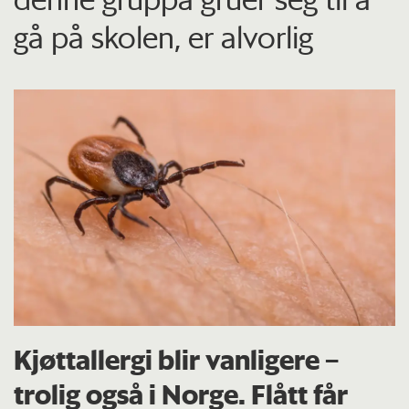
gå på skolen, er alvorlig
Kjøttallergi blir vanligere –
trolig også i Norge. Flått får