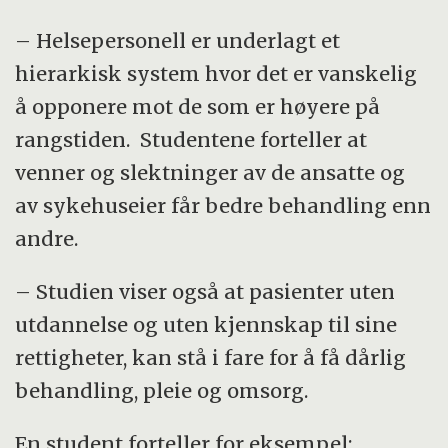
– Helsepersonell er underlagt et
hierarkisk system hvor det er vanskelig
å opponere mot de som er høyere på
rangstiden. Studentene forteller at
venner og slektninger av de ansatte og
av sykehuseier får bedre behandling enn
andre.
– Studien viser også at pasienter uten
utdannelse og uten kjennskap til sine
rettigheter, kan stå i fare for å få dårlig
behandling, pleie og omsorg.
En student forteller for eksempel: