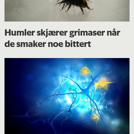
Humler skjærer grimaser når
de smaker noe bittert