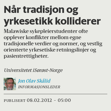
Når tradisjon og
yrkesetikk kolliderer
Malawiske sykepleierstudenter ofte
opplever konflikter mellom egne
tradisjonelle verdier og normer, og vestlig
orienterte yrkesetiske retningslinjer og
pasientrettigheter.
Universitetet i
Sørøst-Norge
Jon Olav
Skålid
INFORMASJONSLEDER
08.02.2012 - 05:00
PUBLISERT