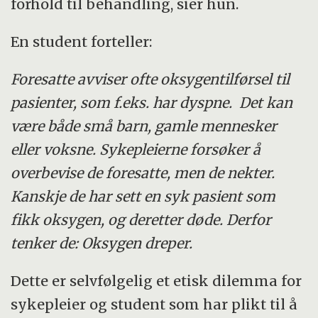
forhold til behandling, sier hun.
En student forteller:
Foresatte avviser ofte oksygentilførsel til
pasienter, som f.eks. har dyspne. Det kan
være både små barn, gamle mennesker
eller voksne. Sykepleierne forsøker å
overbevise de foresatte, men de nekter.
Kanskje de har sett en syk pasient som
fikk oksygen, og deretter døde. Derfor
tenker de: Oksygen dreper.
Dette er selvfølgelig et etisk dilemma for
sykepleier og student som har plikt til å