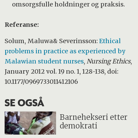
omsorgsfulle holdninger og praksis.
Referanse:
Solum, Maluwa& Severinsson:
Ethical
problems in practice as experienced by
Malawian student nurses
,
Nursing Ethics
,
January 2012 vol. 19 no. 1, 128-138, doi:
10.1177/0969733011412106
SE OGSÅ
Barnehekseri etter
demokrati