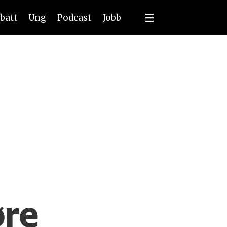
batt
Ung
Podcast
Jobb
øre