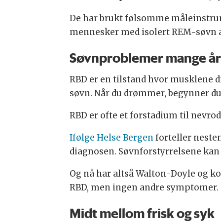
De har brukt følsomme måleinstrume
mennesker med isolert REM-søvn at
Søvnproblemer mange år 
RBD er en tilstand hvor musklene d
søvn. Når du drømmer, begynner du
RBD er ofte et forstadium til nevr
Ifølge Helse Bergen
forteller neste
diagnosen. Søvnforstyrrelsene kan
Og nå har altså Walton-Doyle og k
RBD, men ingen andre symptomer.
Midt mellom frisk og syk