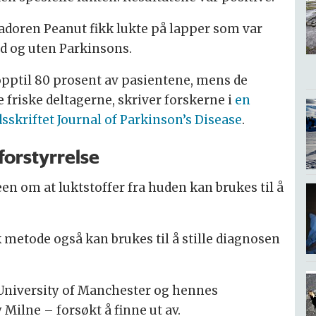
adoren Peanut fikk lukte på lapper som var
d og uten Parkinsons.
t opptil 80 prosent av pasientene, mens de
 friske deltagerne, skriver forskerne i
en
idsskriftet Journal of Parkinson’s Disease
.
forstyrrelse
n om at luktstoffer fra huden kan brukes til å
 metode også kan brukes til å stille diagnosen
 University of Manchester og hennes
Milne – forsøkt å finne ut av.