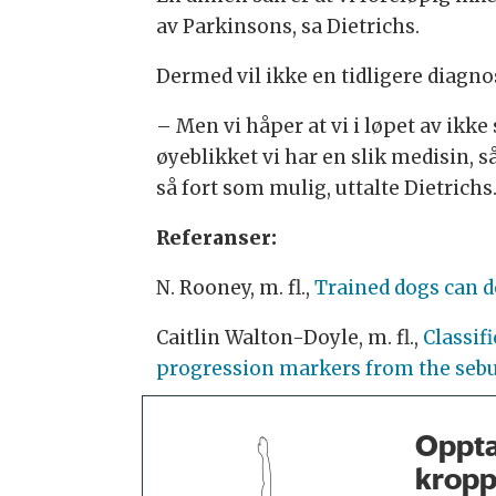
av Parkinsons, sa Dietrichs.
Dermed vil ikke en tidligere diagno
– Men vi håper at vi i løpet av ikk
øyeblikket vi har en slik medisin, s
så fort som mulig, uttalte Dietrichs
Referanser:
N. Rooney, m. fl.,
Trained dogs can d
Caitlin Walton-Doyle, m. fl.,
Classif
progression markers from the seb
Oppta
kropp