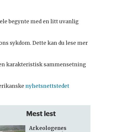
hele begynte med en litt uvanlig
sons sykdom. Dette kan du lese mer
r en karakteristisk sammensetning
merikanske
nyhetsnettstedet
Mest lest
Arkeologenes