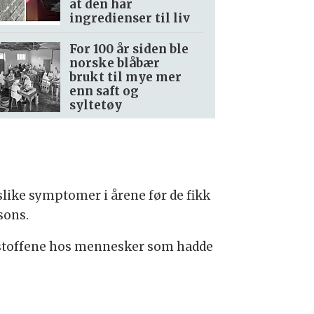
at den har
ingredienser til liv
For 100 år siden ble
norske blåbær
brukt til mye mer
enn saft og
syltetøy
slike symptomer i årene før de fikk
sons.
ktstoffene hos mennesker som hadde