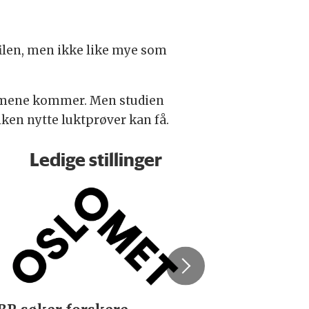
ilen, men ikke like mye som
tomene kommer. Men studien
lken nytte luktprøver kan få.
Ledige stillinger