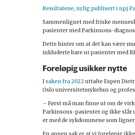
Resultatene, nylig publisert i npj 
Sammenlignet med friske mennesker
pasienter med Parkinsons-diagnos
Dette hinter om at det kan være 
inkluderte bare ni pasienter med RB
Foreløpig usikker nytte
I
saken fra 2022
uttalte Espen Dietr
Oslo universitetssykehus og profess
– Først må man finne ut om de virke
Parkinsons-pasienter og ikke slår 
er med de sykdommene som ligner 
En annen sak er at vi foreløpig ik