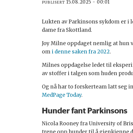
15.08.2025 - 00:01
PUBLISERT
Lukten av Parkinsons sykdom er i løp
dame fra Skottland.
Joy Milne oppdaget nemlig at hun v
om
i denne saken fra 2022
.
Milnes oppdagelse ledet til ekspe
av stoffer i talgen som huden produ
Og nå har to forskerteam latt seg i
MedPage Today
.
Hunder fant Parkinsons
Nicola Rooney fra University of Br
trene opp hunder til å gjenkjenne d