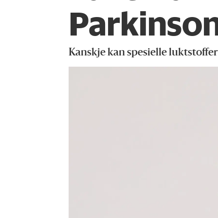
Parkinsons
Kanskje kan spesielle luktsto