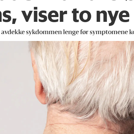
, viser to nye
ffer avdekke sykdommen lenge før symptomene 