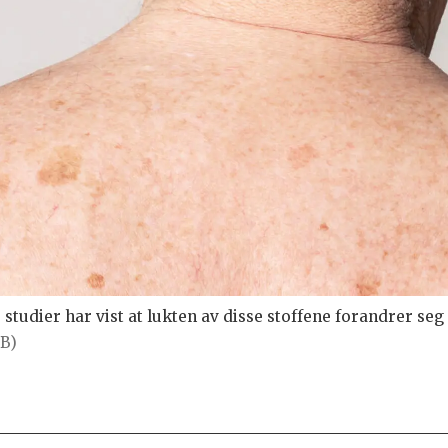
e studier har vist at lukten av disse stoffene forandrer 
TB)