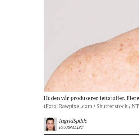
Huden vår produserer fettstoffer. Fler
(Foto: Rawpixel.com / Shutterstock / N
Ingrid
Spilde
JOURNALIST