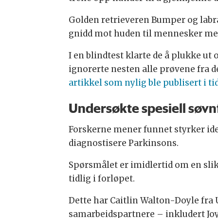
Golden retrieveren Bumper og labr
gnidd mot huden til mennesker me
I en blindtest klarte de å plukke u
ignorerte nesten alle prøvene fra de
artikkel som nylig ble publisert i t
Undersøkte spesiell søvn
Forskerne mener funnet styrker idee
diagnostisere Parkinsons.
Spørsmålet er imidlertid om en slik
tidlig i forløpet.
Dette har Caitlin Walton-Doyle fra
samarbeidspartnere – inkludert Joy 