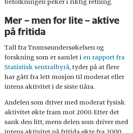
befolkningen peker i riktig retning.
Mer – men for lite – aktive
på fritida
Tall fra Tromsøundersøkelsen og
forskning som er samlet i
en rapport fra
Statistisk sentralbyrå
, tyder på at flere
har gått fra lett mosjon til moderat eller
intens aktivitet i de siste tiåra.
Andelen som driver med moderat fysisk
aktivitet økte fram mot 2000. Etter det
sank den litt, mens delen som driver med
intens aktivitet på fritida økte fra 2000