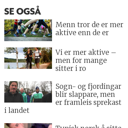
SE OGSÅ
Menn tror de er mer
aktive enn de er
Vi er mer aktive –
men for mange
sitter i ro
Sogn- og fjordingar
blir slappare, men
er framleis sprekast
i landet