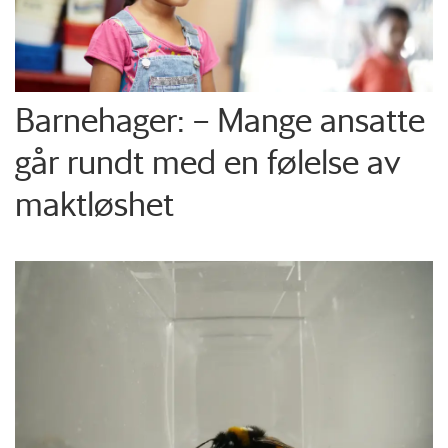
Barnehager: – Mange ansatte
går rundt med en følelse av
maktløshet