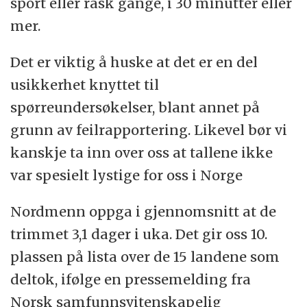
sport eller rask gange, i 30 minutter eller
mer.
Det er viktig å huske at det er en del
usikkerhet knyttet til
spørreundersøkelser, blant annet på
grunn av feilrapportering. Likevel bør vi
kanskje ta inn over oss at tallene ikke
var spesielt lystige for oss i Norge
Nordmenn oppga i gjennomsnitt at de
trimmet 3,1 dager i uka. Det gir oss 10.
plassen på lista over de 15 landene som
deltok, ifølge en pressemelding fra
Norsk samfunnsvitenskapelig