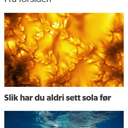
Slik har du aldri sett sola før