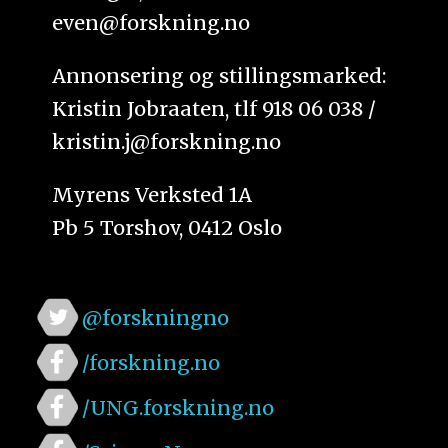
even@forskning.no
Annonsering og stillingsmarked:
Kristin Jobraaten, tlf 918 06 038 /
kristin.j@forskning.no
Myrens Verksted 1A
Pb 5 Torshov, 0412 Oslo
@forskningno
/forskning.no
/UNG.forskning.no