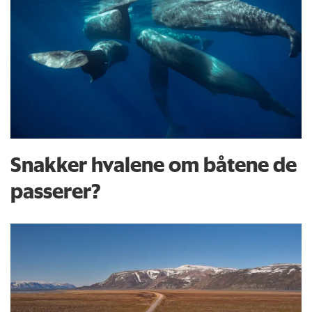
Snakker hvalene om båtene de
passerer?