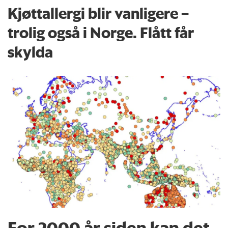
Kjøttallergi blir vanligere –
trolig også i Norge. Flått får
skylda
For 2000 år siden kan det