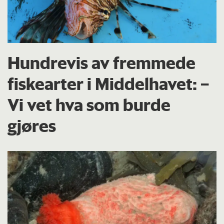
Hundrevis av fremmede
fiskearter i Middelhavet: –
Vi vet hva som burde
gjøres