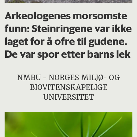
Arkeologenes morsomste
funn: Steinringene var ikke
laget for å ofre til gudene.
De var spor etter barns lek
NMBU - NORGES MILJØ- OG
BIOVITENSKAPELIGE
UNIVERSITET