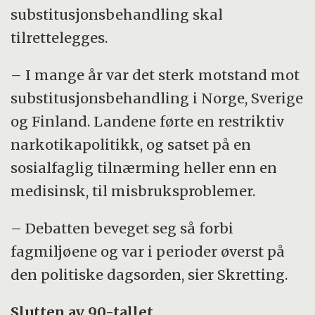
substitusjonsbehandling skal
tilrettelegges.
– I mange år var det sterk motstand mot
substitusjonsbehandling i Norge, Sverige
og Finland. Landene førte en restriktiv
narkotikapolitikk, og satset på en
sosialfaglig tilnærming heller enn en
medisinsk, til misbruksproblemer.
– Debatten beveget seg så forbi
fagmiljøene og var i perioder øverst på
den politiske dagsorden, sier Skretting.
Slutten av 90-tallet