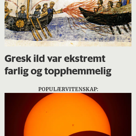
Gresk ild var ekstremt
farlig og topphemmelig
POPULÆRVITENSKAP: