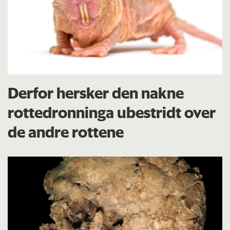
Derfor hersker den nakne
rottedronninga ubestridt over
de andre rottene