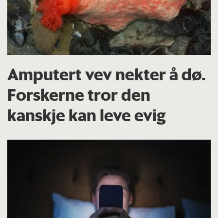
Amputert vev nekter å dø.
Forskerne tror den
kanskje kan leve evig