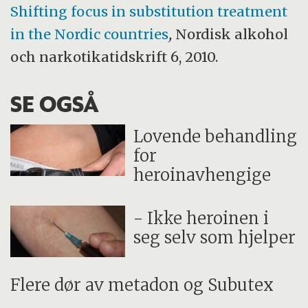
Shifting focus in substitution treatment
in the Nordic countries
,
Nordisk alkohol
och narkotikatidskrift 6, 2010.
SE OGSÅ
Lovende behandling
for
heroinavhengige
- Ikke heroinen i
seg selv som hjelper
Flere dør av metadon og Subutex