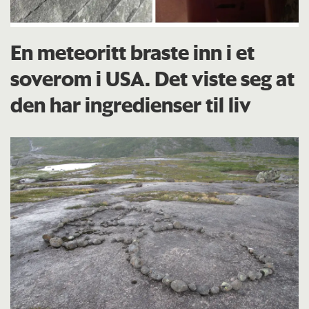
En meteoritt braste inn i et
soverom i USA. Det viste seg at
den har ingredienser til liv