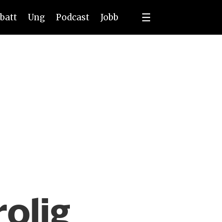
batt
Ung
Podcast
Jobb
olig