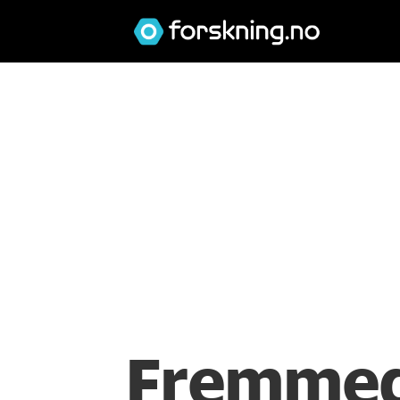
Fremmed 