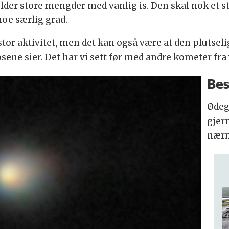
lder store mengder med vanlig is. Den skal nok et s
noe særlig grad.
stor aktivitet, men det kan også være at den plutseli
ene sier. Det har vi sett før med andre kometer fra
Bes
Ødeg
gjer
nærm