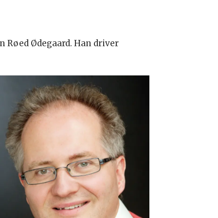
en Røed Ødegaard. Han driver