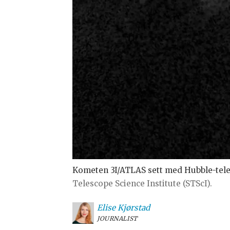
Kometen 3I/ATLAS sett med Hubble-telesk
Telescope Science Institute (STScI).
Elise
Kjørstad
JOURNALIST