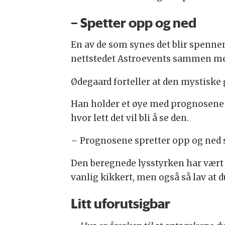
– Spetter opp og ned
En av de som synes det blir spenne
nettstedet Astroevents sammen m
Ødegaard forteller at den mystiske g
Han holder et øye med prognosene f
hvor lett det vil bli å se den.
– Prognosene spretter opp og ned so
Den beregnede lysstyrken har vært
vanlig kikkert, men også så lav at 
Litt uforutsigbar