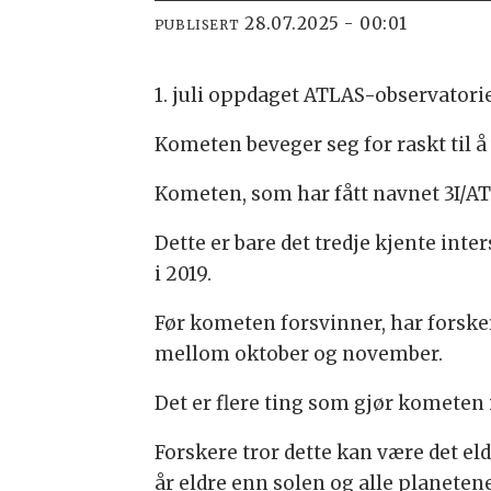
28.07.2025 - 00:01
PUBLISERT
1. juli oppdaget ATLAS-observatori
Kometen beveger seg for raskt til å 
Kometen, som har fått navnet 3I/AT
Dette er bare det tredje kjente in
i 2019.
Før kometen forsvinner, har forske
mellom oktober og november.
Det er flere ting som gjør kometen 
Forskere tror dette kan være det el
år eldre enn solen og alle planetene