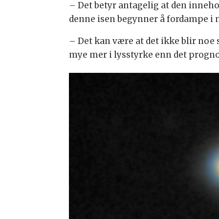
– Det betyr antagelig at den inneho
denne isen begynner å fordampe i 
– Det kan være at det ikke blir noe 
mye mer i lysstyrke enn det prognos