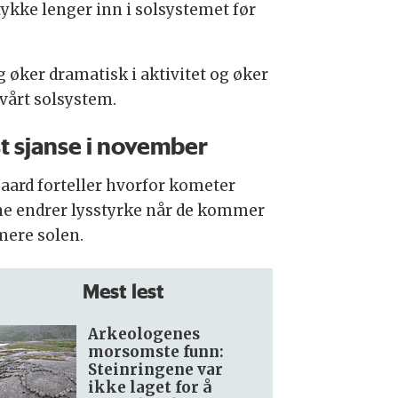
tykke lenger inn i solsystemet før
g øker dramatisk i aktivitet og øker
 vårt solsystem.
t sjanse i november
aard forteller hvorfor kometer
ne endrer lysstyrke når de kommer
ere solen.
Mest lest
Arkeologenes
morsomste funn:
Steinringene var
ikke laget for å