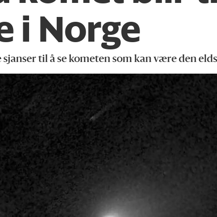
e i Norge
 sjanser til å se kometen som kan være den eldst