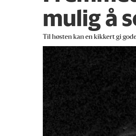
mulig å s
Til høsten kan en kikkert gi gode