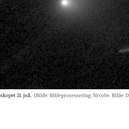
opet 21. juli.
(Bilde: Bildeprosessering: Nrco0e. Bilde: 