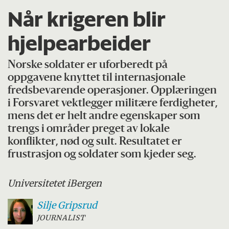
Når krigeren blir
hjelpearbeider
Norske soldater er uforberedt på
oppgavene knyttet til internasjonale
fredsbevarende operasjoner. Opplæringen
i Forsvaret vektlegger militære ferdigheter,
mens det er helt andre egenskaper som
trengs i områder preget av lokale
konflikter, nød og sult. Resultatet er
frustrasjon og soldater som kjeder seg.
Universitetet i
Bergen
Silje
Gripsrud
JOURNALIST