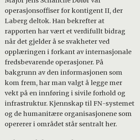
Major Jens Schanche Dølør var
operasjonsoffiser for kontigent II, der
Laberg deltok. Han bekrefter at
rapporten har vært et verdifullt bidrag
når det gjelder å se svakheter ved
opplæringen i forkant av internasjonale
fredsbevarende operasjoner. På
bakgrunn av den informasjonen som
kom frem, har man valgt å legge mer
vekt på en innføring i sivile forhold og
infrastruktur. Kjennskap til FN-systemet
og de humanitære organisasjonene som
opererer i området står sentralt her.