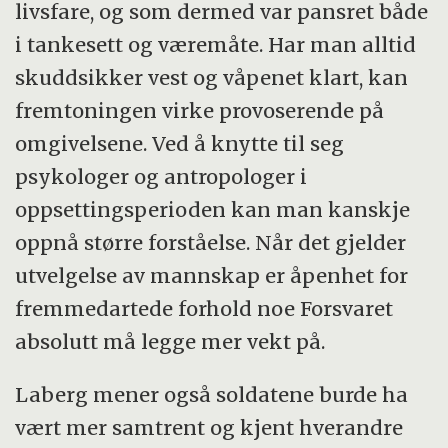
livsfare, og som dermed var pansret både
i tankesett og væremåte. Har man alltid
skuddsikker vest og våpenet klart, kan
fremtoningen virke provoserende på
omgivelsene. Ved å knytte til seg
psykologer og antropologer i
oppsettingsperioden kan man kanskje
oppnå større forståelse. Når det gjelder
utvelgelse av mannskap er åpenhet for
fremmedartede forhold noe Forsvaret
absolutt må legge mer vekt på.
Laberg mener også soldatene burde ha
vært mer samtrent og kjent hverandre