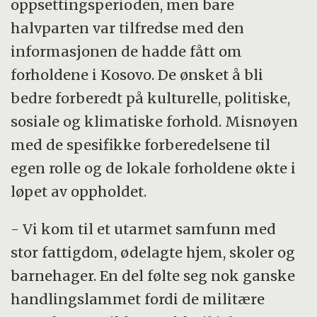
oppsettingsperioden, men bare
halvparten var tilfredse med den
informasjonen de hadde fått om
forholdene i Kosovo. De ønsket å bli
bedre forberedt på kulturelle, politiske,
sosiale og klimatiske forhold. Misnøyen
med de spesifikke forberedelsene til
egen rolle og de lokale forholdene økte i
løpet av oppholdet.
- Vi kom til et utarmet samfunn med
stor fattigdom, ødelagte hjem, skoler og
barnehager. En del følte seg nok ganske
handlingslammet fordi de militære