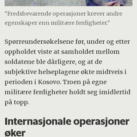
"Fredsbevarende operasjoner krever andre
egenskaper enn militære ferdigheter."
Spørreundersøkelsene før, under og etter
oppholdet viste at samholdet mellom
soldatene ble dårligere, og at de
subjektive helseplagene økte midtveis i
perioden i Kosovo. Troen på egne
militære ferdigheter holdt seg imidlertid
på topp.
Internasjonale operasjoner
øker