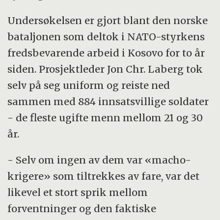
Undersøkelsen er gjort blant den norske
bataljonen som deltok i NATO-styrkens
fredsbevarende arbeid i Kosovo for to år
siden. Prosjektleder Jon Chr. Laberg tok
selv på seg uniform og reiste ned
sammen med 884 innsatsvillige soldater
- de fleste ugifte menn mellom 21 og 30
år.
- Selv om ingen av dem var «macho-
krigere» som tiltrekkes av fare, var det
likevel et stort sprik mellom
forventninger og den faktiske