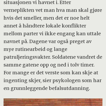
situasjonen vi havnet i. Etter
verneplikten vet man hva man skal gjøre
hvis det smeller, men det er noe helt
annet å håndtere lokale konflikter
mellom parter vi ikke engang kan uttale
navnet på. Dagene var også preget av
mye rutinearbeid og lange
patruljeringsvakter. Soldatene vandret de
samme gatene opp og ned i tolv timer.
For mange er det verste som kan skje at
ingenting skjer, sier psykologen som har
en grunnleggende befalsutdanning.