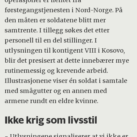
førstegangstjenesten i Nord-Norge. På
den måten er soldatene blitt mer
samtrente. I tillegg søkes det etter
personell til en del stillinger. I
utlysningen til kontigent VIII i Kosovo,
blir det presisert at dette innebærer mye
rutinemessig og krevende arbeid.
Illustrasjonene viser én soldat i samtale
med smågutter og en annen med
armene rundt en eldre kvinne.
Ikke krig som livsstil
- Utlysningene signaliserer at vi ikke er