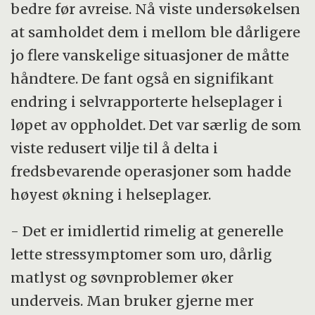
bedre før avreise. Nå viste undersøkelsen
at samholdet dem i mellom ble dårligere
jo flere vanskelige situasjoner de måtte
håndtere. De fant også en signifikant
endring i selvrapporterte helseplager i
løpet av oppholdet. Det var særlig de som
viste redusert vilje til å delta i
fredsbevarende operasjoner som hadde
høyest økning i helseplager.
- Det er imidlertid rimelig at generelle
lette stressymptomer som uro, dårlig
matlyst og søvnproblemer øker
underveis. Man bruker gjerne mer