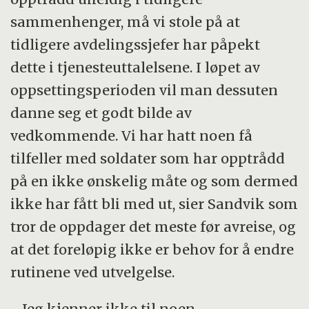
sammenhenger, må vi stole på at
tidligere avdelingssjefer har påpekt
dette i tjenesteuttalelsene. I løpet av
oppsettingsperioden vil man dessuten
danne seg et godt bilde av
vedkommende. Vi har hatt noen få
tilfeller med soldater som har opptrådd
på en ikke ønskelig måte og som dermed
ikke har fått bli med ut, sier Sandvik som
tror de oppdager det meste før avreise, og
at det foreløpig ikke er behov for å endre
rutinene ved utvelgelse.
- Jeg kjenner ikke til noen