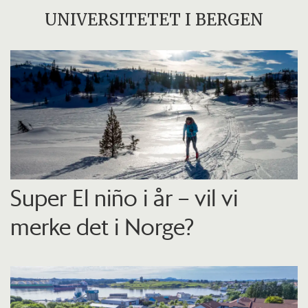
UNIVERSITETET I BERGEN
Super El niño i år – vil vi
merke det i Norge?