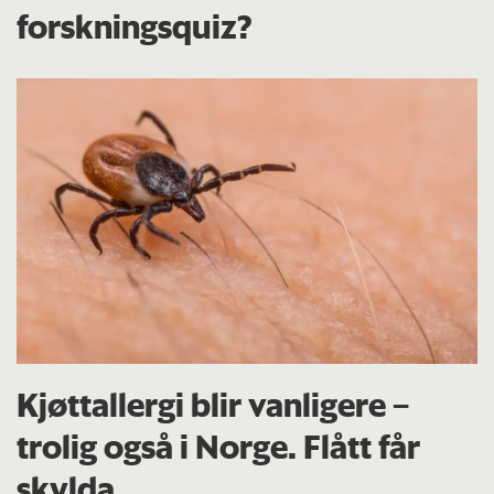
forskningsquiz?
Kjøttallergi blir vanligere –
trolig også i Norge. Flått får
skylda