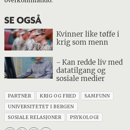
overkommando.
SE OGSÅ
Kvinner like tøffe i
krig som menn
- Kan redde liv med
datatilgang og
sosiale medier
PARTNER
KRIG OG FRED
SAMFUNN
UNIVERSITETET I BERGEN
SOSIALE RELASJONER
PSYKOLOGI