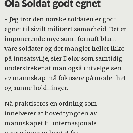
Ola Soldat godt egnet
- Jeg tror den norske soldaten er godt
egnet til sivilt militært samarbeid. Det er
imponerende mye sunn fornuft blant
våre soldater og det mangler heller ikke
på innsatsvilje, sier Dølør som samtidig
understreker at man også i utvelgelsen
av mannskap må fokusere på modenhet
og sunne holdninger.
Nå praktiseres en ordning som
innebærer at hovedtyngden av
mannskapet til internasjonale
operasjoner er hentet fra