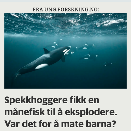
FRA UNG.FORSKNING.NO:
Spekkhoggere fikk en
månefisk til å eksplodere.
Var det for å mate barna?