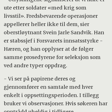
ute etter soldater «med krig som
livsstil». Fredsbevarende operasjoner
appellerer heller ikke til dem, sier
oberstløytnant Svein Jarle Sandvik. Han
er stabssjef i Forsvarets innsatsstyrke -
Hæren, og han opplyser at de følger
samme prosedyrene for seleksjon som
ved andre typer oppdrag.
- Vi ser på papirene deres og
gjennomfører en samtale med hver
enkelt i oppsettingsperioden. I tillegg
bruker vi observasjoner. Hvis søkeren har
opptrådd uheldig i tidligere