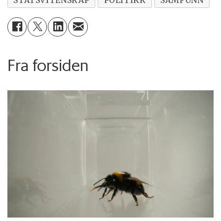
STATSVITENSKAP
POLITIKK
SAMFUNN
Fra forsiden