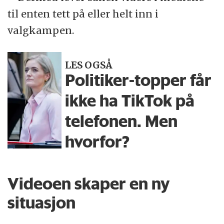
til enten tett på eller helt inn i
valgkampen.
LES OGSÅ
Politiker-topper får
ikke ha TikTok på
telefonen. Men
hvorfor?
Videoen skaper en ny
situasjon