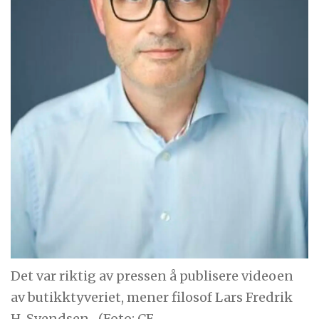
Det var riktig av pressen å publisere videoen
av butikktyveriet, mener filosof Lars Fredrik
H. Svendsen.
(Foto: CF-