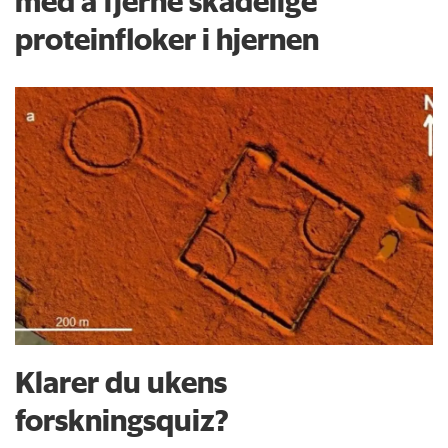
med å fjerne skadelige
proteinfloker i hjernen
Klarer du ukens
forskningsquiz?