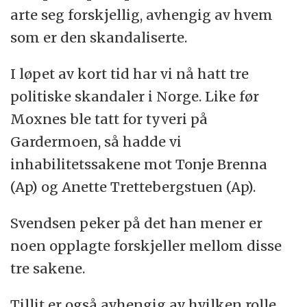
arte seg forskjellig, avhengig av hvem
som er den skandaliserte.
I løpet av kort tid har vi nå hatt tre
politiske skandaler i Norge. Like før
Moxnes ble tatt for tyveri på
Gardermoen, så hadde vi
inhabilitetssakene mot Tonje Brenna
(Ap) og Anette Trettebergstuen (Ap).
Svendsen peker på det han mener er
noen opplagte forskjeller mellom disse
tre sakene.
Tillit er også avhengig av hvilken rolle