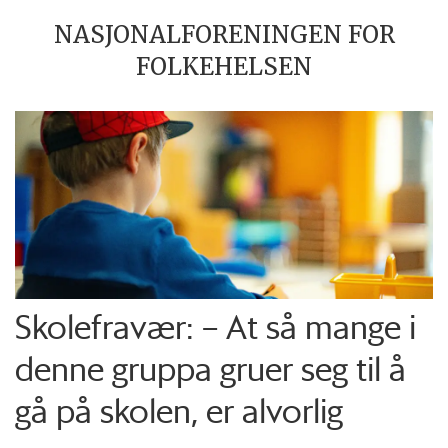
NASJONALFORENINGEN FOR
FOLKEHELSEN
Skolefravær: – At så mange i
denne gruppa gruer seg til å
gå på skolen, er alvorlig