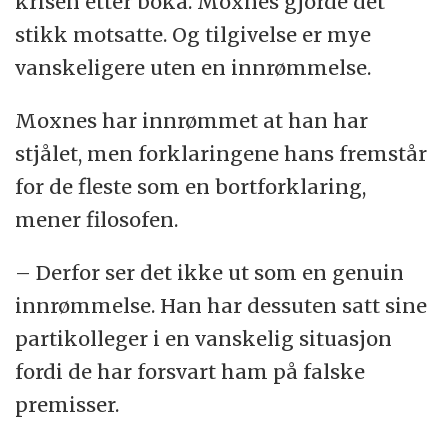
krisen etter boka. Moxnes gjorde det
stikk motsatte. Og tilgivelse er mye
vanskeligere uten en innrømmelse.
Moxnes har innrømmet at han har
stjålet, men forklaringene hans fremstår
for de fleste som en bortforklaring,
mener filosofen.
– Derfor ser det ikke ut som en genuin
innrømmelse. Han har dessuten satt sine
partikolleger i en vanskelig situasjon
fordi de har forsvart ham på falske
premisser.