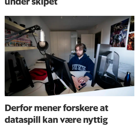
under skipet
Derfor mener forskere at
dataspill kan være nyttig