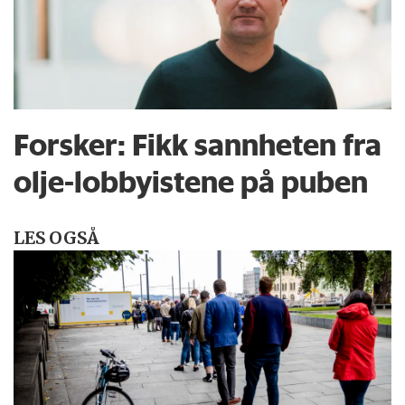
Forsker: Fikk sannheten fra
olje-lobbyistene på puben
LES OGSÅ