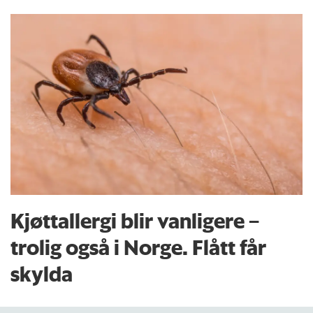
Kjøttallergi blir vanligere –
trolig også i Norge. Flått får
skylda