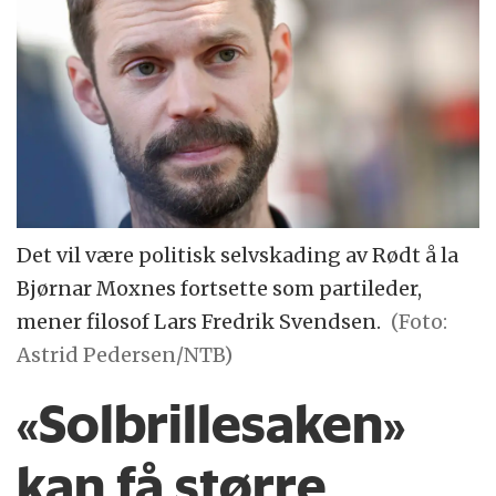
Det vil være politisk selvskading av Rødt å la
Bjørnar Moxnes fortsette som partileder,
mener filosof Lars Fredrik Svendsen.
(Foto:
Astrid Pedersen/NTB)
«Solbrillesaken»
kan få større