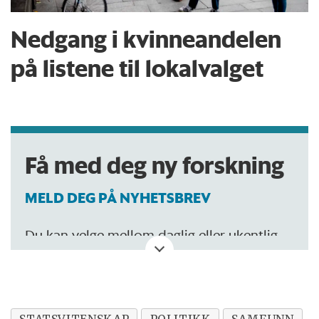
Nedgang i kvinneandelen
på listene til lokalvalget
Få med deg ny forskning
MELD DEG PÅ NYHETSBREV
Du kan velge mellom daglig eller ukentlig
oppdatering.