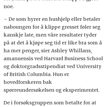
noe.
– De som hyrer en hushjelp eller betaler
naboungen for å klippe gresset føler seg
kanskje late, men våre resultater tyder
på at det å kjøpe seg tid er like bra som å
ha mer penger, sier Ashley Whillans,
amanuensis ved Harvard Business School
og doktorgradsstipendiat ved University
of British Columbia. Hun er
hovedforskeren bak
spørreundersøkelsen og eksperimentet.
De i forsøksgruppen som betalte for at