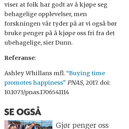
viser at folk har godt av å kjøpe seg
behagelige opplevelser, men
forskningen vår tyder på at vi også bør
bruke penger på å kjøpe oss fri fra det
ubehagelige, sier Dunn.
Referanse
:
Ashley Whillans mfl.
“Buying time
promotes happiness”
PNAS,
2017. doi:
10.1073/pnas.1706541114
SE OGSÅ
Gjør penger oss