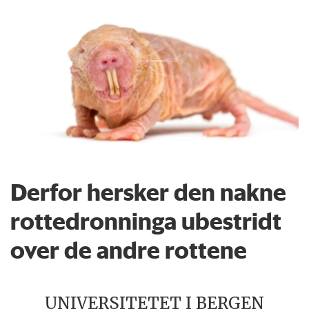
Derfor hersker den nakne
rottedronninga ubestridt
over de andre rottene
UNIVERSITETET I BERGEN