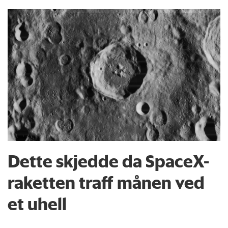
Dette skjedde da SpaceX-
raketten traff månen ved
et uhell