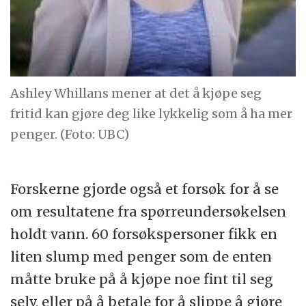
Ashley Whillans mener at det å kjøpe seg
fritid kan gjøre deg like lykkelig som å ha mer
penger. (Foto: UBC)
Forskerne gjorde også et forsøk for å se
om resultatene fra spørreundersøkelsen
holdt vann. 60 forsøkspersoner fikk en
liten slump med penger som de enten
måtte bruke på å kjøpe noe fint til seg
selv, eller på å betale for å slippe å gjøre