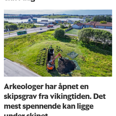
Arkeologer har åpnet en
skipsgrav fra vikingtiden. Det
mest spennende kan ligge
under skipet