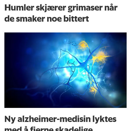
Humler skjærer grimaser når
de smaker noe bittert
Ny alzheimer-medisin lyktes
med å fjerne skadelige