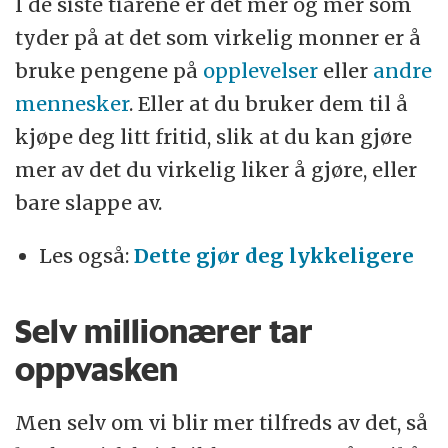
I de siste tiårene er det mer og mer som
tyder på at det som virkelig monner er å
bruke pengene på
opplevelser
eller
andre
mennesker
. Eller at du bruker dem til å
kjøpe deg litt fritid, slik at du kan gjøre
mer av det du virkelig liker å gjøre, eller
bare slappe av.
Les også:
Dette gjør deg lykkeligere
Selv millionærer tar
oppvasken
Men selv om vi blir mer tilfreds av det, så