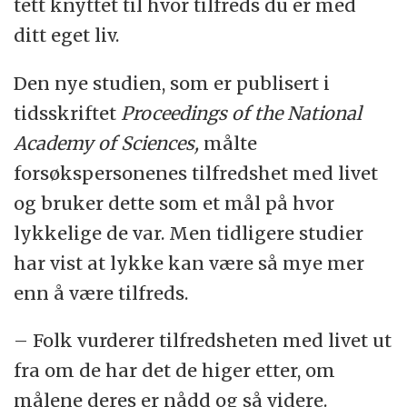
tett knyttet til hvor tilfreds du er med
ditt eget liv.
Den nye studien, som er publisert i
tidsskriftet
Proceedings of the National
Academy of Sciences,
målte
forsøkspersonenes tilfredshet med livet
og bruker dette som et mål på hvor
lykkelige de var. Men tidligere studier
har vist at lykke kan være så mye mer
enn å være tilfreds.
– Folk vurderer tilfredsheten med livet ut
fra om de har det de higer etter, om
målene deres er nådd og så videre.