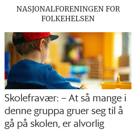
NASJONALFORENINGEN FOR
FOLKEHELSEN
Skolefravær: – At så mange i
denne gruppa gruer seg til å
gå på skolen, er alvorlig