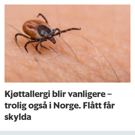
Kjøttallergi blir vanligere –
trolig også i Norge. Flått får
skylda