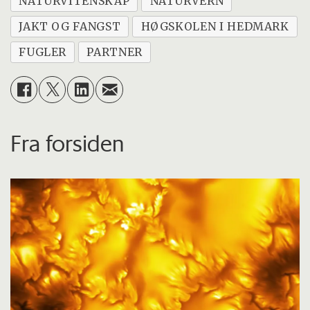
NATURVITENSKAP
NATURVERN
JAKT OG FANGST
HØGSKOLEN I HEDMARK
FUGLER
PARTNER
Fra forsiden