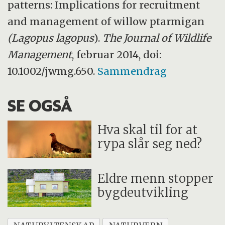
patterns: Implications for recruitment
and management of willow ptarmigan
(Lagopus lagopus
).
The Journal of Wildlife
Management
, februar 2014, doi:
10.1002/jwmg.650.
Sammendrag
SE OGSÅ
Hva skal til for at
rypa slår seg ned?
Eldre menn stopper
bygdeutvikling