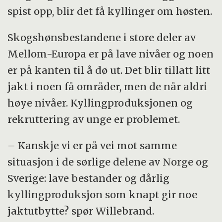
spist opp, blir det få kyllinger om høsten.
Skogshønsbestandene i store deler av
Mellom-Europa er på lave nivåer og noen
er på kanten til å dø ut. Det blir tillatt litt
jakt i noen få områder, men de når aldri
høye nivåer. Kyllingproduksjonen og
rekruttering av unge er problemet.
– Kanskje vi er på vei mot samme
situasjon i de sørlige delene av Norge og
Sverige: lave bestander og dårlig
kyllingproduksjon som knapt gir noe
jaktutbytte? spør Willebrand.