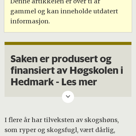
Denne artikkelen er over ti år
gammel og kan inneholde utdatert
informasjon.
Saken er produsert og
finansiert av Høgskolen i
Hedmark -
Les mer
I flere år har tilveksten av skogshøns,
som ryper og skogsfugl, vært dårlig,