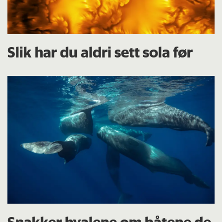
Slik har du aldri sett sola før
Snakker hvalene om båtene de