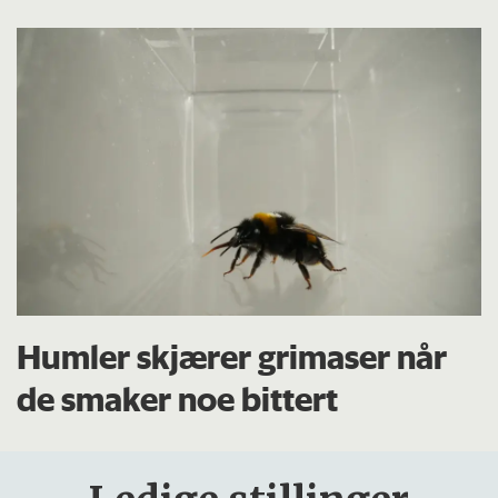
Humler skjærer grimaser når
de smaker noe bittert