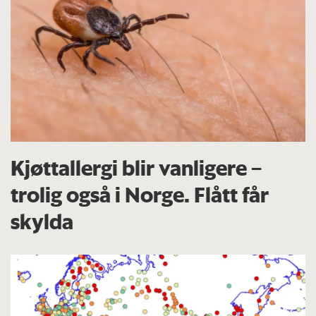
Kjøttallergi blir vanligere –
trolig også i Norge. Flått får
skylda