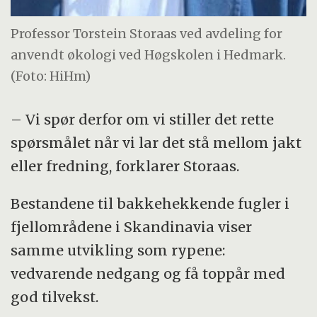
Professor Torstein Storaas ved avdeling for
anvendt økologi ved Høgskolen i Hedmark.
(Foto: HiHm)
– Vi spør derfor om vi stiller det rette
spørsmålet når vi lar det stå mellom jakt
eller fredning, forklarer Storaas.
Bestandene til bakkehekkende fugler i
fjellområdene i Skandinavia viser
samme utvikling som rypene:
vedvarende nedgang og få toppår med
god tilvekst.