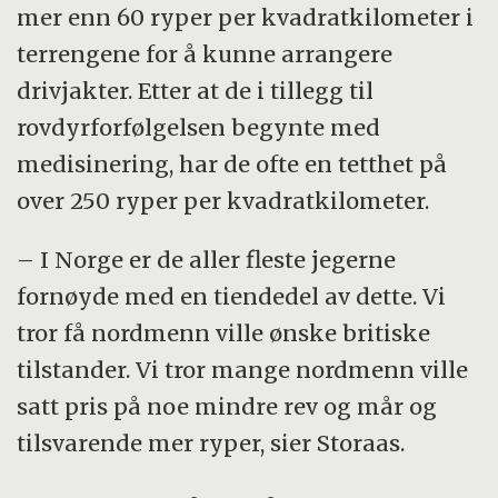
mer enn 60 ryper per kvadratkilometer i
terrengene for å kunne arrangere
drivjakter. Etter at de i tillegg til
rovdyrforfølgelsen begynte med
medisinering, har de ofte en tetthet på
over 250 ryper per kvadratkilometer.
– I Norge er de aller fleste jegerne
fornøyde med en tiendedel av dette. Vi
tror få nordmenn ville ønske britiske
tilstander. Vi tror mange nordmenn ville
satt pris på noe mindre rev og mår og
tilsvarende mer ryper, sier Storaas.