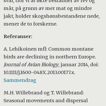
svar, tror vi at økte bestander av rev og
mår, på grunn av mer mat og mindre
jakt, holder skogshønsbestandene nede,
mener de to forskerne.
Referanser:
A. Lehikoinen mfl: Common montane
birds are declining in northern Europe.
Journal of Avian Biology
, januar 2014, doi:
10.1111/j.1600-048X.2013.00177.x.
Sammendrag
M.H. Willebrand og T. Willebrand:
Seasonal movements and dispersal