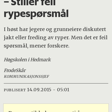
– Stiller feil
rypespørsmål
I høst har jegere og grunneiere diskutert
jakt eller freding av ryper. Men det er feil
spørsmål, mener forskere.
Høgskolen i Hedmark
Frode
Skår
KOMMUNIKASJONSSJEF
14.09.2015 - 05:01
PUBLISERT