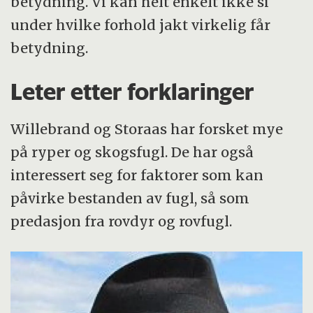
betydning. Vi kan helt enkelt ikke si
under hvilke forhold jakt virkelig får
betydning.
Leter etter forklaringer
Willebrand og Storaas har forsket mye
på ryper og skogsfugl. De har også
interessert seg for faktorer som kan
påvirke bestanden av fugl, så som
predasjon fra rovdyr og rovfugl.