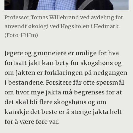
Professor Tomas Willebrand ved avdeling for
anvendt økologi ved Høgskolen i Hedmark.
(Foto: HiHm)
Jegere og grunneiere er urolige for hva
fortsatt jakt kan bety for skogshøns og
om jakten er forklaringen på nedgangen
i bestandene. Forskere får ofte spørsmål
om hvor mye jakta må begrenses for at
det skal bli flere skogshøns og om
kanskje det beste er å stenge jakta helt
for å være føre var.