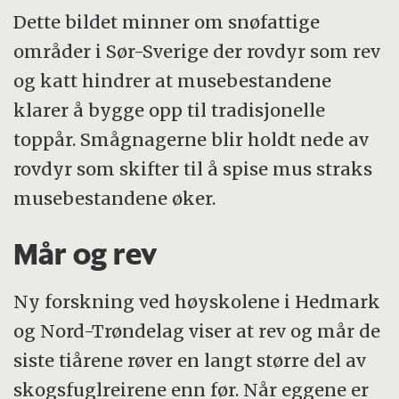
Dette bildet minner om snøfattige
områder i Sør-Sverige der rovdyr som rev
og katt hindrer at musebestandene
klarer å bygge opp til tradisjonelle
toppår. Smågnagerne blir holdt nede av
rovdyr som skifter til å spise mus straks
musebestandene øker.
Mår og rev
Ny forskning ved høyskolene i Hedmark
og Nord-Trøndelag viser at rev og mår de
siste tiårene røver en langt større del av
skogsfuglreirene enn før. Når eggene er